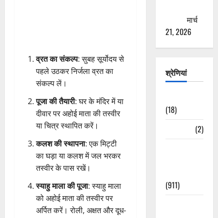
ठगने की
कोशिश
मार्च
21, 2026
व्रत का संकल्प
: सुबह सूर्योदय से
पहले उठकर निर्जला व्रत का
श्रेणियां
संकल्प लें।
Astrology
पूजा की तैयारी
: घर के मंदिर में या
(18)
दीवार पर अहोई माता की तस्वीर
या चित्र स्थापित करें।
Bizarre
(2)
कलश की स्थापना
: एक मिट्टी
Civic Issues
का घड़ा या कलश में जल भरकर
&
तस्वीर के पास रखें।
Development
(911)
स्याहु माला की पूजा
: स्याहु माला
को अहोई माता की तस्वीर पर
Crime &
अर्पित करें। रोली, अक्षत और दूध-
Accident