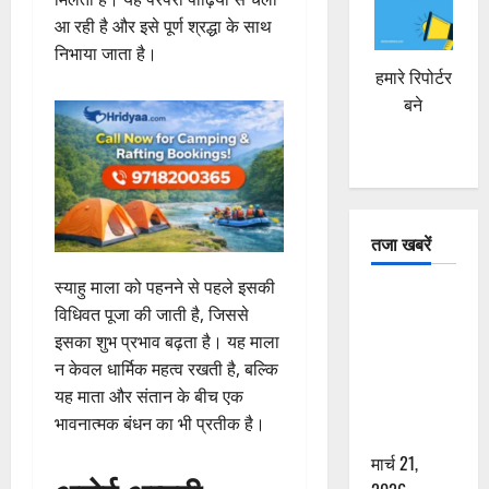
आ रही है और इसे पूर्ण श्रद्धा के साथ
निभाया जाता है।
हमारे रिपोर्टर
बने
तजा खबरें
स्याहु माला को पहनने से पहले इसकी
दून में रफ्तार
विधिवत पूजा की जाती है, जिससे
का कहर! 120
इसका शुभ प्रभाव बढ़ता है। यह माला
Km/h थार ने
न केवल धार्मिक महत्व रखती है, बल्कि
स्कूटी सवारों
यह माता और संतान के बीच एक
को कुचला,
भावनात्मक बंधन का भी प्रतीक है।
एक की मौत
मार्च 21,