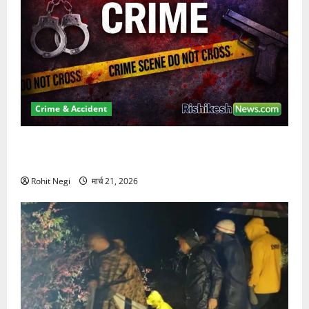
Crime & Accident
ऋषिकेश में बड़ा प्रॉपर्टी फ्रॉड! 100 रुपये के स्टांप पेपर पर
NRI की जमीन हड़पी
Rohit Negi
मार्च 21, 2026