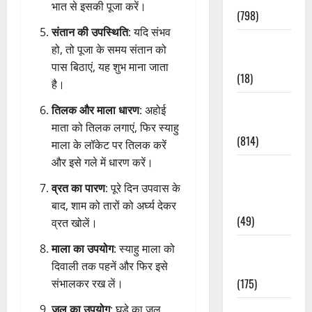
भात से इसकी पूजा करें।
(798)
संतान की उपस्थिति
: यदि संभव
Culture &
हो, तो पूजा के समय संतान को
Lifestyle
पास बिठाएं, यह शुभ माना जाता
(18)
है।
Current
तिलक और माला धारण
: अहोई
Affairs
माता को तिलक लगाएं, फिर स्याहु
(814)
माला के लॉकेट पर तिलक करें
और इसे गले में धारण करें।
Education &
Exam
व्रत का पारण
: पूरे दिन उपवास के
Updates
बाद, शाम को तारों को अर्घ्य देकर
(49)
व्रत खोलें।
Festivals &
माला का उपयोग
: स्याहु माला को
Events
दिवाली तक पहनें और फिर इसे
(175)
संभालकर रख लें।
जल का उपयोग
: घड़े का जल
Festivals &