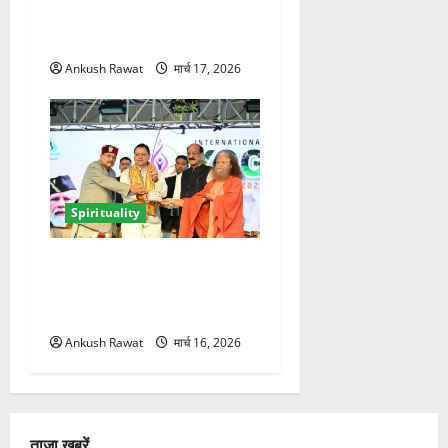
गंगा आरती में शामिल होकर लिया
आध्यात्मिक अनुभव
Ankush Rawat
मार्च 17, 2026
Spirituality
ऋषिकेश में अंतरराष्ट्रीय योग
महोत्सव का आगाज, 2500
साधक और 80 योगाचार्य लेंगे भाग
Ankush Rawat
मार्च 16, 2026
ताजा खबरें