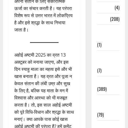
अपनी संतान के लिए सकारात्मक
Naukri
(4)
ऊर्जा का संचार करती है। यह परंपरा
विशेष रूप से उत्तर भारत में लोकप्रिय
News
(208)
है और इसे श्रद्धा के साथ निभाया
जाता है।
Opinion /
Editorial
(1)
अहोई अष्टमी 2025 का व्रत 13
Opinion &
अक्टूबर को मनाया जाएगा, और इस
Editorial
दिन स्याहु माला का महत्व इसे और भी
(7)
खास बनाता है। यह व्रत और पूजा न
Politics
केवल संतान की लंबी उम्र और सुख
(389)
के लिए है, बल्कि यह माता के मन में
विश्वास और आस्था को भी मजबूत
Sarkari
करता है। तो, इस साल अहोई अष्टमी
Naukri
को पूरे विधि-विधान और श्रद्धा के साथ
(79)
मनाएं। क्या आपके पास कोई खास
Spirituality
अहोई अष्टमी की परंपरा है? हमें कमेंट