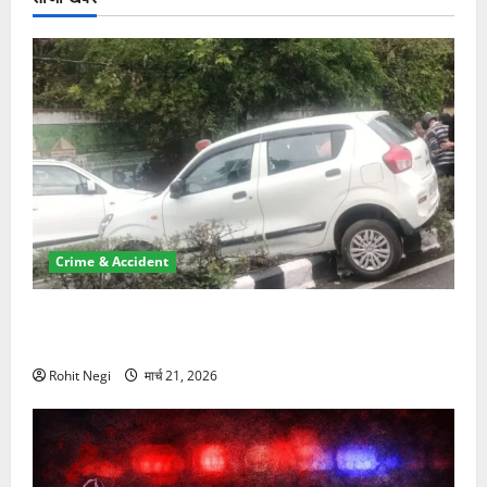
Crime & Accident
दून में रफ्तार का कहर! 120 Km/h थार ने स्कूटी सवारों को
कुचला, एक की मौत
Rohit Negi
मार्च 21, 2026