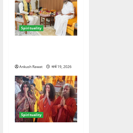
Spirituality
ऋषिकेश में सीएम धामी ने श्री
श्री रविशंकर से की मुलाकात,
आध्यात्मिक विकास पर हुई चर्चा
Ankush Rawat
मार्च 19, 2026
Spirituality
परमार्थ निकेतन में भूमि पेडनेकर,