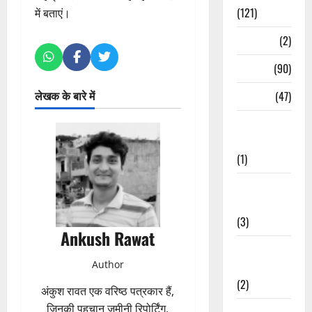
(121)
में बताएं।
Temples
(2)
Temples
(90)
लेखक के बारे में
Travel
(47)
Treks &
Adventures
(1)
Treks &
Adventures
(3)
Ankush Rawat
Waterfalls &
Author
Nature
(2)
अंकुश रावत एक वरिष्ठ पत्रकार हैं,
जिनकी पहचान जमीनी रिपोर्टिंग,
Waterfalls &