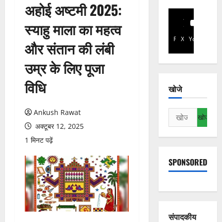
अहोई अष्टमी 2025:
स्याहु माला का महत्व
Facebook
X
YouTube
और संतान की लंबी
उम्र के लिए पूजा
विधि
खोजे
Ankush Rawat
निम्न
को
अक्टूबर 12, 2025
खोजें:
1 मिनट पढ़ें
SPONSORED
संपादकीय