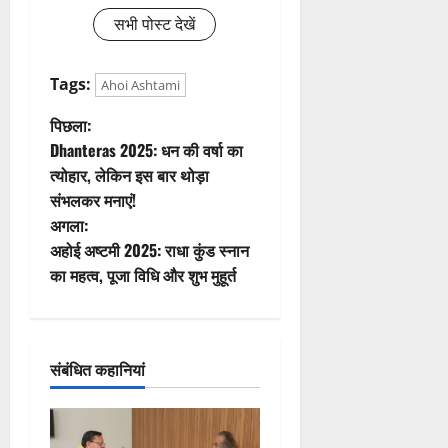
सभी पोस्ट देखें
Tags:
Ahoi Ashtami
पो
पिछला:
Dhanteras 2025: धन की वर्षा का
स्ट
त्योहार, लेकिन इस बार थोड़ा
संभलकर मनाएं!
ने
अगला:
वि
अहोई अष्टमी 2025: राधा कुंड स्नान
का महत्व, पूजा विधि और शुभ मुहूर्त
गे
श
संबंधित कहानियां
न