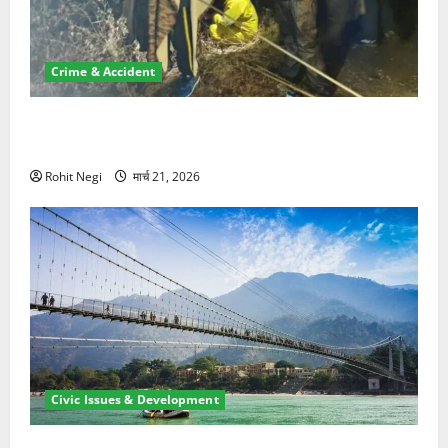
Crime & Accident
मसूरी रोड हादसा: खाई में गिरी थार, एक युवक की मौत—SDRF
ने दो को बचाया
Rohit Negi
मार्च 21, 2026
Civic Issues & Development