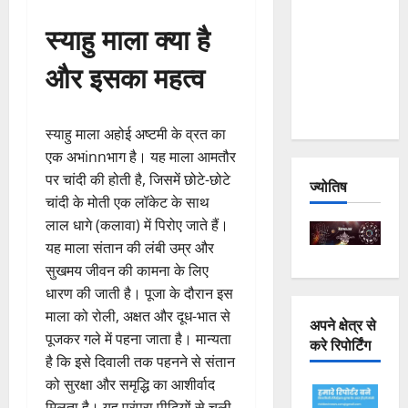
Joshimath
स्याहु माला क्या है
— Why Is
This
और इसका महत्व
Destruction
Repeating?
स्याहु माला अहोई अष्टमी के व्रत का
एक अभinnभाग है। यह माला आमतौर
पर चांदी की होती है, जिसमें छोटे-छोटे
ज्योतिष
चांदी के मोती एक लॉकेट के साथ
लाल धागे (कलावा) में पिरोए जाते हैं।
यह माला संतान की लंबी उम्र और
सुखमय जीवन की कामना के लिए
धारण की जाती है। पूजा के दौरान इस
माला को रोली, अक्षत और दूध-भात से
अपने क्षेत्र से
पूजकर गले में पहना जाता है। मान्यता
करे रिपोर्टिंग
है कि इसे दिवाली तक पहनने से संतान
को सुरक्षा और समृद्धि का आशीर्वाद
मिलता है। यह परंपरा पीढ़ियों से चली