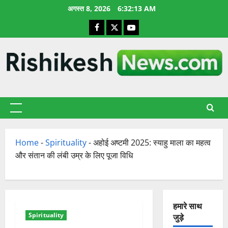
छोड़कर
अगस्त 8, 2026
6:32:14 AM
सामग्री
Facebook
X
YouTube
पर
जाएँ
प्राथमिक
सूची
Home
-
Spirituality
-
अहोई अष्टमी 2025: स्याहु माला का महत्व
और संतान की लंबी उम्र के लिए पूजा विधि
हमारे साथ
Spirituality
जुड़े