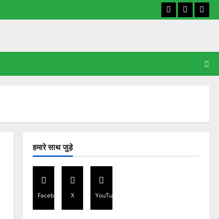
Facebook
X
YouT
हमारे साथ जुड़े
Facebook
X
YouTube