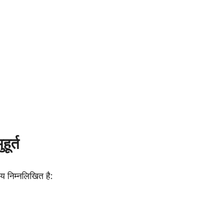
ूर्त
य निम्नलिखित है: