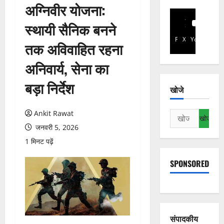
अग्निवीर योजना:
स्थायी सैनिक बनने
Facebook
X
YouTube
तक अविवाहित रहना
अनिवार्य, सेना का
बड़ा निर्देश
खोजे
Ankit Rawat
निम्न
को
जनवरी 5, 2026
खोजें:
1 मिनट पढ़ें
SPONSORED
संपादकीय