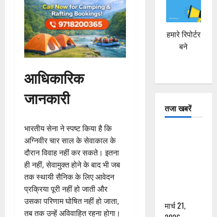
हमारे रिपोर्टर
बने
आधिकारिक
जानकारी
तजा खबरें
भारतीय सेना ने स्पष्ट किया है कि
दून में रफ्तार
अग्निवीर चार साल के सेवाकाल के
का कहर! 120
दौरान विवाह नहीं कर सकते। इतना
Km/h थार ने
ही नहीं, सेवामुक्त होने के बाद भी जब
स्कूटी सवारों
तक स्थायी सैनिक के लिए आवेदन
को कुचला,
प्रक्रिया पूरी नहीं हो जाती और
एक की मौत
उसका परिणाम घोषित नहीं हो जाता,
मार्च 21,
तब तक उन्हें अविवाहित रहना होगा।