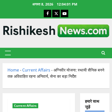
छोड़कर
अगस्त 8, 2026
12:04:02 PM
सामग्री
Facebook
X
YouTube
पर
जाएँ
प्राथमिक
सूची
Home
-
Current Affairs
-
अग्निवीर योजना: स्थायी सैनिक बनने
तक अविवाहित रहना अनिवार्य, सेना का बड़ा निर्देश
हमारे साथ
Current Affairs
जुड़े