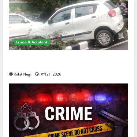
Crime & Accident
दून में रफ्तार का कहर! 120 Km/h थार ने स्कूटी सवारों को
कुचला, एक की मौत
Rohit Negi
मार्च 21, 2026