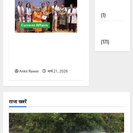
Nature
(1)
Current Affairs
Weather
Update
“पहाड़ की नारी, देश की शक्ति”
(171)
कार्यक्रम में गूंजी महिला
सशक्तीकरण की आवाज, 12
महिलाओं को मिला सम्मान
Ankit Rawat
मार्च 21, 2026
ताजा खबरें