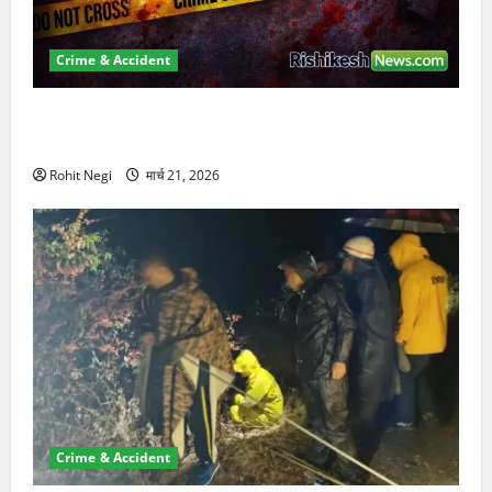
Crime & Accident
ऋषिकेश में बड़ा प्रॉपर्टी फ्रॉड! 100 रुपये के स्टांप पेपर पर
NRI की जमीन हड़पी
Rohit Negi
मार्च 21, 2026
Crime & Accident