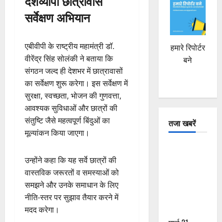
देशव्यापी छात्रावास
सर्वेक्षण अभियान
एबीवीपी के राष्ट्रीय महामंत्री डॉ.
हमारे रिपोर्टर
वीरेंद्र सिंह सोलंकी ने बताया कि
बने
संगठन जल्द ही देशभर में छात्रावासों
का सर्वेक्षण शुरू करेगा। इस सर्वेक्षण में
सुरक्षा, स्वच्छता, भोजन की गुणवत्ता,
आवश्यक सुविधाओं और छात्रों की
संतुष्टि जैसे महत्वपूर्ण बिंदुओं का
तजा खबरें
मूल्यांकन किया जाएगा।
दून में रफ्तार
उन्होंने कहा कि यह सर्वे छात्रों की
का कहर! 120
वास्तविक जरूरतों व समस्याओं को
Km/h थार ने
समझने और उनके समाधान के लिए
स्कूटी सवारों
नीति-स्तर पर सुझाव तैयार करने में
को कुचला,
मदद करेगा।
एक की मौत