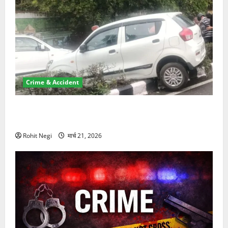
Crime & Accident
दून में रफ्तार का कहर! 120 Km/h थार ने स्कूटी सवारों को
कुचला, एक की मौत
Rohit Negi
मार्च 21, 2026