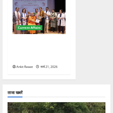
Current Affairs
“पहाड़ की नारी, देश की शक्ति”
कार्यक्रम में गूंजी महिला
सशक्तीकरण की आवाज, 12
महिलाओं को मिला सम्मान
Ankit Rawat
मार्च 21, 2026
ताजा खबरें