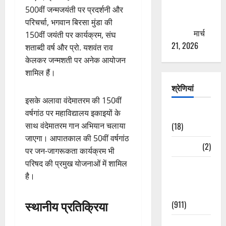
से युवाओं को
500वीं जन्मजयंती पर प्रदर्शनी और
ठगने की
परिचर्चा, भगवान बिरसा मुंडा की
कोशिश
मार्च
150वीं जयंती पर कार्यक्रम, संघ
21, 2026
शताब्दी वर्ष और प्रो. यशवंत राव
केलकर जन्मशती पर अनेक आयोजन
शामिल हैं।
श्रेणियां
इसके अलावा वंदेमातरम की 150वीं
वर्षगांठ पर महाविद्यालय इकाइयों के
Astrology
साथ वंदेमातरम गान अभियान चलाया
(18)
जाएगा। आपातकाल की 50वीं वर्षगांठ
Bizarre
(2)
पर जन-जागरूकता कार्यक्रम भी
परिषद की प्रमुख योजनाओं में शामिल
Civic Issues
है।
&
Development
स्थानीय प्रतिक्रिया
(911)
Crime &