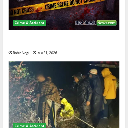
Crime & Accident
ऋषिकेश में बड़ा प्रॉपर्टी फ्रॉड! 100 रुपये के स्टांप पेपर पर
NRI की जमीन हड़पी
Rohit Negi
मार्च 21, 2026
Crime & Accident