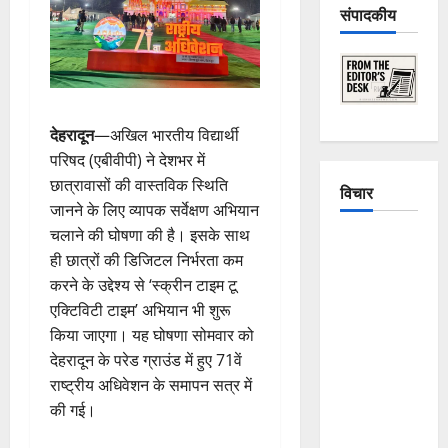
संपादकीय
देहरादून
—अखिल भारतीय विद्यार्थी
परिषद (एबीवीपी) ने देशभर में
छात्रावासों की वास्तविक स्थिति
विचार
जानने के लिए व्यापक सर्वेक्षण अभियान
चलाने की घोषणा की है। इसके साथ
The
ही छात्रों की डिजिटल निर्भरता कम
Crumbling
करने के उद्देश्य से ‘स्क्रीन टाइम टू
Mountains
एक्टिविटी टाइम’ अभियान भी शुरू
of
किया जाएगा। यह घोषणा सोमवार को
Uttarakhand:
देहरादून के परेड ग्राउंड में हुए 71वें
Continuous
राष्ट्रीय अधिवेशन के समापन सत्र में
Disasters in
की गई।
Dehradun,
Chamoli,