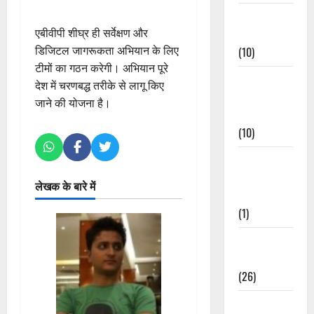
Festivals &
एबीवीपी शीघ्र ही सर्वेक्षण और
Events
डिजिटल जागरूकता अभियान के लिए
(10)
टीमों का गठन करेगी। अभियान पूरे
Food &
देश में चरणबद्ध तरीके से लागू किए
Local
जाने की योजना है।
Cuisine
(10)
Food &
Local
लेखक के बारे में
Cuisine
(1)
Health &
Wellness
(26)
Local News