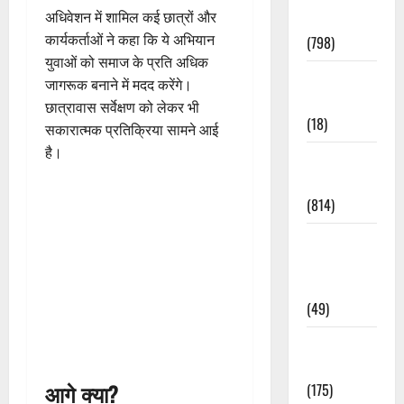
अधिवेशन में शामिल कई छात्रों और
Accident
कार्यकर्ताओं ने कहा कि ये अभियान
(798)
युवाओं को समाज के प्रति अधिक
Culture &
जागरूक बनाने में मदद करेंगे।
Lifestyle
छात्रावास सर्वेक्षण को लेकर भी
(18)
सकारात्मक प्रतिक्रिया सामने आई
है।
Current
Affairs
(814)
Education &
Exam
Updates
(49)
Festivals &
Events
आगे क्या?
(175)