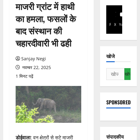
माजरी ग्रांट में हाथी
का हमला, फसलों के
Facebook
X
YouTube
बाद संस्थान की
चहारदीवारी भी ढही
खोजे
Sanjay Negi
नवम्बर 22, 2025
निम्न
1 मिनट पढ़ें
को
खोजें:
SPONSORED
संपादकीय
डोईवाला
: वन क्षेत्रों से सटे माजरी