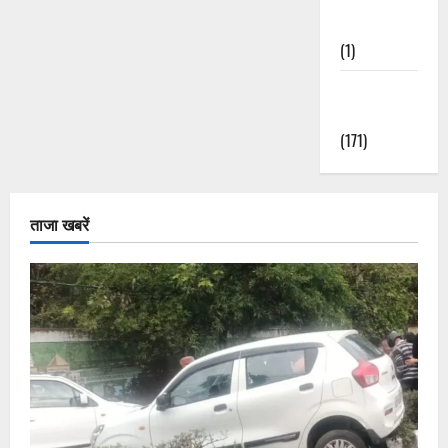
Nature
(1)
Weather
Update
(171)
ताजा खबरें