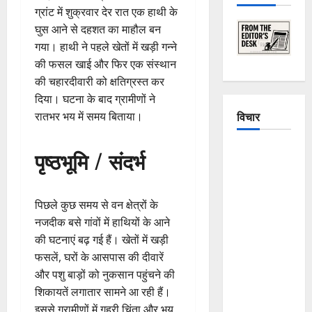
ग्रांट में शुक्रवार देर रात एक हाथी के
घुस आने से दहशत का माहौल बन
गया। हाथी ने पहले खेतों में खड़ी गन्ने
की फसल खाई और फिर एक संस्थान
की चहारदीवारी को क्षतिग्रस्त कर
दिया। घटना के बाद ग्रामीणों ने
विचार
रातभर भय में समय बिताया।
The
पृष्ठभूमि / संदर्भ
Crumbling
Mountains
of
पिछले कुछ समय से वन क्षेत्रों के
Uttarakhand:
नजदीक बसे गांवों में हाथियों के आने
Continuous
की घटनाएं बढ़ गई हैं। खेतों में खड़ी
Disasters in
फसलें, घरों के आसपास की दीवारें
Dehradun,
और पशु बाड़ों को नुकसान पहुंचने की
Chamoli,
शिकायतें लगातार सामने आ रही हैं।
and
इससे ग्रामीणों में गहरी चिंता और भय