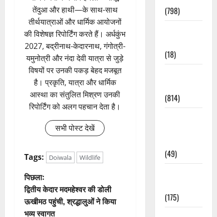
तेंदुआ और हाथी—के साथ-साथ
(798)
तीर्थयात्राओं और धार्मिक आयोजनों
Culture &
की विशेषज्ञ रिपोर्टिंग करते हैं। अर्धकुंभ
Lifestyle
2027, बद्रीनाथ-केदारनाथ, गंगोत्री-
(18)
यमुनोत्री और नंदा देवी यात्रा से जुड़े
विषयों पर उनकी पकड़ बेहद मजबूत
Current
है। प्रकृति, यात्रा और धार्मिक
Affairs
आस्था का संतुलित मिश्रण उनकी
(814)
रिपोर्टिंग को अलग पहचान देता है।
Education &
सभी पोस्ट देखें
Exam
Updates
(49)
Tags:
Doiwala
Wildlife
Festivals &
पो
पिछला:
Events
द्वितीय केदार मदमहेश्वर की डोली
स्ट
(175)
ऊखीमठ पहुंची, श्रद्धालुओं ने किया
भव्य स्वागत
Festivals &