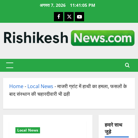
छोड़कर
अगस्त 7, 2026
11:41:06 PM
सामग्री
Facebook
X
YouTube
पर
जाएँ
प्राथमिक
सूची
Home
-
Local News
-
माजरी ग्रांट में हाथी का हमला, फसलों के
बाद संस्थान की चहारदीवारी भी ढही
हमारे साथ
Local News
जुड़े