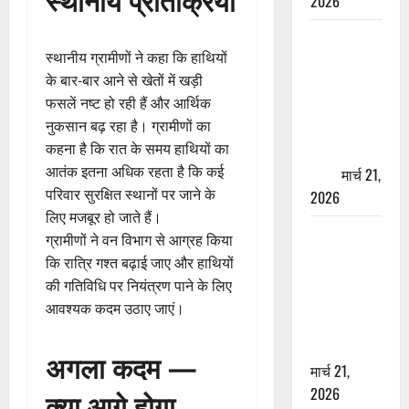
2026
ऋषिकेश में
स्थानीय ग्रामीणों ने कहा कि हाथियों
बड़ा प्रॉपर्टी
के बार-बार आने से खेतों में खड़ी
फ्रॉड! 100
फसलें नष्ट हो रही हैं और आर्थिक
रुपये के स्टांप
नुकसान बढ़ रहा है। ग्रामीणों का
पेपर पर NRI
कहना है कि रात के समय हाथियों का
की जमीन
आतंक इतना अधिक रहता है कि कई
हड़पी
मार्च 21,
परिवार सुरक्षित स्थानों पर जाने के
2026
लिए मजबूर हो जाते हैं।
मसूरी रोड
ग्रामीणों ने वन विभाग से आग्रह किया
हादसा: खाई में
कि रात्रि गश्त बढ़ाई जाए और हाथियों
गिरी थार, एक
की गतिविधि पर नियंत्रण पाने के लिए
युवक की मौत
आवश्यक कदम उठाए जाएं।
—SDRF ने
दो को बचाया
अगला कदम —
मार्च 21,
2026
क्या आगे होगा