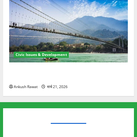
Civic Issues & Development
रामझूला पुल की मरम्मत शुरू! 11 करोड़ की योजना, चारधाम
यात्रा से पहले होगा काम पूरा
Ankush Rawat
मार्च 21, 2026
TRENDING TOPICS
Rishikesh Land Protest