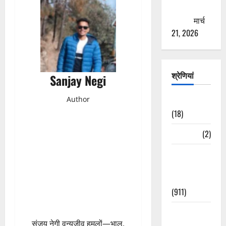
ठगने की
कोशिश
मार्च
21, 2026
श्रेणियां
Sanjay Negi
Author
Astrology
(18)
Bizarre
(2)
Civic Issues
&
Development
(911)
Crime &
संजय नेगी वन्यजीव हमलों—भालू,
Accident