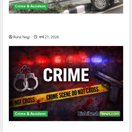
Crime & Accident
दून में रफ्तार का कहर! 120 Km/h थार ने स्कूटी सवारों को
कुचला, एक की मौत
Rohit Negi
मार्च 21, 2026
Crime & Accident
ऋषिकेश में बड़ा प्रॉपर्टी फ्रॉड! 100 रुपये के स्टांप पेपर पर