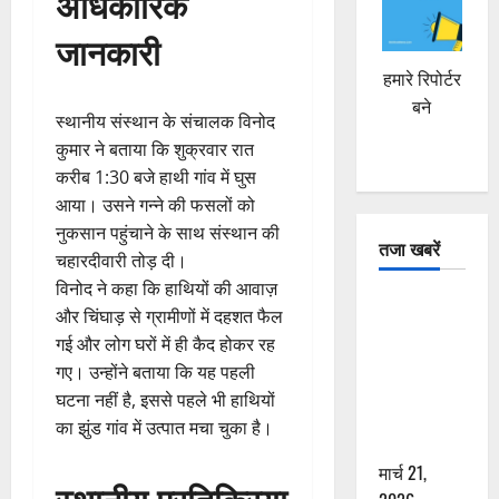
अधिकारिक
जानकारी
हमारे रिपोर्टर
बने
स्थानीय संस्थान के संचालक विनोद
कुमार ने बताया कि शुक्रवार रात
करीब 1:30 बजे हाथी गांव में घुस
आया। उसने गन्ने की फसलों को
नुकसान पहुंचाने के साथ संस्थान की
तजा खबरें
चहारदीवारी तोड़ दी।
विनोद ने कहा कि हाथियों की आवाज़
दून में रफ्तार
और चिंघाड़ से ग्रामीणों में दहशत फैल
का कहर! 120
गई और लोग घरों में ही कैद होकर रह
Km/h थार ने
गए। उन्होंने बताया कि यह पहली
स्कूटी सवारों
घटना नहीं है, इससे पहले भी हाथियों
को कुचला,
का झुंड गांव में उत्पात मचा चुका है।
एक की मौत
मार्च 21,
स्थानीय प्रतिक्रिया