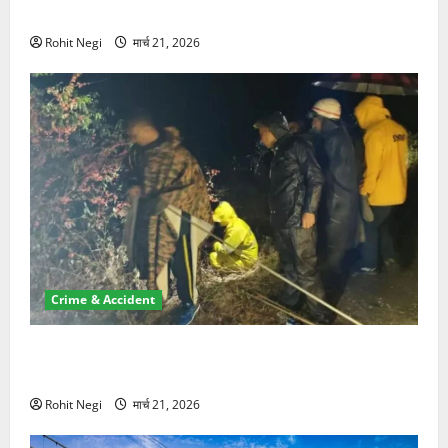
NRI की जमीन हड़पी
Rohit Negi
मार्च 21, 2026
Crime & Accident
मसूरी रोड हादसा: खाई में गिरी थार, एक युवक की मौत—SDRF
ने दो को बचाया
Rohit Negi
मार्च 21, 2026