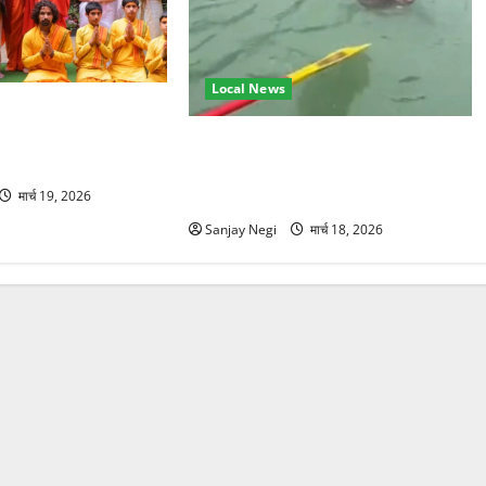
Local News
हुंचे अनूप जलोटा, गंगा
ग, स्वामी चिदानंद से
गंगा में बहते बंदर की बचाई जान, राफ्टिंग
टीम और पर्यटकों का रेस्क्यू वीडियो
वायरल
मार्च 19, 2026
Sanjay Negi
मार्च 18, 2026