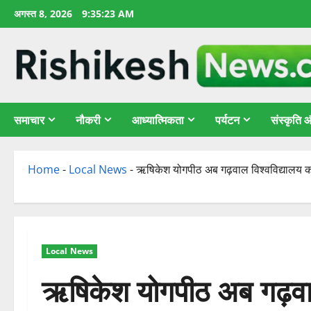
छोड़कर
अगस्त 8, 2026
9:35:24 AM
सामग्री
पर
जाएँ
समाचार
नौकरी
आध्यात्मिकता
पर्यटन
संस्कृति
Home
-
Local News
-
ऋषिकेश योगपीठ अब गढ़वाल विश्वविद्यालय का एक
Local News
ऋषिकेश योगपीठ अब गढ़वाल