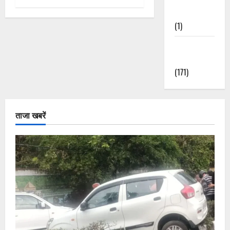
Nature
(1)
Weather
Update
(171)
ताजा खबरें