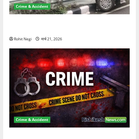
Crime & Accident
दून में रफ्तार का कहर! 120 Km/h थार ने स्कूटी सवारों को
कुचला, एक की मौत
Rohit Negi
मार्च 21, 2026
Crime & Accident
ऋषिकेश में बड़ा प्रॉपर्टी फ्रॉड! 100 रुपये के स्टांप पेपर पर