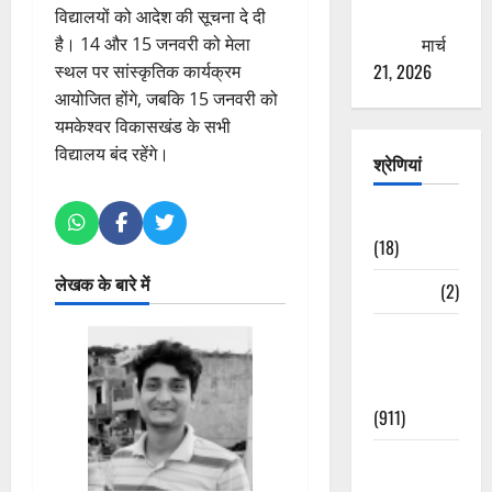
ठगने की
विद्यालयों को आदेश की सूचना दे दी
कोशिश
मार्च
है। 14 और 15 जनवरी को मेला
21, 2026
स्थल पर सांस्कृतिक कार्यक्रम
आयोजित होंगे, जबकि 15 जनवरी को
यमकेश्वर विकासखंड के सभी
विद्यालय बंद रहेंगे।
श्रेणियां
Astrology
(18)
लेखक के बारे में
Bizarre
(2)
Civic Issues
&
Development
(911)
Crime &
Accident