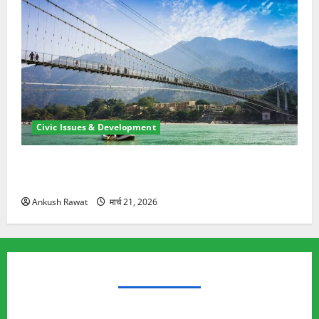
Civic Issues & Development
रामझूला पुल की मरम्मत शुरू! 11 करोड़ की योजना, चारधाम
यात्रा से पहले होगा काम पूरा
Ankush Rawat
मार्च 21, 2026
TRENDING TOPICS
Rishikesh Land Protest