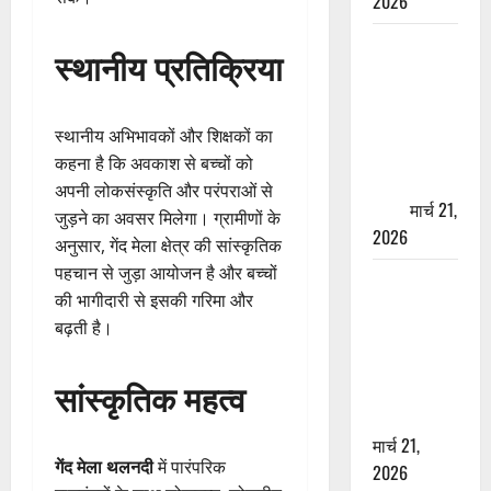
2026
ऋषिकेश में
स्थानीय प्रतिक्रिया
बड़ा प्रॉपर्टी
फ्रॉड! 100
रुपये के स्टांप
स्थानीय अभिभावकों और शिक्षकों का
पेपर पर NRI
कहना है कि अवकाश से बच्चों को
की जमीन
अपनी लोकसंस्कृति और परंपराओं से
हड़पी
मार्च 21,
जुड़ने का अवसर मिलेगा। ग्रामीणों के
2026
अनुसार, गेंद मेला क्षेत्र की सांस्कृतिक
पहचान से जुड़ा आयोजन है और बच्चों
मसूरी रोड
की भागीदारी से इसकी गरिमा और
हादसा: खाई में
बढ़ती है।
गिरी थार, एक
युवक की मौत
सांस्कृतिक महत्व
—SDRF ने
दो को बचाया
मार्च 21,
गेंद मेला थलनदी
में पारंपरिक
2026