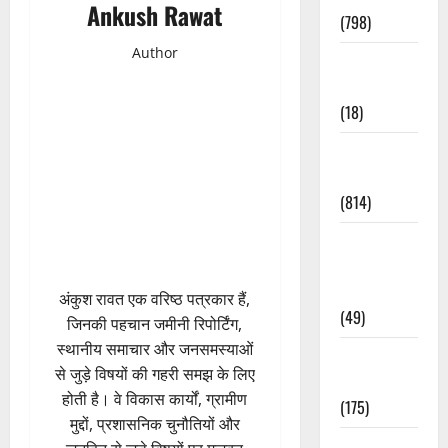
Ankush Rawat
(798)
Author
Culture &
Lifestyle
(18)
Current
Affairs
(814)
Education &
Exam
Updates
अंकुश रावत एक वरिष्ठ पत्रकार हैं,
(49)
जिनकी पहचान जमीनी रिपोर्टिंग,
स्थानीय समाचार और जनसमस्याओं
Festivals &
से जुड़े विषयों की गहरी समझ के लिए
Events
होती है। वे विकास कार्यों, ग्रामीण
(175)
मुद्दों, प्रशासनिक चुनौतियों और
Festivals &