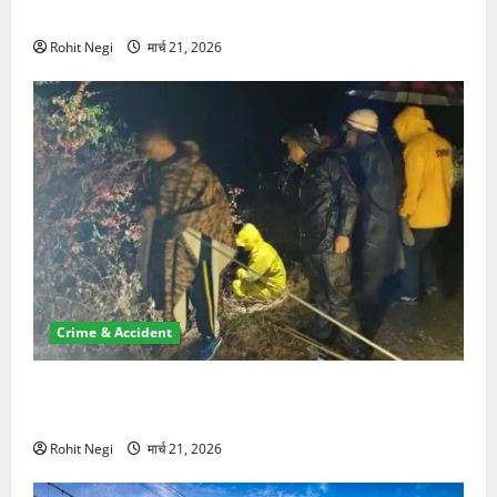
NRI की जमीन हड़पी
Rohit Negi
मार्च 21, 2026
Crime & Accident
मसूरी रोड हादसा: खाई में गिरी थार, एक युवक की मौत—SDRF
ने दो को बचाया
Rohit Negi
मार्च 21, 2026