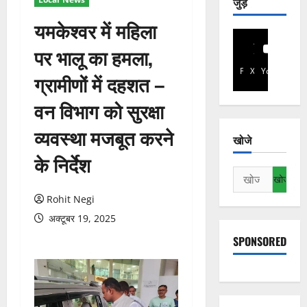
जुड़े
यमकेश्वर में महिला
पर भालू का हमला,
Facebook
X
YouTube
ग्रामीणों में दहशत –
वन विभाग को सुरक्षा
व्यवस्था मजबूत करने
खोजे
के निर्देश
निम्न
को
Rohit Negi
खोजें:
अक्टूबर 19, 2025
SPONSORED