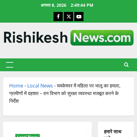
छोड़कर
अगस्त 8, 2026
2:49:45 PM
सामग्री
Facebook
X
YouTube
पर
जाएँ
प्राथमिक
सूची
Home
-
Local News
-
यमकेश्वर में महिला पर भालू का हमला,
ग्रामीणों में दहशत – वन विभाग को सुरक्षा व्यवस्था मजबूत करने के
निर्देश
हमारे साथ
Local News