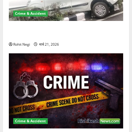
Crime & Accident
दून में रफ्तार का कहर! 120 Km/h थार ने स्कूटी सवारों को
कुचला, एक की मौत
Rohit Negi
मार्च 21, 2026
Crime & Accident