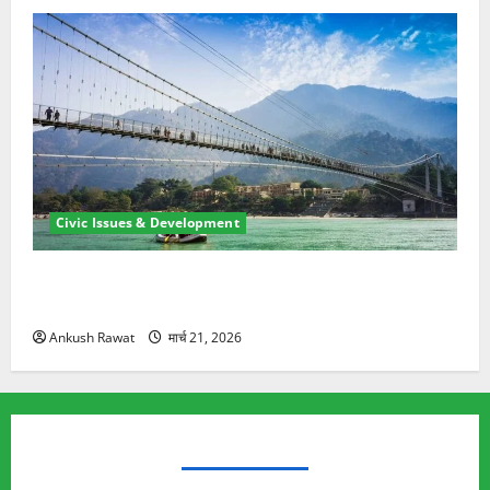
Civic Issues & Development
रामझूला पुल की मरम्मत शुरू! 11 करोड़ की योजना, चारधाम
यात्रा से पहले होगा काम पूरा
Ankush Rawat
मार्च 21, 2026
TRENDING TOPICS