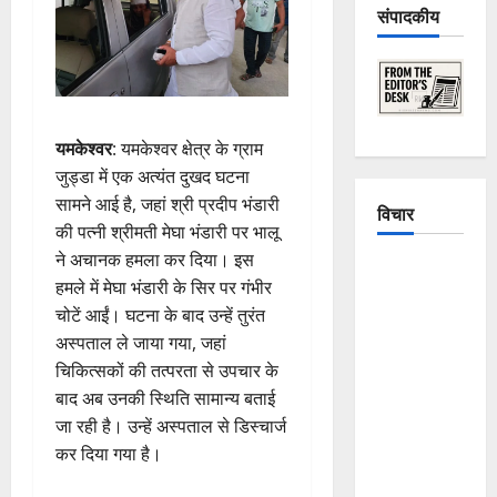
संपादकीय
यमकेश्वर
: यमकेश्वर क्षेत्र के ग्राम
जुड्डा में एक अत्यंत दुखद घटना
सामने आई है, जहां श्री प्रदीप भंडारी
विचार
की पत्नी श्रीमती मेघा भंडारी पर भालू
ने अचानक हमला कर दिया। इस
The
हमले में मेघा भंडारी के सिर पर गंभीर
Crumbling
चोटें आईं। घटना के बाद उन्हें तुरंत
Mountains
अस्पताल ले जाया गया, जहां
of
चिकित्सकों की तत्परता से उपचार के
Uttarakhand:
बाद अब उनकी स्थिति सामान्य बताई
Continuous
जा रही है। उन्हें अस्पताल से डिस्चार्ज
Disasters in
कर दिया गया है।
Dehradun,
Chamoli,