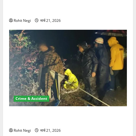
ऋषिकेश में बड़ा प्रॉपर्टी फ्रॉड! 100 रुपये के स्टांप पेपर पर
NRI की जमीन हड़पी
Rohit Negi
मार्च 21, 2026
Crime & Accident
मसूरी रोड हादसा: खाई में गिरी थार, एक युवक की मौत—SDRF
ने दो को बचाया
Rohit Negi
मार्च 21, 2026