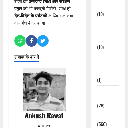
राज्य की
वन्यजीव शिक्षा और संरक्षण
Events
पहल
को भी मजबूती मिलेगी, साथ ही
(10)
देश-विदेश के पर्यटकों
के लिए एक नया
आकर्षण केंद्र बनेगा।
Food &
Local
Cuisine
(10)
लेखक के बारे में
Food &
Local
Cuisine
(1)
Health &
Wellness
(26)
Ankush Rawat
Local News
(560)
Author