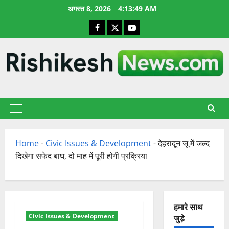
छोड़कर
अगस्त 8, 2026
4:13:50 AM
सामग्री
Facebook
X
YouTube
पर
जाएँ
प्राथमिक
सूची
Home
-
Civic Issues & Development
-
देहरादून जू में जल्द
दिखेगा सफेद बाघ, दो माह में पूरी होगी प्रक्रिया
हमारे साथ
Civic Issues & Development
जुड़े