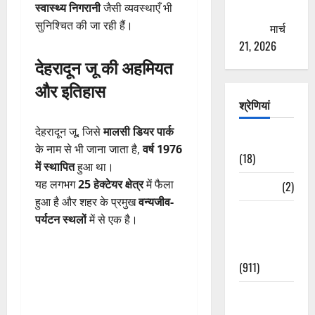
स्वास्थ्य निगरानी
जैसी व्यवस्थाएँ भी
ठगने की
सुनिश्चित की जा रही हैं।
कोशिश
मार्च
21, 2026
देहरादून जू की अहमियत
और इतिहास
श्रेणियां
देहरादून जू, जिसे
मालसी डियर पार्क
Astrology
के नाम से भी जाना जाता है,
वर्ष 1976
(18)
में स्थापित
हुआ था।
यह लगभग
25 हेक्टेयर क्षेत्र
में फैला
Bizarre
(2)
हुआ है और शहर के प्रमुख
वन्यजीव-
Civic Issues
पर्यटन स्थलों
में से एक है।
&
Development
(911)
Crime &
Accident