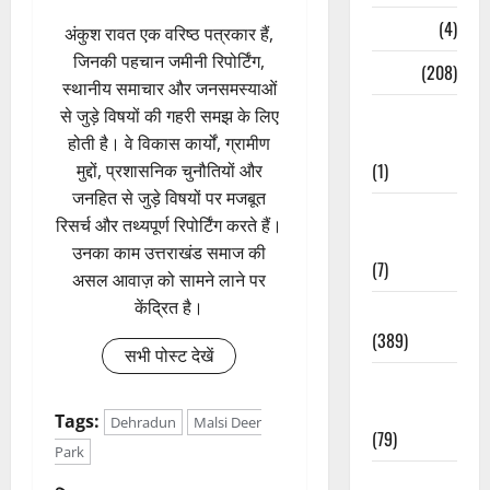
Naukri
(4)
अंकुश रावत एक वरिष्ठ पत्रकार हैं,
जिनकी पहचान जमीनी रिपोर्टिंग,
News
(208)
स्थानीय समाचार और जनसमस्याओं
Opinion /
से जुड़े विषयों की गहरी समझ के लिए
Editorial
होती है। वे विकास कार्यों, ग्रामीण
(1)
मुद्दों, प्रशासनिक चुनौतियों और
जनहित से जुड़े विषयों पर मजबूत
Opinion &
रिसर्च और तथ्यपूर्ण रिपोर्टिंग करते हैं।
Editorial
उनका काम उत्तराखंड समाज की
(7)
असल आवाज़ को सामने लाने पर
केंद्रित है।
Politics
(389)
सभी पोस्ट देखें
Sarkari
Naukri
Tags:
Dehradun
Malsi Deer
(79)
Park
Spirituality