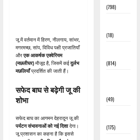
(798)
Culture &
Lifestyle
(18)
जू में वर्तमान में हिरण, नीलगाय, सांभर,
Current
मगरमच्छ, सांप, विविध पक्षी प्रजातियाँ
Affairs
और
एक आकर्षक एक्वेरियम
(814)
(मछलीघर)
मौजूद है, जिसमें कई
दुर्लभ
मछलियाँ
प्रदर्शित की जाती हैं।
Education &
Exam
सफेद बाघ से बढ़ेगी जू की
Updates
शोभा
(49)
Festivals &
सफेद बाघ का आगमन देहरादून जू की
Events
पर्यटन संभावनाओं को नई दिशा
देगा।
(175)
जू प्रशासन का कहना है कि इससे
Festivals &