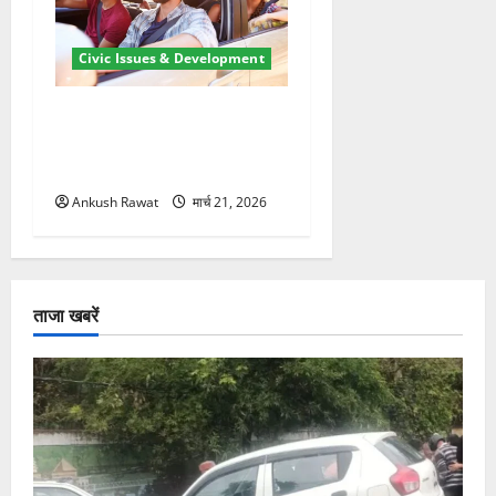
Civic Issues & Development
उत्तराखंड में BlaBla पर लग
सकती है रोक! हादसे के बाद
सरकार सख्त, जांच तेज
Ankush Rawat
मार्च 21, 2026
ताजा खबरें