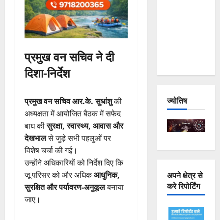
Joshimath
— Why Is
This
Destruction
प्रमुख वन सचिव ने दी
Repeating?
दिशा-निर्देश
ज्योतिष
प्रमुख वन सचिव आर.के. सुधांशु
की
अध्यक्षता में आयोजित बैठक में सफेद
बाघ की
सुरक्षा, स्वास्थ्य, आवास और
देखभाल
से जुड़े सभी पहलुओं पर
विशेष चर्चा की गई।
उन्होंने अधिकारियों को निर्देश दिए कि
अपने क्षेत्र से
जू परिसर को और अधिक
आधुनिक,
करे रिपोर्टिंग
सुरक्षित और पर्यावरण-अनुकूल
बनाया
जाए।