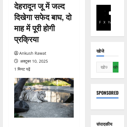
देहरादून जू में जल्द
दिखेगा सफेद बाघ, दो
Facebook
X
YouTube
माह में पूरी होगी
प्रक्रिया
खोजे
Ankush Rawat
अक्टूबर 10, 2025
निम्न
1 मिनट पढ़ें
को
खोजें:
SPONSORED
संपादकीय