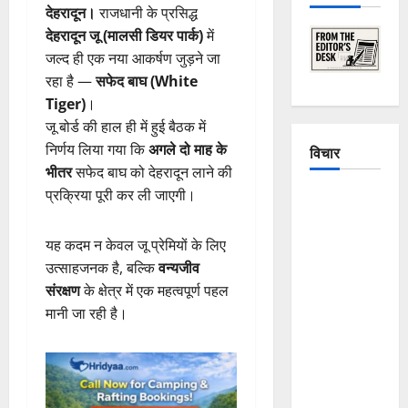
देहरादून।
राजधानी के प्रसिद्ध
देहरादून जू (मालसी डियर पार्क)
में
जल्द ही एक नया आकर्षण जुड़ने जा
रहा है —
सफेद बाघ (White
Tiger)
।
जू बोर्ड की हाल ही में हुई बैठक में
निर्णय लिया गया कि
अगले दो माह के
विचार
भीतर
सफेद बाघ को देहरादून लाने की
प्रक्रिया पूरी कर ली जाएगी।
The
Crumbling
Mountains
यह कदम न केवल जू प्रेमियों के लिए
of
उत्साहजनक है, बल्कि
वन्यजीव
Uttarakhand:
संरक्षण
के क्षेत्र में एक महत्वपूर्ण पहल
Continuous
मानी जा रही है।
Disasters in
Dehradun,
Chamoli,
and