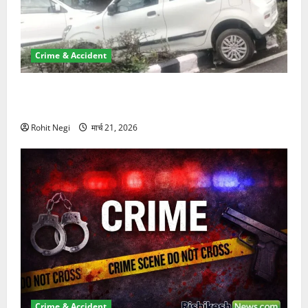
Crime & Accident
दून में रफ्तार का कहर! 120 Km/h थार ने स्कूटी सवारों को
कुचला, एक की मौत
Rohit Negi
मार्च 21, 2026
Crime & Accident