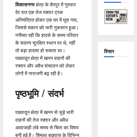
विकासनगर
क्षेत्र के शेरपुर में गुरुवार
देर रात एक तेज रफ़्तार ट्रक
अनियंत्रित होकर एक घर में घुस गया,
जिससे मकान को भारी नुकसान हुआ।
गनीमत रही कि हादसे के समय परिवार
के सदस्य सुरक्षित स्थान पर थे, नहीं
तो बड़ा हादसा हो सकता था।
विचार
पछवादून क्षेत्र में खनन वाहनों की
रफ्तार और अवैध संचालन को लेकर
The
लोगों में नाराजगी बढ़ रही है।
Crumbling
Mountains
पृष्ठभूमि / संदर्भ
of
Uttarakhand:
Continuous
पछवादून क्षेत्र में खनन से जुड़े भारी
Disasters in
वाहनों की तेज रफ़्तार और अवैध
Dehradun,
आवाजाही लंबे समय से चिंता का विषय
Chamoli,
बनी हुई है। शिमला बाइपास के विभिन्न
and