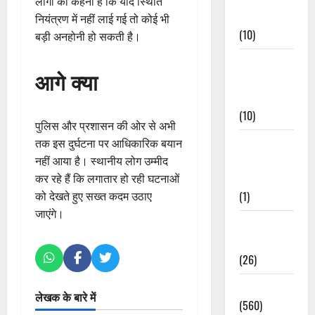
लोगों का कहना है कि यदि स्थिति
Events
नियंत्रण में नहीं लाई गई तो कोई भी
(10)
बड़ी अनहोनी हो सकती है।
Food &
आगे क्या
Local
Cuisine
(10)
पुलिस और प्रशासन की ओर से अभी
Food &
तक इस दुर्घटना पर आधिकारिक बयान
Local
नहीं आया है। स्थानीय लोग उम्मीद
Cuisine
कर रहे हैं कि लगातार हो रही घटनाओं
(1)
को देखते हुए सख्त कदम उठाए
जाएंगे।
Health &
Wellness
(26)
Local News
लेखक के बारे में
(560)