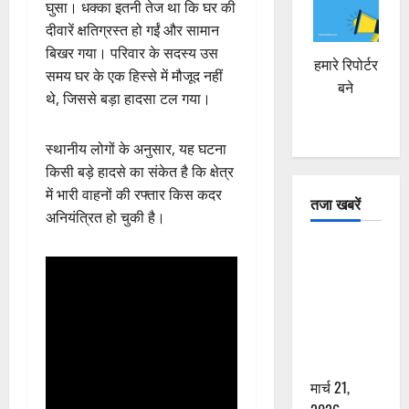
घुसा। धक्का इतनी तेज था कि घर की
दीवारें क्षतिग्रस्त हो गईं और सामान
बिखर गया। परिवार के सदस्य उस
हमारे रिपोर्टर
समय घर के एक हिस्से में मौजूद नहीं
बने
थे, जिससे बड़ा हादसा टल गया।
स्थानीय लोगों के अनुसार, यह घटना
किसी बड़े हादसे का संकेत है कि क्षेत्र
में भारी वाहनों की रफ्तार किस कदर
तजा खबरें
अनियंत्रित हो चुकी है।
दून में रफ्तार
का कहर! 120
Km/h थार ने
स्कूटी सवारों
को कुचला,
एक की मौत
मार्च 21,