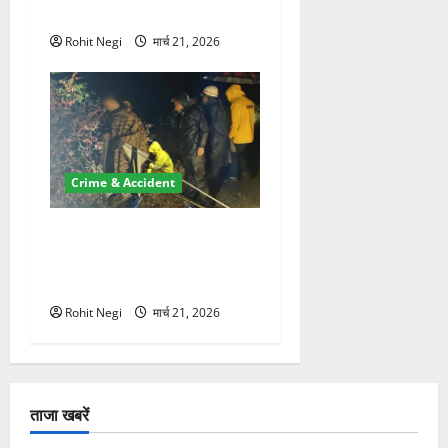
की जमीन हड़पी
Rohit Negi
मार्च 21, 2026
Crime & Accident
मसूरी रोड हादसा: खाई में गिरी
थार, एक युवक की मौत—SDRF
ने दो को बचाया
Rohit Negi
मार्च 21, 2026
ताजा खबरें