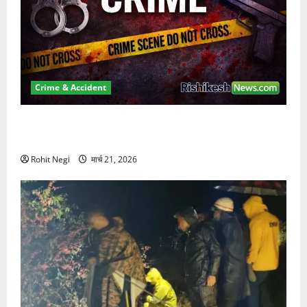
Crime & Accident
ऋषिकेश में बड़ा प्रॉपर्टी फ्रॉड! 100 रुपये के स्टांप पेपर पर
NRI की जमीन हड़पी
Rohit Negi
मार्च 21, 2026