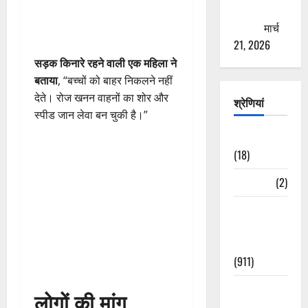
ठगने की
कोशिश
मार्च
21, 2026
सड़क किनारे रहने वाली एक महिला ने
बताया
, “बच्चों को बाहर निकलने नहीं
देते। रोज खनन वाहनों का शोर और
श्रेणियां
स्पीड जान लेवा बन चुकी है।”
Astrology
(18)
Bizarre
(2)
Civic Issues
&
Development
(911)
Crime &
लोगों की मांग
Accident