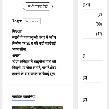
(121)
सभी पोस्ट देखें
Temples
(2)
Tags:
Dehradun
Temples
(90)
पो
पिछला:
Travel
(47)
मसूरी के क्यारकुली क्षेत्र में अवैध
स्ट
निर्माण पर SDM की बड़ी कार्रवाई,
Treks &
भवन सील
Adventures
ने
अगला:
(1)
वि
डीएम हरिद्वार ने चाइनीज मांझे की
Treks &
बिक्री पर रोक लगाई, फ्लाईओवर
गे
Adventures
हादसे के बाद सख्त कार्रवाई शुरू
(3)
श
Waterfalls &
न
Nature
संबंधित कहानियां
(2)
Waterfalls &