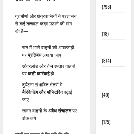
(798)
ग्रामीणों और क्षेत्रवासियों ने प्रशासन
Culture &
से कई तत्काल कदम उठाने की मांग
Lifestyle
की है—
(18)
Current
रात में भारी वाहनों की आवाजाही
Affairs
पर
प्रतिबंध
लगाया जाए
(814)
ओवरलोड और तेज रफ़्तार वाहनों
Education &
पर
कड़ी कार्रवाई
हो
Exam
दुर्घटना संभावित क्षेत्रों में
Updates
बैरिकेडिंग और मॉनिटरिंग
बढ़ाई
(49)
जाए
Festivals &
खनन वाहनों के
अवैध संचालन
पर
Events
रोक लगे
(175)
Festivals &