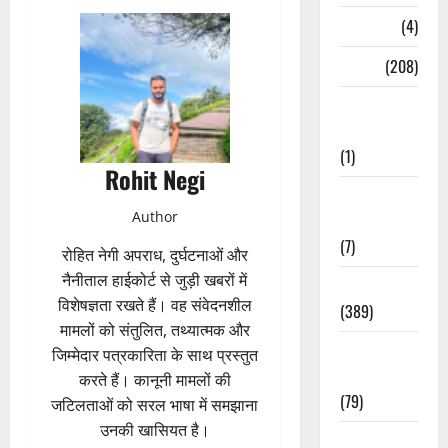
Naukri
(4)
News
(208)
Opinion /
Editorial
(1)
Rohit Negi
Opinion &
Author
Editorial
(7)
रोहित नेगी अपराध, दुर्घटनाओं और
नैनीताल हाईकोर्ट से जुड़ी खबरों में
Politics
विशेषज्ञता रखते हैं। वह संवेदनशील
(389)
मामलों को संतुलित, तथ्यात्मक और
Sarkari
जिम्मेदार पत्रकारिता के साथ प्रस्तुत
Naukri
करते हैं। कानूनी मामलों की
(79)
जटिलताओं को सरल भाषा में समझाना
उनकी खासियत है।
Spirituality