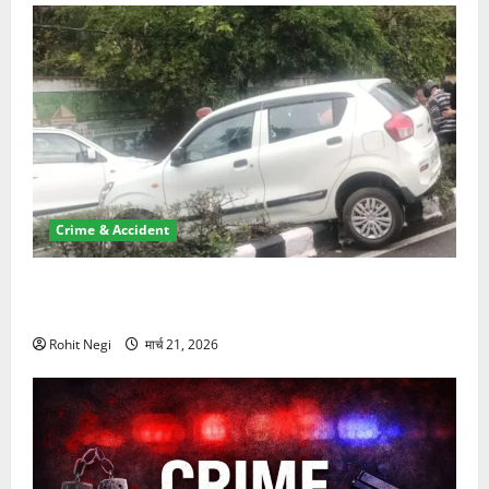
Crime & Accident
दून में रफ्तार का कहर! 120 Km/h थार ने स्कूटी सवारों को
कुचला, एक की मौत
Rohit Negi
मार्च 21, 2026