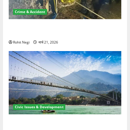
Crime & Accident
मसूरी रोड हादसा: खाई में गिरी थार, एक युवक की मौत—SDRF
ने दो को बचाया
Rohit Negi
मार्च 21, 2026
Civic Issues & Development
रामझूला पुल की मरम्मत शुरू! 11 करोड़ की योजना, चारधाम
यात्रा से पहले होगा काम पूरा