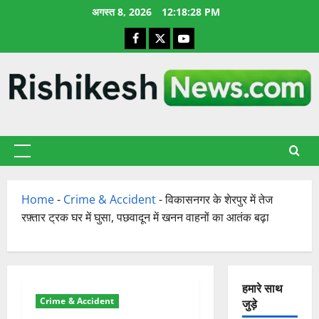
छोड़कर
अगस्त 8, 2026
12:18:29 PM
सामग्री
Facebook
X
YouTube
पर
जाएँ
प्राथमिक
सूची
Home
-
Crime & Accident
-
विकासनगर के शेरपुर में तेज
रफ़्तार ट्रक घर में घुसा, पछवादून में खनन वाहनों का आतंक बढ़ा
हमारे साथ
Crime & Accident
जुड़े