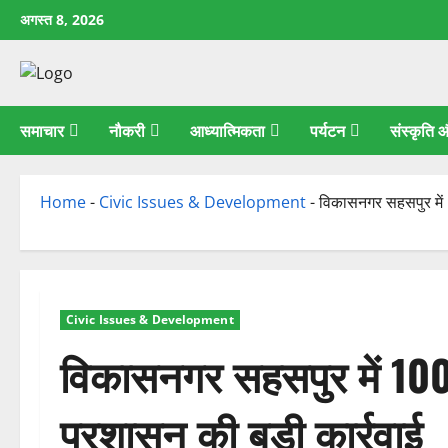
छोड़कर
अगस्त 8, 2026
सामग्री
पर
जाएँ
समाचार
नौकरी
आध्यात्मिकता
पर्यटन
संस्कृति
Home
-
Civic Issues & Development
-
विकासनगर सहसपुर में 1
Civic Issues & Development
विकासनगर सहसपुर में 100 ब
प्रशासन की बड़ी कार्रवाई