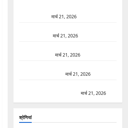
दून में रफ्तार का कहर! 120 Km/h थार ने स्कूटी सवारों को
कुचला, एक की मौत
मार्च 21, 2026
ऋषिकेश में बड़ा प्रॉपर्टी फ्रॉड! 100 रुपये के स्टांप पेपर पर
NRI की जमीन हड़पी
मार्च 21, 2026
मसूरी रोड हादसा: खाई में गिरी थार, एक युवक की मौत—
SDRF ने दो को बचाया
मार्च 21, 2026
रामझूला पुल की मरम्मत शुरू! 11 करोड़ की योजना, चारधाम
यात्रा से पहले होगा काम पूरा
मार्च 21, 2026
AIIMS ऋषिकेश के नाम पर नौकरी का झांसा! फर्जी भर्ती
विज्ञापन से युवाओं को ठगने की कोशिश
मार्च 21, 2026
श्रेणियां