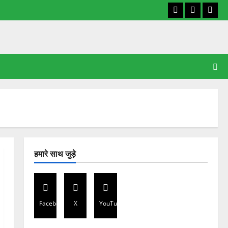
Facebook
X
YouT
हमारे साथ जुड़े
Facebook
X
YouTube