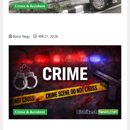
Crime & Accident
दून में रफ्तार का कहर! 120 Km/h थार ने स्कूटी सवारों को
कुचला, एक की मौत
Rohit Negi
मार्च 21, 2026
Crime & Accident
ऋषिकेश में बड़ा प्रॉपर्टी फ्रॉड! 100 रुपये के स्टांप पेपर पर