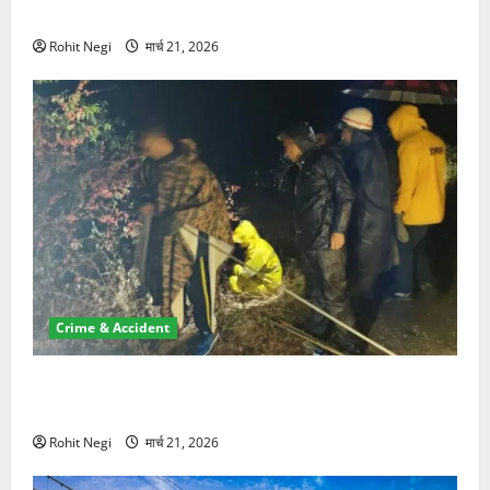
NRI की जमीन हड़पी
Rohit Negi
मार्च 21, 2026
Crime & Accident
मसूरी रोड हादसा: खाई में गिरी थार, एक युवक की मौत—SDRF
ने दो को बचाया
Rohit Negi
मार्च 21, 2026