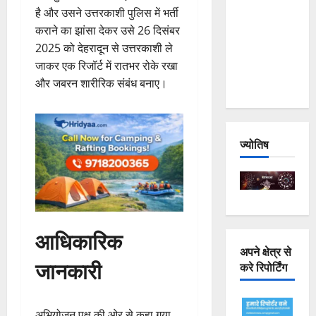
है और उसने उत्तरकाशी पुलिस में भर्ती
Joshimath
कराने का झांसा देकर उसे 26 दिसंबर
— Why Is
2025 को देहरादून से उत्तरकाशी ले
This
जाकर एक रिजॉर्ट में रातभर रोके रखा
Destruction
और जबरन शारीरिक संबंध बनाए।
Repeating?
ज्योतिष
आधिकारिक
अपने क्षेत्र से
जानकारी
करे रिपोर्टिंग
अभियोजन पक्ष की ओर से कहा गया