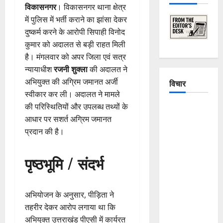
विकासनगर
। विकासनगर थाना क्षेत्र
में पुलिस में भर्ती कराने का झांसा देकर
दुष्कर्म करने के आरोपी सिपाही विनोद
कुमार को अदालत से बड़ी राहत मिली
है। मंगलवार को अपर जिला एवं सत्र
न्यायाधीश
रजनी शुक्ला
की अदालत ने
अभियुक्त की अग्रिम जमानत अर्जी
विचार
स्वीकार कर ली। अदालत ने मामले
की परिस्थितियों और उपलब्ध तथ्यों के
The
आधार पर सशर्त अग्रिम जमानत
Crumbling
प्रदान की है।
Mountains
of
पृष्ठभूमि / संदर्भ
Uttarakhand:
Continuous
Disasters in
अभियोजन के अनुसार, पीड़िता ने
Dehradun,
तहरीर देकर आरोप लगाया था कि
Chamoli,
अभियुक्त उत्तराखंड पीएसी में कार्यरत
and