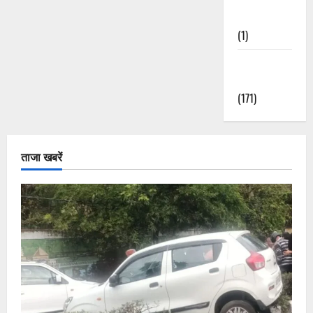
Nature
(1)
Weather
Update
(171)
ताजा खबरें