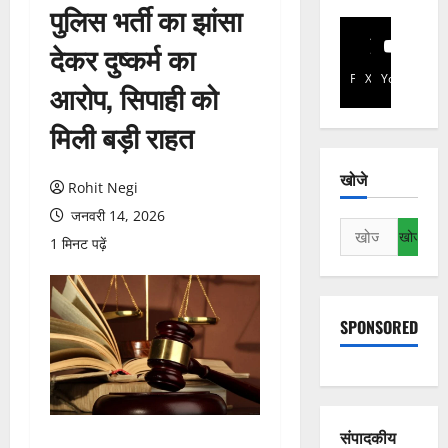
पुलिस भर्ती का झांसा
देकर दुष्कर्म का
Facebook
X
YouTube
आरोप, सिपाही को
मिली बड़ी राहत
खोजे
Rohit Negi
जनवरी 14, 2026
निम्न
1 मिनट पढ़ें
को
खोजें:
SPONSORED
संपादकीय