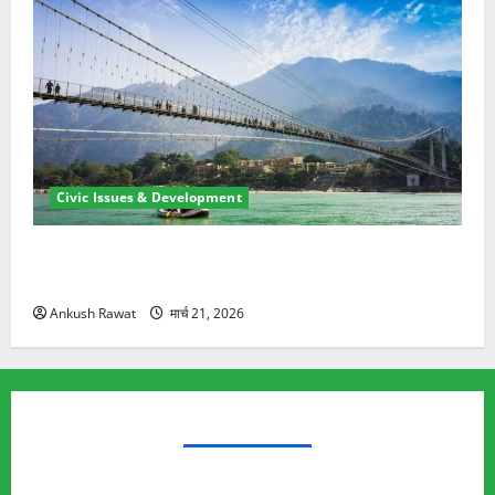
Civic Issues & Development
रामझूला पुल की मरम्मत शुरू! 11 करोड़ की योजना, चारधाम
यात्रा से पहले होगा काम पूरा
Ankush Rawat
मार्च 21, 2026
TRENDING TOPICS
Rishikesh Land Protest