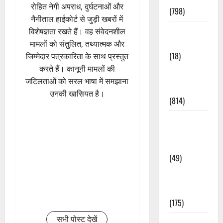
रोहित नेगी अपराध, दुर्घटनाओं और
(798)
नैनीताल हाईकोर्ट से जुड़ी खबरों में
Culture &
विशेषज्ञता रखते हैं। वह संवेदनशील
Lifestyle
मामलों को संतुलित, तथ्यात्मक और
(18)
जिम्मेदार पत्रकारिता के साथ प्रस्तुत
करते हैं। कानूनी मामलों की
Current
जटिलताओं को सरल भाषा में समझाना
Affairs
उनकी खासियत है।
(814)
Education &
Exam
Updates
(49)
Festivals &
Events
(175)
सभी पोस्ट देखें
Festivals &