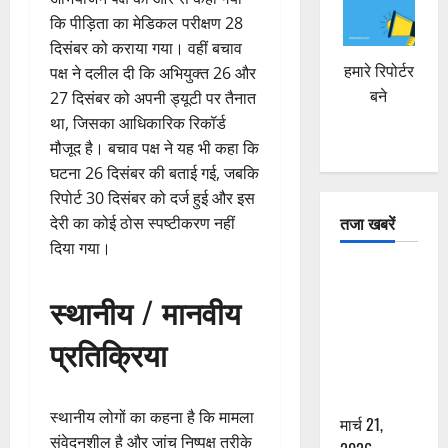
कि पीड़िता का मेडिकल परीक्षण 28
दिसंबर को कराया गया। वहीं बचाव
हमारे रिपोर्टर
पक्ष ने दलील दी कि अभियुक्त 26 और
बने
27 दिसंबर को अपनी ड्यूटी पर तैनात
था, जिसका आधिकारिक रिकॉर्ड
मौजूद है। बचाव पक्ष ने यह भी कहा कि
घटना 26 दिसंबर की बताई गई, जबकि
रिपोर्ट 30 दिसंबर को दर्ज हुई और इस
तजा खबरें
देरी का कोई ठोस स्पष्टीकरण नहीं
दिया गया।
दून में रफ्तार
का कहर! 120
स्थानीय / मानवीय
Km/h थार ने
प्रतिक्रिया
स्कूटी सवारों
को कुचला,
एक की मौत
स्थानीय लोगों का कहना है कि मामला
मार्च 21,
संवेदनशील है और जांच निष्पक्ष तरीके