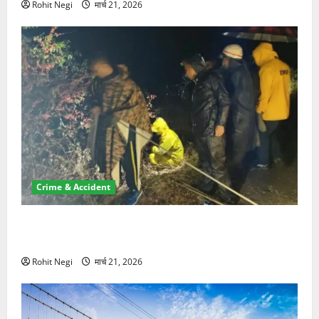
Rohit Negi
मार्च 21, 2026
Crime & Accident
मसूरी रोड हादसा: खाई में गिरी थार, एक युवक की मौत—SDRF
ने दो को बचाया
Rohit Negi
मार्च 21, 2026