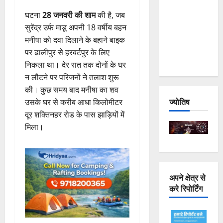
Joshimath
घटना
28 जनवरी की शाम
की है, जब
— Why Is
सुरेंद्र उर्फ माडू अपनी 18 वर्षीय बहन
This
मनीषा को दवा दिलाने के बहाने बाइक
Destruction
पर ढालीपुर से हरबर्टपुर के लिए
Repeating?
निकला था। देर रात तक दोनों के घर
न लौटने पर परिजनों ने तलाश शुरू
की। कुछ समय बाद मनीषा का शव
ज्योतिष
उसके घर से करीब आधा किलोमीटर
दूर शक्तिनहर रोड के पास झाड़ियों में
मिला।
अपने क्षेत्र से
करे रिपोर्टिंग