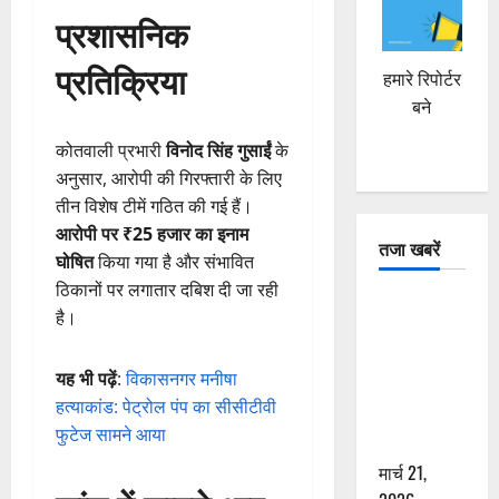
प्रशासनिक
प्रतिक्रिया
हमारे रिपोर्टर
बने
कोतवाली प्रभारी
विनोद सिंह गुसाईं
के
अनुसार, आरोपी की गिरफ्तारी के लिए
तीन विशेष टीमें गठित की गई हैं।
आरोपी पर ₹25 हजार का इनाम
तजा खबरें
घोषित
किया गया है और संभावित
ठिकानों पर लगातार दबिश दी जा रही
दून में रफ्तार
है।
का कहर! 120
Km/h थार ने
यह भी पढ़ें
:
विकासनगर मनीषा
स्कूटी सवारों
हत्याकांड: पेट्रोल पंप का सीसीटीवी
को कुचला,
फुटेज सामने आया
एक की मौत
मार्च 21,