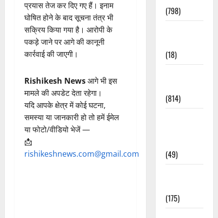
प्रयास तेज कर दिए गए हैं। इनाम
(798)
घोषित होने के बाद सूचना तंत्र भी
Culture &
सक्रिय किया गया है। आरोपी के
Lifestyle
पकड़े जाने पर आगे की कानूनी
(18)
कार्रवाई की जाएगी।
Current
Rishikesh News
आगे भी इस
Affairs
मामले की अपडेट देता रहेगा।
(814)
यदि आपके क्षेत्र में कोई घटना,
Education &
समस्या या जानकारी हो तो हमें ईमेल
Exam
या फोटो/वीडियो भेजें —
Updates
📩
(49)
rishikeshnews.com@gmail.com
Festivals &
Events
(175)
Festivals &