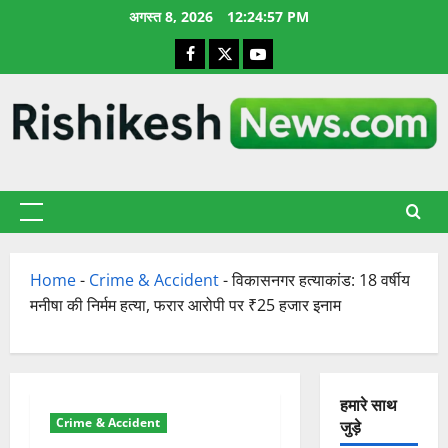
छोड़कर
अगस्त 8, 2026
12:24:59 PM
सामग्री
Facebook
X
YouTube
पर
जाएँ
प्राथमिक
सूची
Home
-
Crime & Accident
-
विकासनगर हत्याकांड: 18 वर्षीय
मनीषा की निर्मम हत्या, फरार आरोपी पर ₹25 हजार इनाम
हमारे साथ
Crime & Accident
जुड़े