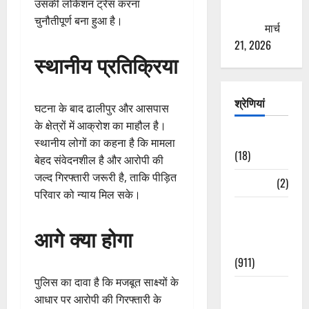
उसकी लोकेशन ट्रेस करना
ठगने की
चुनौतीपूर्ण बना हुआ है।
कोशिश
मार्च
21, 2026
स्थानीय प्रतिक्रिया
श्रेणियां
घटना के बाद ढालीपुर और आसपास
के क्षेत्रों में आक्रोश का माहौल है।
Astrology
स्थानीय लोगों का कहना है कि मामला
(18)
बेहद संवेदनशील है और आरोपी की
जल्द गिरफ्तारी जरूरी है, ताकि पीड़ित
Bizarre
(2)
परिवार को न्याय मिल सके।
Civic Issues
&
आगे क्या होगा
Development
(911)
पुलिस का दावा है कि मजबूत साक्ष्यों के
Crime &
आधार पर आरोपी की गिरफ्तारी के
Accident