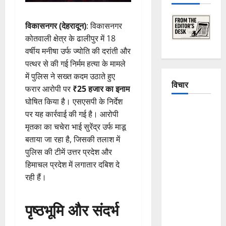
विकासनगर (देहरादून)
: विकासनगर
कोतवाली क्षेत्र के ढालीपुर में 18
वर्षीय मनीषा उर्फ ज्योति की दरांती और
पत्थर से की गई निर्मम हत्या के मामले
में पुलिस ने सख्त कदम उठाते हुए
विचार
फरार आरोपी पर
₹25 हजार का इनाम
घोषित किया है। एसएसपी के निर्देश
The
पर यह कार्रवाई की गई है। आरोपी
Crumbling
मृतका का चचेरा भाई सुरेंद्र उर्फ माडू
Mountains
बताया जा रहा है, जिसकी तलाश में
of
पुलिस की टीमें उत्तर प्रदेश और
Uttarakhand:
हिमाचल प्रदेश में लगातार दबिश दे
Continuous
रही हैं।
Disasters in
Dehradun,
पृष्ठभूमि और संदर्भ
Chamoli,
and