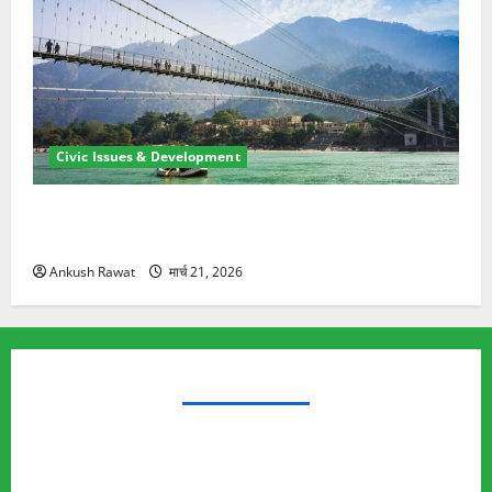
Civic Issues & Development
रामझूला पुल की मरम्मत शुरू! 11 करोड़ की योजना, चारधाम
यात्रा से पहले होगा काम पूरा
Ankush Rawat
मार्च 21, 2026
TRENDING TOPICS
Rishikesh Land Protest
Ankita Bhandari Murder Case