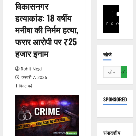
विकासनगर
हत्याकांड: 18 वर्षीय
Facebook
X
YouTube
मनीषा की निर्मम हत्या,
फरार आरोपी पर ₹25
हजार इनाम
खोजे
Rohit Negi
निम्न
को
फ़रवरी 7, 2026
खोजें:
1 मिनट पढ़ें
SPONSORED
संपादकीय