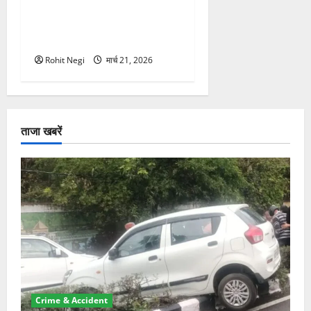
मसूरी रोड हादसा: खाई में गिरी
थार, एक युवक की मौत—SDRF
ने दो को बचाया
Rohit Negi
मार्च 21, 2026
ताजा खबरें
Crime & Accident