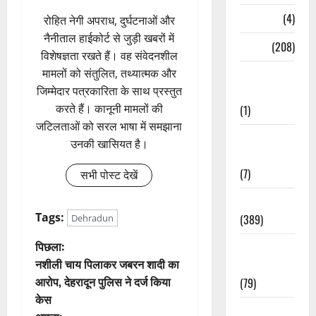
Naukri
(4)
रोहित नेगी अपराध, दुर्घटनाओं और
नैनीताल हाईकोर्ट से जुड़ी खबरों में
News
(208)
विशेषज्ञता रखते हैं। वह संवेदनशील
मामलों को संतुलित, तथ्यात्मक और
Opinion /
जिम्मेदार पत्रकारिता के साथ प्रस्तुत
Editorial
करते हैं। कानूनी मामलों की
(1)
जटिलताओं को सरल भाषा में समझाना
Opinion &
उनकी खासियत है।
Editorial
(7)
सभी पोस्ट देखें
Politics
Tags:
(389)
Dehradun
पो
पिछला:
Sarkari
नशीली चाय पिलाकर जबरन शादी का
Naukri
स्ट
आरोप, देहरादून पुलिस ने दर्ज किया
(79)
केस
ने
Spirituality