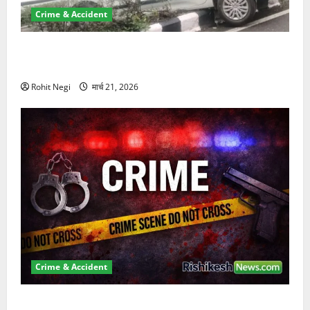
Crime & Accident
दून में रफ्तार का कहर! 120 Km/h थार ने स्कूटी सवारों को
कुचला, एक की मौत
Rohit Negi
मार्च 21, 2026
Crime & Accident
ऋषिकेश में बड़ा प्रॉपर्टी फ्रॉड! 100 रुपये के स्टांप पेपर पर