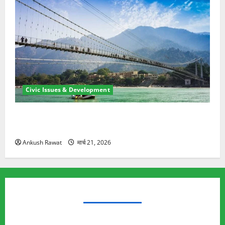
Civic Issues & Development
रामझूला पुल की मरम्मत शुरू! 11 करोड़ की योजना, चारधाम
यात्रा से पहले होगा काम पूरा
Ankush Rawat
मार्च 21, 2026
TRENDING TOPICS
Rishikesh Land Protest