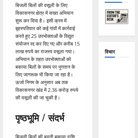
बिजली बिलों की वसूली के लिए
विकासनगर क्षेत्र में सख्त अभियान
शुरू कर दिया है। इसी क्रम में
बृहस्पतिवार को कई गांवों में कार्रवाई
करते हुए 25 उपभोक्ताओं के विद्युत
संयोजन रद्द कर दिए गए और करीब 15
विचार
लाख रुपये का राजस्व वसूला गया।
अभियान के तहत उपभोक्ताओं को
बकाया बिलों के समय पर भुगतान के
The
लिए जागरूक भी किया जा रहा है।
Crumbling
ऊर्जा निगम के अनुसार अब तक
Mountains
विकासनगर खंड में 2.36 करोड़ रुपये
of
की वसूली की जा चुकी है।
Uttarakhand:
Continuous
Disasters in
पृष्ठभूमि / संदर्भ
Dehradun,
Chamoli,
and
बिजली बिलों की बढ़ती बकाया राशि