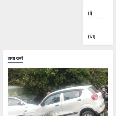
Nature
(1)
Weather
Update
(171)
ताजा खबरें