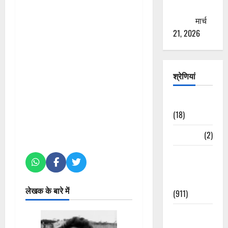
ठगने की
कोशिश
मार्च
21, 2026
श्रेणियां
Astrology
(18)
Bizarre
(2)
Civic Issues
&
Development
लेखक के बारे में
(911)
Crime &
Accident