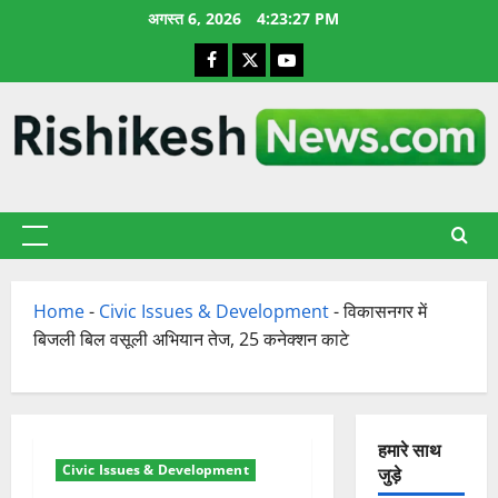
छोड़कर
अगस्त 6, 2026
4:23:28 PM
सामग्री
Facebook
X
YouTube
पर
जाएँ
प्राथमिक
सूची
Home
-
Civic Issues & Development
-
विकासनगर में
बिजली बिल वसूली अभियान तेज, 25 कनेक्शन काटे
हमारे साथ
Civic Issues & Development
जुड़े