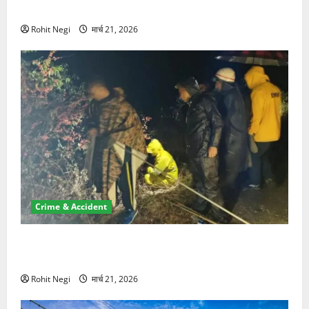
NRI की जमीन हड़पी
Rohit Negi
मार्च 21, 2026
Crime & Accident
मसूरी रोड हादसा: खाई में गिरी थार, एक युवक की मौत—SDRF
ने दो को बचाया
Rohit Negi
मार्च 21, 2026