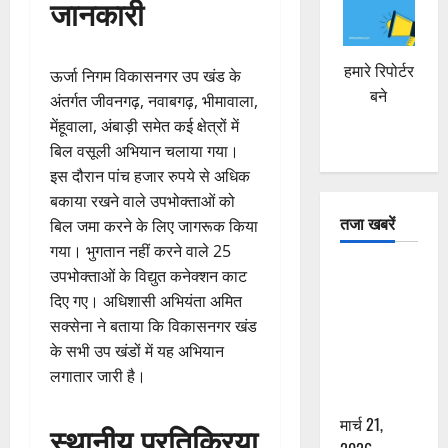
जानकारी
हमारे रिपोर्टर
ऊर्जा निगम विकासनगर उप खंड के
बने
अंतर्गत जीवनगढ़, नवाबगढ़, भीमावाला,
मेंहूवाला, अंबाड़ी समेत कई क्षेत्रों में
बिल वसूली अभियान चलाया गया।
इस दौरान पांच हजार रुपये से अधिक
बकाया रखने वाले उपभोक्ताओं को
तजा खबरें
बिल जमा करने के लिए जागरूक किया
गया। भुगतान नहीं करने वाले 25
दून में रफ्तार
उपभोक्ताओं के विद्युत कनेक्शन काट
का कहर! 120
दिए गए। अधिशासी अभियंता अमित
Km/h थार ने
सक्सेना ने बताया कि विकासनगर खंड
स्कूटी सवारों
के सभी उप खंडों में यह अभियान
को कुचला,
लगातार जारी है।
एक की मौत
मार्च 21,
स्थानीय प्रतिक्रिया