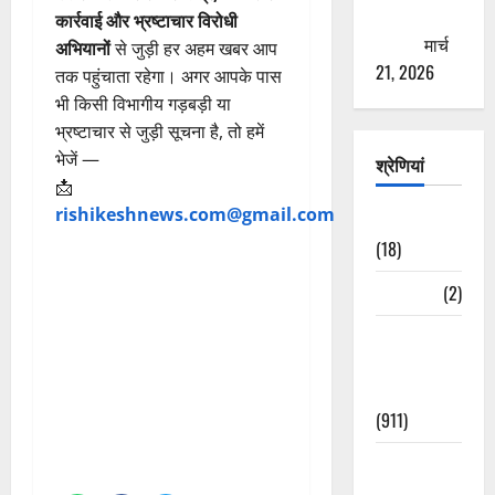
ठगने की
कार्रवाई और भ्रष्टाचार विरोधी
कोशिश
मार्च
अभियानों
से जुड़ी हर अहम खबर आप
21, 2026
तक पहुंचाता रहेगा। अगर आपके पास
भी किसी विभागीय गड़बड़ी या
भ्रष्टाचार से जुड़ी सूचना है, तो हमें
भेजें —
श्रेणियां
📩
rishikeshnews.com@gmail.com
Astrology
(18)
Bizarre
(2)
Civic Issues
&
Development
(911)
Crime &
Accident