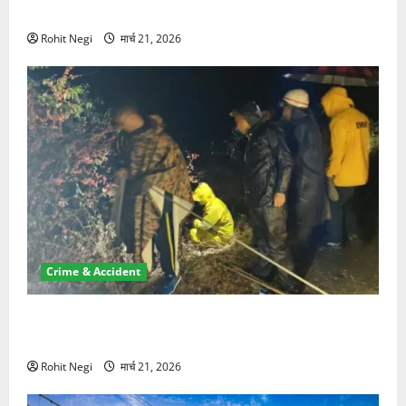
NRI की जमीन हड़पी
Rohit Negi
मार्च 21, 2026
Crime & Accident
मसूरी रोड हादसा: खाई में गिरी थार, एक युवक की मौत—SDRF
ने दो को बचाया
Rohit Negi
मार्च 21, 2026