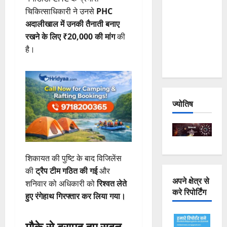
Joshimath
चिकित्साधिकारी ने उनसे
PHC
— Why Is
अदालीखाल में उनकी तैनाती बनाए
This
रखने के लिए ₹20,000 की मांग
की
Destruction
है।
Repeating?
ज्योतिष
शिकायत की पुष्टि के बाद विजिलेंस
की
ट्रैप टीम गठित की गई
और
अपने क्षेत्र से
शनिवार को अधिकारी को
रिश्वत लेते
करे रिपोर्टिंग
हुए रंगेहाथ गिरफ्तार कर लिया गया।
मौके से बरामद हुए सबूत