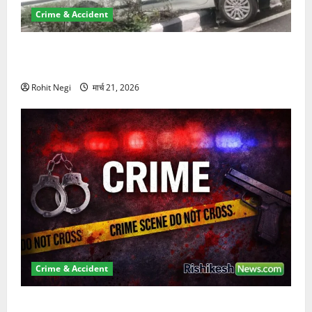
Crime & Accident
दून में रफ्तार का कहर! 120 Km/h थार ने स्कूटी सवारों को
कुचला, एक की मौत
Rohit Negi
मार्च 21, 2026
Crime & Accident
ऋषिकेश में बड़ा प्रॉपर्टी फ्रॉड! 100 रुपये के स्टांप पेपर पर