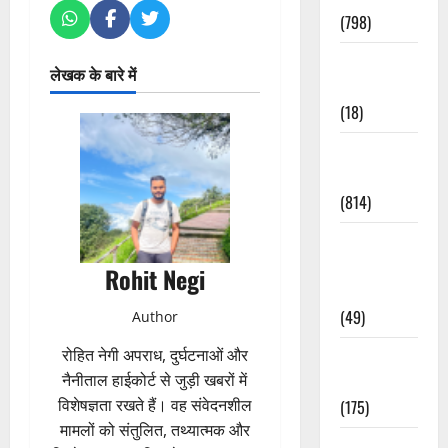
(798)
Culture &
लेखक के बारे में
Lifestyle
(18)
Current
Affairs
(814)
Education &
Exam
Rohit Negi
Updates
(49)
Author
रोहित नेगी अपराध, दुर्घटनाओं और
Festivals &
नैनीताल हाईकोर्ट से जुड़ी खबरों में
Events
विशेषज्ञता रखते हैं। वह संवेदनशील
(175)
मामलों को संतुलित, तथ्यात्मक और
Festivals &