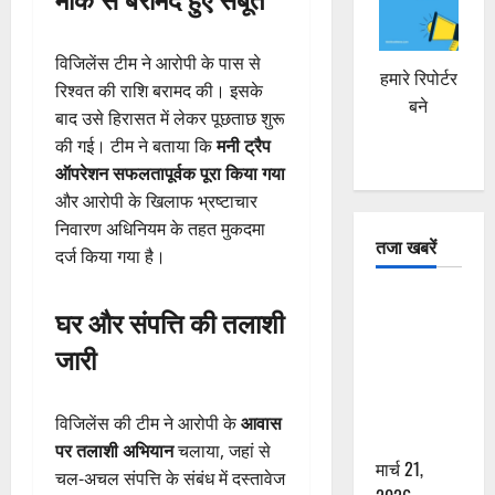
विजिलेंस टीम ने आरोपी के पास से
हमारे रिपोर्टर
रिश्वत की राशि बरामद की। इसके
बने
बाद उसे हिरासत में लेकर पूछताछ शुरू
की गई। टीम ने बताया कि
मनी ट्रैप
ऑपरेशन सफलतापूर्वक पूरा किया गया
और आरोपी के खिलाफ भ्रष्टाचार
निवारण अधिनियम के तहत मुकदमा
तजा खबरें
दर्ज किया गया है।
दून में रफ्तार
घर और संपत्ति की तलाशी
का कहर! 120
जारी
Km/h थार ने
स्कूटी सवारों
को कुचला,
विजिलेंस की टीम ने आरोपी के
आवास
एक की मौत
पर तलाशी अभियान
चलाया, जहां से
मार्च 21,
चल-अचल संपत्ति के संबंध में दस्तावेज