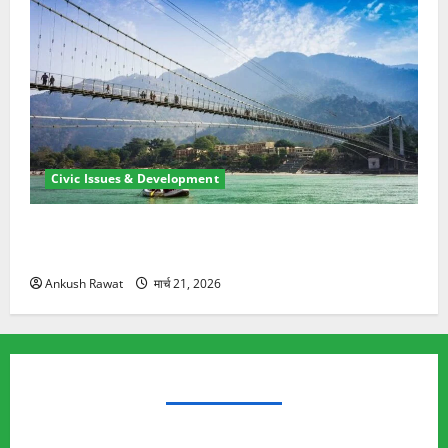
Civic Issues & Development
रामझूला पुल की मरम्मत शुरू! 11 करोड़ की योजना, चारधाम
यात्रा से पहले होगा काम पूरा
Ankush Rawat
मार्च 21, 2026
TRENDING TOPICS
Rishikesh Land Protest