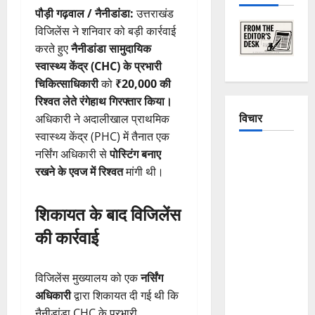
पौड़ी गढ़वाल / नैनीडांडा:
उत्तराखंड
विजिलेंस ने शनिवार को बड़ी कार्रवाई
करते हुए
नैनीडांडा सामुदायिक
स्वास्थ्य केंद्र (CHC) के प्रभारी
चिकित्साधिकारी
को
₹20,000 की
रिश्वत लेते रंगेहाथ गिरफ्तार किया।
विचार
अधिकारी ने अदालीखाल प्राथमिक
स्वास्थ्य केंद्र (PHC) में तैनात एक
The
नर्सिंग अधिकारी से
पोस्टिंग बनाए
Crumbling
रखने के एवज में रिश्वत
मांगी थी।
Mountains
of
शिकायत के बाद विजिलेंस
Uttarakhand:
की कार्रवाई
Continuous
Disasters in
Dehradun,
विजिलेंस मुख्यालय को एक
नर्सिंग
Chamoli,
अधिकारी
द्वारा शिकायत दी गई थी कि
and
नैनीडांडा CHC के प्रभारी