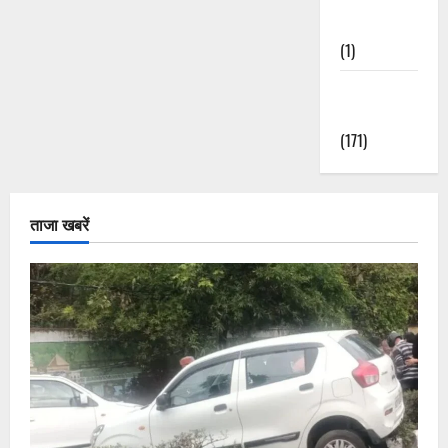
Nature
(1)
Weather
Update
(171)
ताजा खबरें