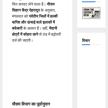
फिर करवट लेने वाला है।
मौसम
विज्ञान केंद्र देहरादून
के अनुसार,
मंगलवार को
पर्वतीय जिलों में हल्की
बारिश और ऊंचाई वाले इलाकों में
बर्फबारी
के आसार हैं। वहीं,
मैदानी
क्षेत्रों में कोहरा छाने
से ठंड में बढ़ोतरी
विचार
दर्ज की जाएगी।
The
Crumbling
Mountains
of
Uttarakhand:
Continuous
Disasters in
Dehradun,
Chamoli,
मौसम विभाग का पूर्वानुमान
and