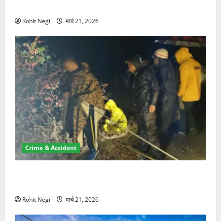
NRI की जमीन हड़पी
Rohit Negi
मार्च 21, 2026
Crime & Accident
मसूरी रोड हादसा: खाई में गिरी थार, एक युवक की मौत—SDRF
ने दो को बचाया
Rohit Negi
मार्च 21, 2026