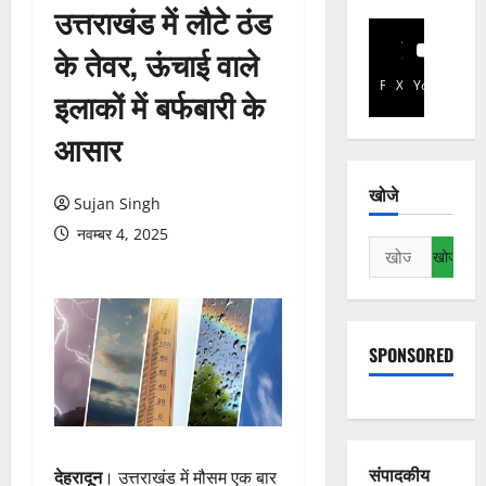
उत्तराखंड में लौटे ठंड
के तेवर, ऊंचाई वाले
Facebook
X
YouTube
इलाकों में बर्फबारी के
आसार
खोजे
Sujan Singh
नवम्बर 4, 2025
निम्न
को
खोजें:
SPONSORED
संपादकीय
देहरादून
। उत्तराखंड में मौसम एक बार