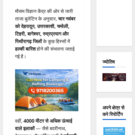
Joshimath
मौसम विज्ञान केंद्र की ओर से जारी
— Why Is
ताजा बुलेटिन के अनुसार,
चार नवंबर
This
को देहरादून, उत्तरकाशी, चमोली,
Destruction
टिहरी, बागेश्वर, रुद्रप्रयाग और
Repeating?
पिथौरागढ़ जिलों
के कुछ हिस्सों में
हल्की बारिश
होने की संभावना जताई
गई है।
ज्योतिष
अपने क्षेत्र से
करे रिपोर्टिंग
वहीं,
4000 मीटर से अधिक ऊंचाई
वाले इलाकों
— जैसे बदरीनाथ,