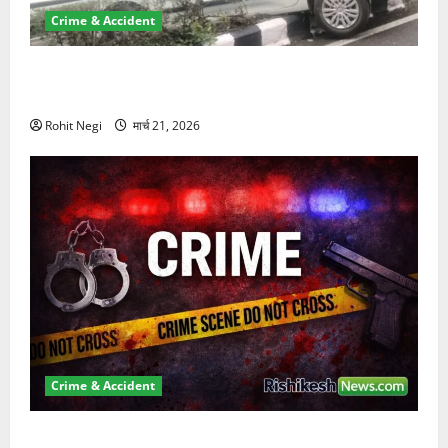
Crime & Accident
दून में रफ्तार का कहर! 120 Km/h थार ने स्कूटी सवारों को
कुचला, एक की मौत
Rohit Negi
मार्च 21, 2026
Crime & Accident
ऋषिकेश में बड़ा प्रॉपर्टी फ्रॉड! 100 रुपये के स्टांप पेपर पर