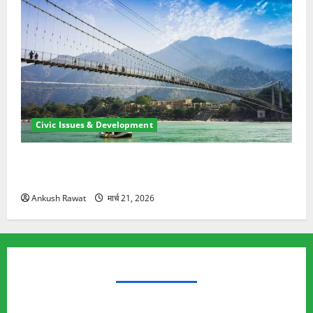
Civic Issues & Development
रामझूला पुल की मरम्मत शुरू! 11 करोड़ की योजना, चारधाम
यात्रा से पहले होगा काम पूरा
Ankush Rawat
मार्च 21, 2026
TRENDING TOPICS
Rishikesh Land Protest