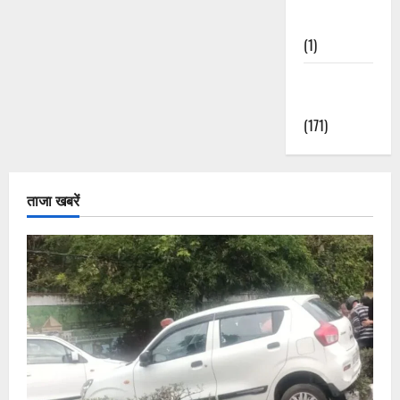
Nature
(1)
Weather
Update
(171)
ताजा खबरें