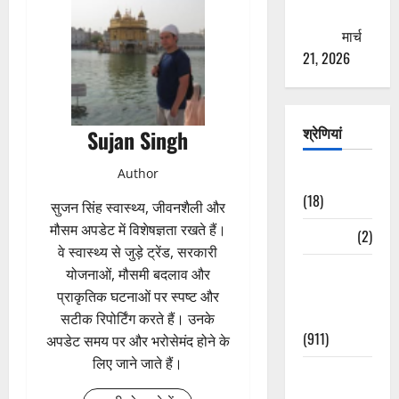
ठगने की
कोशिश
मार्च
21, 2026
श्रेणियां
Sujan Singh
Author
Astrology
(18)
सुजन सिंह स्वास्थ्य, जीवनशैली और
मौसम अपडेट में विशेषज्ञता रखते हैं।
Bizarre
(2)
वे स्वास्थ्य से जुड़े ट्रेंड, सरकारी
Civic Issues
योजनाओं, मौसमी बदलाव और
&
प्राकृतिक घटनाओं पर स्पष्ट और
Development
सटीक रिपोर्टिंग करते हैं। उनके
(911)
अपडेट समय पर और भरोसेमंद होने के
लिए जाने जाते हैं।
Crime &
Accident