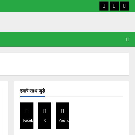
Facebook
X
YouT
हमारे साथ जुड़े
Facebook
X
YouTube