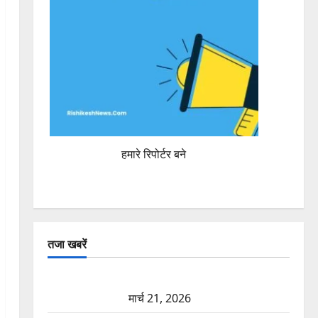
हमारे रिपोर्टर बने
तजा खबरें
दून में रफ्तार का कहर! 120 Km/h थार ने स्कूटी सवारों को
कुचला, एक की मौत
मार्च 21, 2026