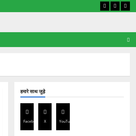
Facebook
X
YouT
हमारे साथ जुड़े
Facebook
X
YouTube