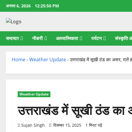
छोड़कर
अगस्त 6, 2026
12:25:51 PM
सामग्री
पर
जाएँ
समाचार
नौकरी
आध्यात्मिकता
पर्यटन
संस्कृति
Home
-
Weather Update
-
उत्तराखंड में सूखी ठंड का असर, रातें ह
Weather Update
उत्तराखंड में सूखी ठंड का 
Sujan Singh
दिसम्बर 15, 2025
1 मिनट पढ़ें