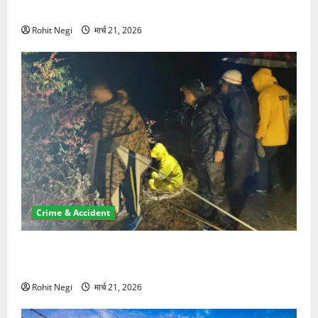
NRI की जमीन हड़पी
Rohit Negi
मार्च 21, 2026
Crime & Accident
मसूरी रोड हादसा: खाई में गिरी थार, एक युवक की मौत—SDRF
ने दो को बचाया
Rohit Negi
मार्च 21, 2026