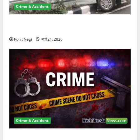
Crime & Accident
दून में रफ्तार का कहर! 120 Km/h थार ने स्कूटी सवारों को
कुचला, एक की मौत
Rohit Negi
मार्च 21, 2026
Crime & Accident
ऋषिकेश में बड़ा प्रॉपर्टी फ्रॉड! 100 रुपये के स्टांप पेपर पर