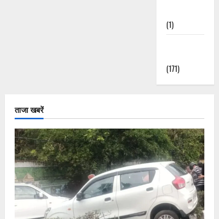
Nature
(1)
Weather
Update
(171)
ताजा खबरें