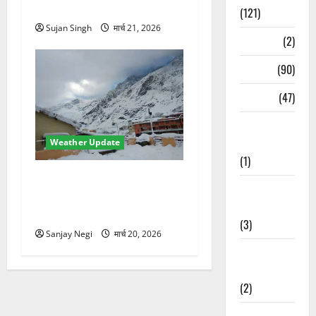
गिरा तापमान, फिर लौटी ठंड
(121)
Sujan Singh
मार्च 21, 2026
Temples
(2)
Temples
(90)
Travel
(47)
Treks &
Adventures
Weather Update
(1)
उत्तराखंड में मौसम का कहर!
Treks &
बदरीनाथ में 2 फीट बर्फ,
Adventures
60Km/h तूफान का अलर्ट जारी
(3)
Sanjay Negi
मार्च 20, 2026
Waterfalls &
Nature
(2)
Waterfalls &