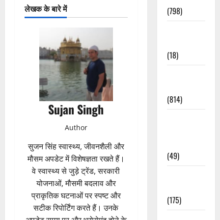
लेखक के बारे में
(798)
Culture &
Lifestyle
(18)
Current
Affairs
(814)
Sujan Singh
Education &
Author
Exam
Updates
सुजन सिंह स्वास्थ्य, जीवनशैली और
(49)
मौसम अपडेट में विशेषज्ञता रखते हैं।
वे स्वास्थ्य से जुड़े ट्रेंड, सरकारी
Festivals &
योजनाओं, मौसमी बदलाव और
Events
प्राकृतिक घटनाओं पर स्पष्ट और
(175)
सटीक रिपोर्टिंग करते हैं। उनके
Festivals &
अपडेट समय पर और भरोसेमंद होने के