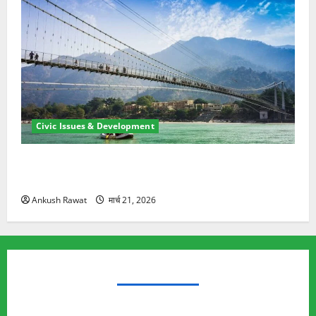
Civic Issues & Development
रामझूला पुल की मरम्मत शुरू! 11 करोड़ की योजना, चारधाम
यात्रा से पहले होगा काम पूरा
Ankush Rawat
मार्च 21, 2026
TRENDING TOPICS
Rishikesh Land Protest