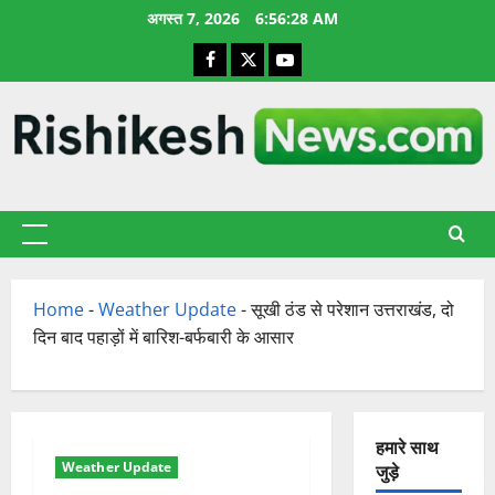
छोड़कर
अगस्त 7, 2026
6:56:29 AM
सामग्री
Facebook
X
YouTube
पर
जाएँ
प्राथमिक
सूची
Home
-
Weather Update
-
सूखी ठंड से परेशान उत्तराखंड, दो
दिन बाद पहाड़ों में बारिश-बर्फबारी के आसार
हमारे साथ
Weather Update
जुड़े