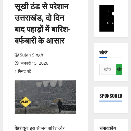
सूखी ठंड से परेशान
उत्तराखंड, दो दिन
Facebook
X
YouTube
बाद पहाड़ों में बारिश-
बर्फबारी के आसार
खोजे
Sujan Singh
जनवरी 15, 2026
निम्न
1 मिनट पढ़ें
को
खोजें:
SPONSORED
संपादकीय
देहरादून
: इस सीजन बारिश और