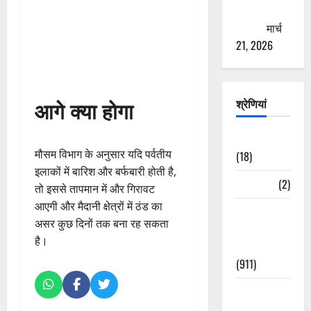
ठगने की
कोशिश
मार्च
21, 2026
आगे क्या होगा
श्रेणियां
Astrology
मौसम विभाग के अनुसार यदि पर्वतीय
(18)
इलाकों में बारिश और बर्फबारी होती है,
Bizarre
(2)
तो इससे तापमान में और गिरावट
आएगी और मैदानी क्षेत्रों में ठंड का
Civic Issues
असर कुछ दिनों तक बना रह सकता
&
है।
Development
(911)
Crime &
Accident