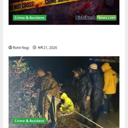
Crime & Accident
ऋषिकेश में बड़ा प्रॉपर्टी फ्रॉड! 100 रुपये के स्टांप पेपर पर
NRI की जमीन हड़पी
Rohit Negi
मार्च 21, 2026
Crime & Accident