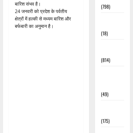
बारिश संभव है।
(798)
24 जनवरी को प्रदेश के पर्वतीय
Culture &
क्षेत्रों में हल्की से मध्यम बारिश और
Lifestyle
बर्फबारी का अनुमान है।
(18)
Current
Affairs
(814)
Education &
Exam
Updates
(49)
Festivals &
Events
(175)
Festivals &