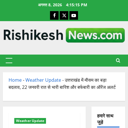
छोड़कर
अगस्त 8, 2026
4:15:16 PM
सामग्री
Facebook
X
YouTube
पर
जाएँ
प्राथमिक
सूची
Home
-
Weather Update
-
उत्तराखंड में मौसम का बड़ा
बदलाव, 22 जनवरी रात से भारी बारिश और बर्फबारी का ऑरेंज अलर्ट
हमारे साथ
Weather Update
जुड़े