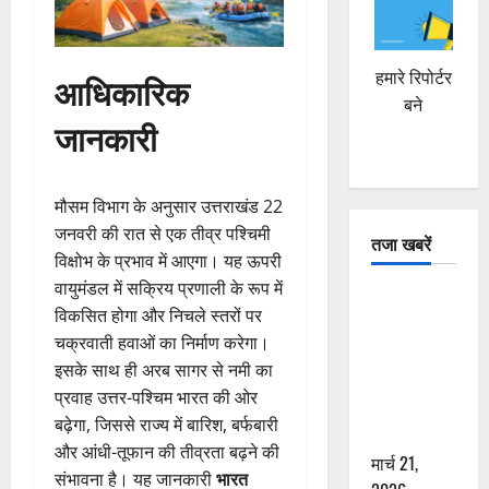
हमारे रिपोर्टर
आधिकारिक
बने
जानकारी
मौसम विभाग के अनुसार उत्तराखंड 22
जनवरी की रात से एक तीव्र पश्चिमी
तजा खबरें
विक्षोभ के प्रभाव में आएगा। यह ऊपरी
वायुमंडल में सक्रिय प्रणाली के रूप में
दून में रफ्तार
विकसित होगा और निचले स्तरों पर
का कहर! 120
चक्रवाती हवाओं का निर्माण करेगा।
Km/h थार ने
इसके साथ ही अरब सागर से नमी का
स्कूटी सवारों
प्रवाह उत्तर-पश्चिम भारत की ओर
को कुचला,
बढ़ेगा, जिससे राज्य में बारिश, बर्फबारी
एक की मौत
और आंधी-तूफान की तीव्रता बढ़ने की
मार्च 21,
संभावना है। यह जानकारी
भारत