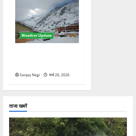
Weather Update
उत्तराखंड में मौसम का कहर!
बदरीनाथ में 2 फीट बर्फ,
60Km/h तूफान का अलर्ट जारी
Sanjay Negi
मार्च 20, 2026
ताजा खबरें