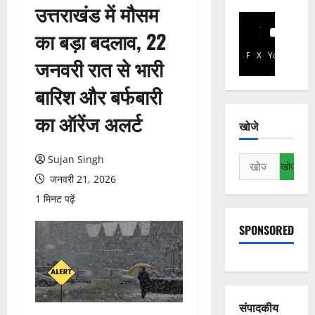
उत्तराखंड में मौसम
का बड़ा बदलाव, 22
Facebook
X
YouTube
जनवरी रात से भारी
बारिश और बर्फबारी
का ऑरेंज अलर्ट
खोजे
Sujan Singh
निम्न
को
जनवरी 21, 2026
खोजें:
1 मिनट पढ़ें
SPONSORED
संपादकीय