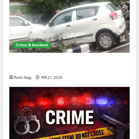
Crime & Accident
दून में रफ्तार का कहर! 120 Km/h थार ने स्कूटी सवारों को
कुचला, एक की मौत
Rohit Negi
मार्च 21, 2026