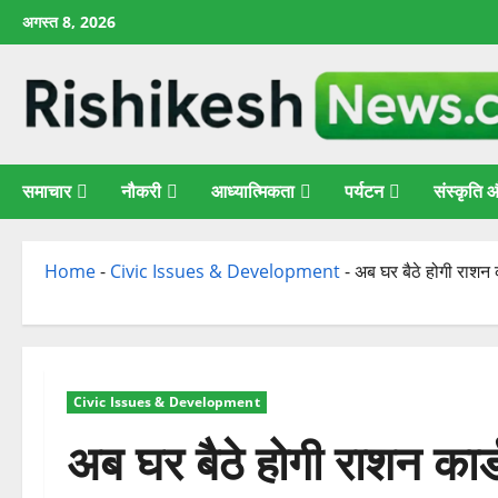
छोड़कर
अगस्त 8, 2026
सामग्री
पर
जाएँ
समाचार
नौकरी
आध्यात्मिकता
पर्यटन
संस्कृति
Home
-
Civic Issues & Development
-
अब घर बैठे होगी राशन 
Civic Issues & Development
अब घर बैठे होगी राशन कार्