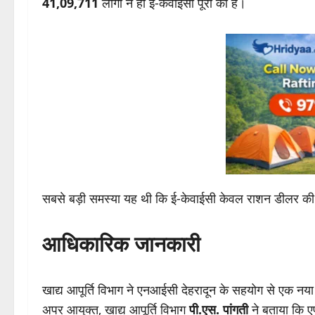
41,09,711
लोगों ने ही ई-केवाईसी पूरी की है।
सबसे बड़ी समस्या यह थी कि ई-केवाईसी केवल राशन डीलर की
आधिकारिक जानकारी
खाद्य आपूर्ति विभाग ने एनआईसी देहरादून के सहयोग से एक न
अपर आयुक्त, खाद्य आपूर्ति विभाग
पी.एस. पांगती
ने बताया कि ए