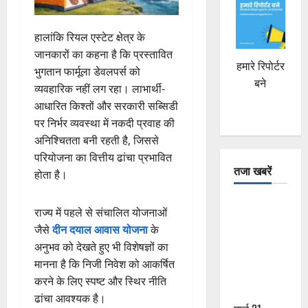
हालांकि रियल एस्टेट क्षेत्र के
जानकारों का कहना है कि प्रस्तावित
हमारे रिपोर्टर
भुगतान फार्मूला डेवलपर्स को
बने
व्यवहारिक नहीं लग रहा। लाभार्थी-
आधारित किश्तों और सरकारी सब्सिडी
पर निर्भर व्यवस्था में नकदी प्रवाह की
अनिश्चितता बनी रहती है, जिससे
परियोजना का वित्तीय ढांचा प्रभावित
तजा खबरें
होता है।
दून में रफ्तार
राज्य में पहले से संचालित योजनाओं
का कहर! 120
जैसे
दीन दयाल आवास योजना
के
Km/h थार ने
अनुभव को देखते हुए भी विशेषज्ञों का
स्कूटी सवारों
मानना है कि निजी निवेश को आकर्षित
को कुचला,
करने के लिए स्पष्ट और स्थिर नीति
एक की मौत
ढांचा आवश्यक है।