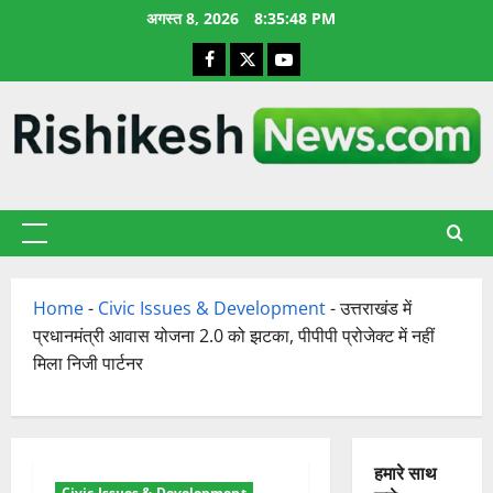
छोड़कर
अगस्त 8, 2026
8:35:49 PM
सामग्री
Facebook
X
YouTube
पर
जाएँ
प्राथमिक
सूची
Home
-
Civic Issues & Development
-
उत्तराखंड में
प्रधानमंत्री आवास योजना 2.0 को झटका, पीपीपी प्रोजेक्ट में नहीं
मिला निजी पार्टनर
हमारे साथ
Civic Issues & Development