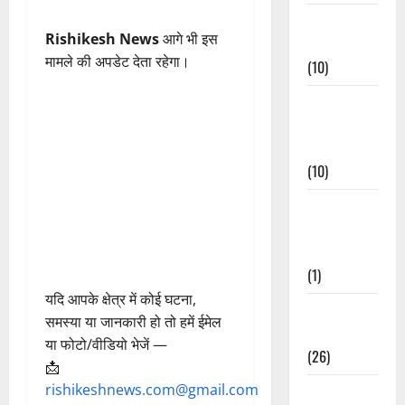
Festivals &
Rishikesh News
आगे भी इस
Events
मामले की अपडेट देता रहेगा।
(10)
Food &
Local
Cuisine
(10)
Food &
Local
Cuisine
(1)
यदि आपके क्षेत्र में कोई घटना,
Health &
समस्या या जानकारी हो तो हमें ईमेल
Wellness
या फोटो/वीडियो भेजें —
(26)
📩
rishikeshnews.com@gmail.com
Local News