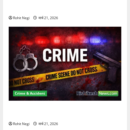
दून में रफ्तार का कहर! 120 Km/h थार ने स्कूटी सवारों को
कुचला, एक की मौत
Rohit Negi
मार्च 21, 2026
Crime & Accident
ऋषिकेश में बड़ा प्रॉपर्टी फ्रॉड! 100 रुपये के स्टांप पेपर पर
NRI की जमीन हड़पी
Rohit Negi
मार्च 21, 2026