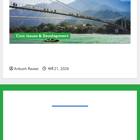
Civic Issues & Development
रामझूला पुल की मरम्मत शुरू! 11 करोड़ की योजना, चारधाम
यात्रा से पहले होगा काम पूरा
Ankush Rawat
मार्च 21, 2026
TRENDING TOPICS
Rishikesh Land Protest
Ankita Bhandari Murder Case
Wildlife Conflict
Leopard Attack