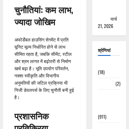
से युवाओं को
चुनौतियां: कम लाभ,
ठगने की
ज्यादा जोखिम
कोशिश
मार्च
21, 2026
अफोर्डेबल हाउसिंग सेगमेंट में प्रति
यूनिट मूल्य निर्धारित होने से लाभ
श्रेणियां
सीमित रहता है, जबकि सीमेंट, स्टील
और श्रम लागत में बढ़ोतरी से निर्माण
Astrology
खर्च बढ़ा है। भूमि उपयोग परिवर्तन,
(18)
नक्शा स्वीकृति और विभागीय
अनुमतियों की जटिल प्रक्रिया भी
Bizarre
(2)
निजी डेवलपर्स के लिए चुनौती बनी हुई
Civic Issues
है।
&
Development
प्रशासनिक
(911)
प्रतिक्रिया
Crime &