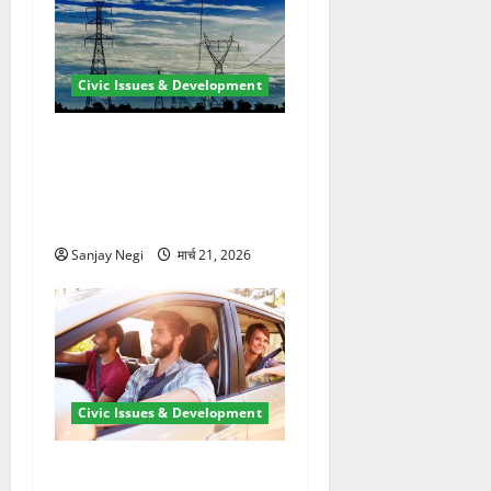
Civic Issues & Development
कुंभ 2027 की तैयारी तेज! हरिद्वार
में बिजली व्यवस्था मजबूत करने
के लिए 21.51 करोड़ की योजना
मंजूर
Sanjay Negi
मार्च 21, 2026
Civic Issues & Development
उत्तराखंड में BlaBla पर लग