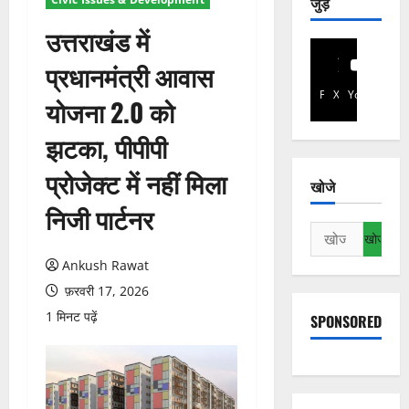
जुड़े
उत्तराखंड में
प्रधानमंत्री आवास
Facebook
X
YouTube
योजना 2.0 को
झटका, पीपीपी
प्रोजेक्ट में नहीं मिला
खोजे
निजी पार्टनर
निम्न
को
Ankush Rawat
खोजें:
फ़रवरी 17, 2026
1 मिनट पढ़ें
SPONSORED