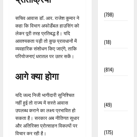
Accident
(798)
सचिव आवास डॉ. आर. राजेश कुमार ने
कहा कि विभाग अफोर्डेबल हाउसिंग को
Culture &
लेकर पूरी तरह प्रतिबद्ध है। यदि
Lifestyle
आवश्यकता पड़ी तो कुछ प्रावधानों में
(18)
व्यवहारिक संशोधन किए जाएंगे, ताकि
Current
परियोजनाएं धरातल पर उतर सकें।
Affairs
(814)
आगे क्या होगा
Education &
Exam
यदि जल्द निजी भागीदारी सुनिश्चित
Updates
नहीं हुई तो राज्य में सस्ते आवास
(49)
उपलब्ध कराने का लक्ष्य प्रभावित हो
Festivals &
सकता है। सरकार अब नीतिगत सुधार
Events
और अतिरिक्त प्रोत्साहन विकल्पों पर
(175)
विचार कर रही है।