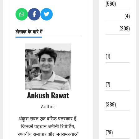
(560)
Naukri
(4)
News
(208)
लेखक के बारे में
Opinion /
Editorial
(1)
Opinion &
Editorial
(7)
Ankush Rawat
Politics
(389)
Author
Sarkari
अंकुश रावत एक वरिष्ठ पत्रकार हैं,
Naukri
जिनकी पहचान जमीनी रिपोर्टिंग,
(79)
स्थानीय समाचार और जनसमस्याओं