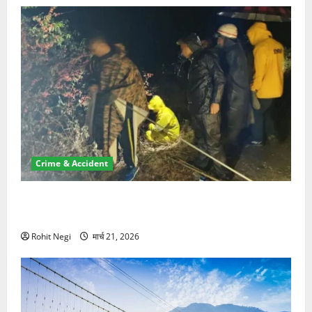
Crime & Accident
मसूरी रोड हादसा: खाई में गिरी थार, एक युवक की मौत—SDRF
ने दो को बचाया
Rohit Negi
मार्च 21, 2026