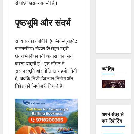
से पीछे खिसक सकती है।
and
Joshimath
पृष्ठभूमि और संदर्भ
— Why Is
This
Destruction
राज्य सरकार पीपीपी (पब्लिक-प्राइवेट
Repeating?
पार्टनरशिप) मॉडल के तहत शहरी
क्षेत्रों में किफायती आवास विकसित
करना चाहती है। इस मॉडल में
ज्योतिष
सरकार भूमि और नीतिगत सहयोग देती
है, जबकि निजी डेवलपर निर्माण और
निवेश की जिम्मेदारी निभाते हैं।
अपने क्षेत्र से
करे रिपोर्टिंग