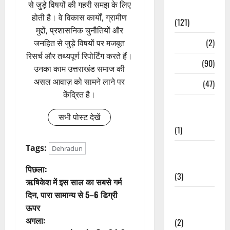
से जुड़े विषयों की गहरी समझ के लिए
Spirituality
होती है। वे विकास कार्यों, ग्रामीण
(121)
मुद्दों, प्रशासनिक चुनौतियों और
Temples
(2)
जनहित से जुड़े विषयों पर मजबूत
रिसर्च और तथ्यपूर्ण रिपोर्टिंग करते हैं।
Temples
(90)
उनका काम उत्तराखंड समाज की
असल आवाज़ को सामने लाने पर
Travel
(47)
केंद्रित है।
Treks &
Adventures
सभी पोस्ट देखें
(1)
Tags:
Dehradun
Treks &
Adventures
पो
पिछला:
(3)
ऋषिकेश में इस साल का सबसे गर्म
स्ट
दिन, पारा सामान्य से 5–6 डिग्री
Waterfalls &
ऊपर
Nature
ने
अगला:
(2)