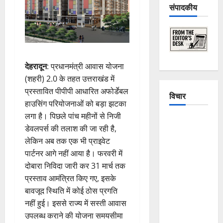
संपादकीय
देहरादून
: प्रधानमंत्री आवास योजना
(शहरी) 2.0 के तहत उत्तराखंड में
प्रस्तावित पीपीपी आधारित अफोर्डेबल
विचार
हाउसिंग परियोजनाओं को बड़ा झटका
लगा है। पिछले पांच महीनों से निजी
The
डेवलपर्स की तलाश की जा रही है,
Crumbling
लेकिन अब तक एक भी प्राइवेट
Mountains
पार्टनर आगे नहीं आया है। फरवरी में
of
दोबारा निविदा जारी कर 31 मार्च तक
Uttarakhand:
प्रस्ताव आमंत्रित किए गए, इसके
Continuous
बावजूद स्थिति में कोई ठोस प्रगति
Disasters in
नहीं हुई। इससे राज्य में सस्ती आवास
Dehradun,
उपलब्ध कराने की योजना समयसीमा
Chamoli,