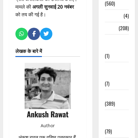
(560)
मामले की
अगली सुनवाई 20 नवंबर
को तय की गई है।
Naukri
(4)
News
(208)
Opinion /
Editorial
लेखक के बारे में
(1)
Opinion &
Editorial
(7)
Politics
(389)
Ankush Rawat
Sarkari
Naukri
Author
(79)
अंकुश रावत एक वरिष्ठ पत्रकार हैं,