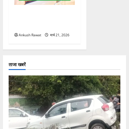
उत्तराखंड में BlaBla पर लग
सकती है रोक! हादसे के बाद
सरकार सख्त, जांच तेज
Ankush Rawat
मार्च 21, 2026
ताजा खबरें