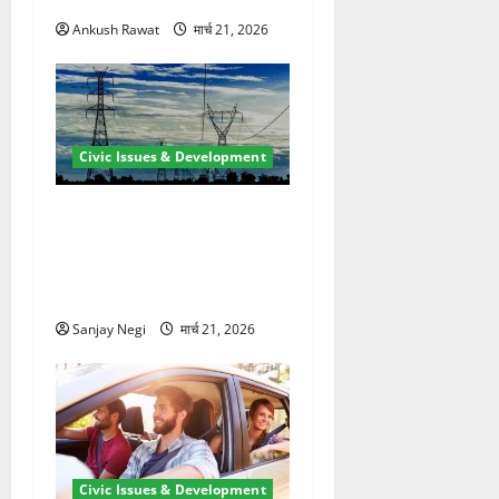
Ankush Rawat
मार्च 21, 2026
Civic Issues & Development
कुंभ 2027 की तैयारी तेज! हरिद्वार
में बिजली व्यवस्था मजबूत करने
के लिए 21.51 करोड़ की योजना
मंजूर
Sanjay Negi
मार्च 21, 2026
Civic Issues & Development