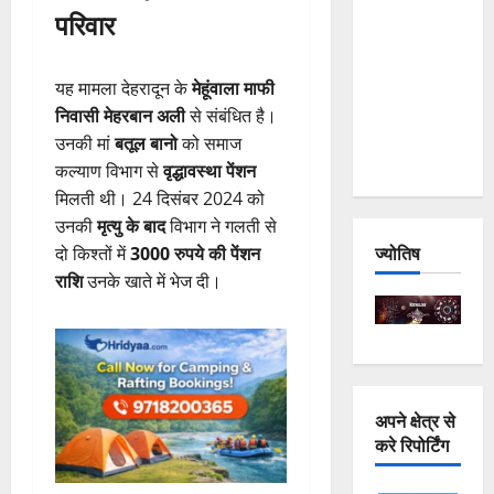
परिवार
and
Joshimath
— Why Is
यह मामला देहरादून के
मेहूंवाला माफी
This
निवासी मेहरबान अली
से संबंधित है।
Destruction
उनकी मां
बतूल बानो
को समाज
Repeating?
कल्याण विभाग से
वृद्धावस्था पेंशन
मिलती थी। 24 दिसंबर 2024 को
उनकी
मृत्यु के बाद
विभाग ने गलती से
ज्योतिष
दो किश्तों में
3000 रुपये की पेंशन
राशि
उनके खाते में भेज दी।
अपने क्षेत्र से
करे रिपोर्टिंग