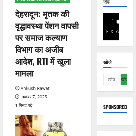
जुड़े
देहरादून: मृतक की
वृद्धावस्था पेंशन वापसी
Facebook
X
YouTube
पर समाज कल्याण
विभाग का अजीब
आदेश, RTI में खुला
खोजे
मामला
निम्न
को
Ankush Rawat
खोजें:
नवम्बर 7, 2025
1 मिनट पढ़ें
SPONSORED