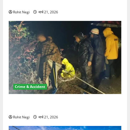
NRI की जमीन हड़पी
Rohit Negi
मार्च 21, 2026
Crime & Accident
मसूरी रोड हादसा: खाई में गिरी थार, एक युवक की मौत—SDRF
ने दो को बचाया
Rohit Negi
मार्च 21, 2026