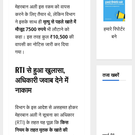
मेहरबान अली इस रकम को वापस
करने के लिए तैयार थे, लेकिन विभाग
ने इसके साथ ही
मृत्यु से पहले खाते में
हमारे रिपोर्टर
मौजूद 7500 रुपये
भी लौटाने को
बने
कहा। इस तरह कुल
₹10,500
की
वापसी का नोटिस जारी कर दिया
गया।
RTI से हुआ खुलासा,
तजा खबरें
अधिकारी जवाब देने में
नाकाम
दून में रफ्तार
का कहर! 120
Km/h थार ने
विभाग के इस आदेश से असहमत होकर
स्कूटी सवारों
मेहरबान अली ने सूचना का अधिकार
को कुचला,
(RTI) के तहत यह पूछा कि
किस
एक की मौत
नियम के तहत मृतक के खाते की