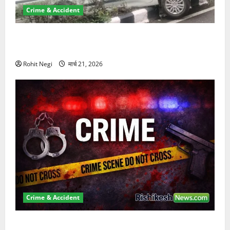
Crime & Accident
दून में रफ्तार का कहर! 120 Km/h थार ने स्कूटी सवारों को
कुचला, एक की मौत
Rohit Negi
मार्च 21, 2026
Crime & Accident
ऋषिकेश में बड़ा प्रॉपर्टी फ्रॉड! 100 रुपये के स्टांप पेपर पर