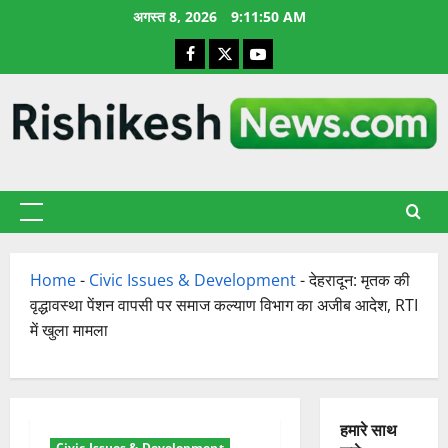
छोड़कर
अगस्त 8, 2026
9:11:51 AM
सामग्री
Facebook
X
YouTube
पर
जाएँ
प्राथमिक
सूची
Home
-
Civic Issues & Development
-
देहरादून: मृतक की
वृद्धावस्था पेंशन वापसी पर समाज कल्याण विभाग का अजीब आदेश, RTI
में खुला मामला
हमारे साथ
Civic Issues & Development