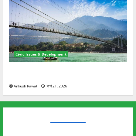
Civic Issues & Development
रामझूला पुल की मरम्मत शुरू! 11 करोड़ की योजना, चारधाम
यात्रा से पहले होगा काम पूरा
Ankush Rawat
मार्च 21, 2026
TRENDING TOPICS
Rishikesh Land Protest