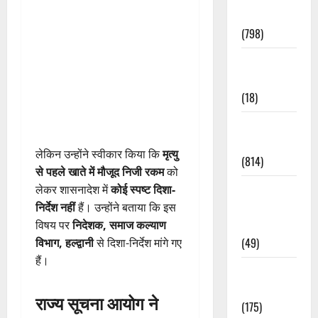
Accident
(798)
Culture &
Lifestyle
(18)
Current
Affairs
लेकिन उन्होंने स्वीकार किया कि
मृत्यु
(814)
से पहले खाते में मौजूद निजी रकम
को
Education &
लेकर शासनादेश में
कोई स्पष्ट दिशा-
Exam
निर्देश नहीं
हैं। उन्होंने बताया कि इस
Updates
विषय पर
निदेशक, समाज कल्याण
(49)
विभाग, हल्द्वानी
से दिशा-निर्देश मांगे गए
हैं।
Festivals &
Events
राज्य सूचना आयोग ने
(175)