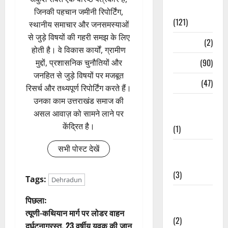
Spirituality
जिनकी पहचान जमीनी रिपोर्टिंग,
(121)
स्थानीय समाचार और जनसमस्याओं
से जुड़े विषयों की गहरी समझ के लिए
Temples
(2)
होती है। वे विकास कार्यों, ग्रामीण
Temples
(90)
मुद्दों, प्रशासनिक चुनौतियों और
जनहित से जुड़े विषयों पर मजबूत
Travel
(47)
रिसर्च और तथ्यपूर्ण रिपोर्टिंग करते हैं।
उनका काम उत्तराखंड समाज की
Treks &
असल आवाज़ को सामने लाने पर
Adventures
केंद्रित है।
(1)
सभी पोस्ट देखें
Treks &
Adventures
(3)
Tags:
Dehradun
Waterfalls &
पो
पिछला:
Nature
त्यूणी-कथियान मार्ग पर लोडर वाहन
स्ट
(2)
दुर्घटनाग्रस्त, 23 वर्षीय युवक की जान