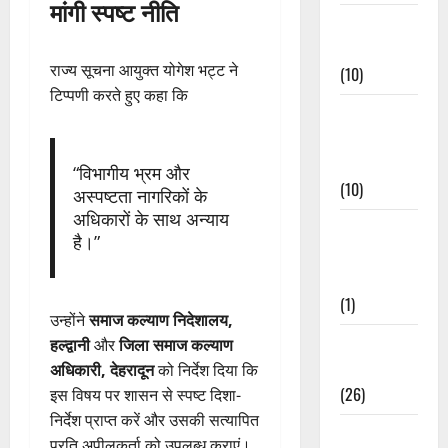
मांगी स्पष्ट नीति
Festivals &
Events
राज्य सूचना आयुक्त योगेश भट्ट ने
(10)
टिप्पणी करते हुए कहा कि
Food &
Local
Cuisine
“विभागीय भ्रम और
(10)
अस्पष्टता नागरिकों के
अधिकारों के साथ अन्याय
Food &
है।”
Local
Cuisine
(1)
उन्होंने
समाज कल्याण निदेशालय,
Health &
हल्द्वानी
और
जिला समाज कल्याण
Wellness
अधिकारी, देहरादून
को निर्देश दिया कि
(26)
इस विषय पर शासन से स्पष्ट दिशा-
निर्देश प्राप्त करें और उसकी सत्यापित
Local News
प्रति अपीलकर्ता को उपलब्ध कराएं।