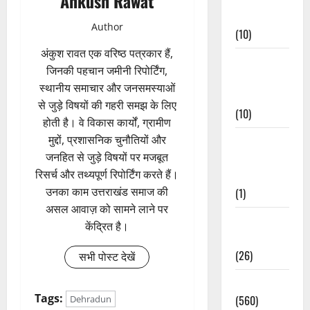
Ankush Rawat
Events
Author
(10)
अंकुश रावत एक वरिष्ठ पत्रकार हैं,
Food &
जिनकी पहचान जमीनी रिपोर्टिंग,
Local
स्थानीय समाचार और जनसमस्याओं
Cuisine
से जुड़े विषयों की गहरी समझ के लिए
(10)
होती है। वे विकास कार्यों, ग्रामीण
मुद्दों, प्रशासनिक चुनौतियों और
Food &
जनहित से जुड़े विषयों पर मजबूत
Local
रिसर्च और तथ्यपूर्ण रिपोर्टिंग करते हैं।
Cuisine
उनका काम उत्तराखंड समाज की
(1)
असल आवाज़ को सामने लाने पर
Health &
केंद्रित है।
Wellness
(26)
सभी पोस्ट देखें
Local News
Tags:
(560)
Dehradun