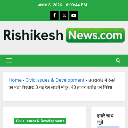
छोड़कर
अगस्त 8, 2026
8:03:45 PM
सामग्री
Facebook
X
YouTube
पर
जाएँ
प्राथमिक
सूची
Home
-
Civic Issues & Development
-
उत्तराखंड में रेलवे
का बड़ा विस्तार: 3 नई रेल लाइनें मंजूर, 40 हजार करोड़ का निवेश
हमारे साथ
Civic Issues & Development
जुड़े