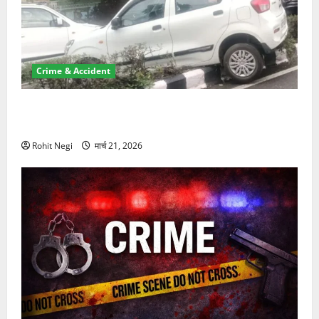
Crime & Accident
दून में रफ्तार का कहर! 120 Km/h थार ने स्कूटी सवारों को
कुचला, एक की मौत
Rohit Negi
मार्च 21, 2026