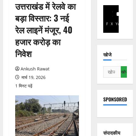
उत्तराखंड में रेलवे का
बड़ा विस्तार: 3 नई
Facebook
X
YouTube
रेल लाइनें मंजूर, 40
हजार करोड़ का
निवेश
खोजे
Ankush Rawat
निम्न
को
मार्च 19, 2026
खोजें:
1 मिनट पढ़ें
SPONSORED
संपादकीय