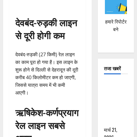
देवबंद-रुड़की लाइन
हमारे रिपोर्टर
बने
से दूरी होगी कम
देवबंद-रुड़की (27 किमी) रेल लाइन
का काम पूरा हो गया है। इस लाइन के
तजा खबरें
शुरू होने से दिल्ली से देहरादून की दूरी
करीब 40 किलोमीटर कम हो जाएगी,
दून में रफ्तार
जिससे यात्रा समय में भी कमी
का कहर! 120
आएगी।
Km/h थार ने
स्कूटी सवारों
ऋषिकेश-कर्णप्रयाग
को कुचला,
रेल लाइन सबसे
एक की मौत
मार्च 21,