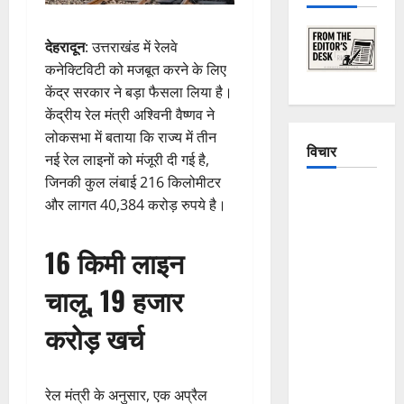
देहरादून
: उत्तराखंड में रेलवे
कनेक्टिविटी को मजबूत करने के लिए
केंद्र सरकार ने बड़ा फैसला लिया है।
केंद्रीय रेल मंत्री अश्विनी वैष्णव ने
लोकसभा में बताया कि राज्य में तीन
विचार
नई रेल लाइनों को मंजूरी दी गई है,
जिनकी कुल लंबाई 216 किलोमीटर
The
और लागत 40,384 करोड़ रुपये है।
Crumbling
Mountains
16 किमी लाइन
of
Uttarakhand:
चालू, 19 हजार
Continuous
करोड़ खर्च
Disasters in
Dehradun,
Chamoli,
रेल मंत्री के अनुसार, एक अप्रैल
and