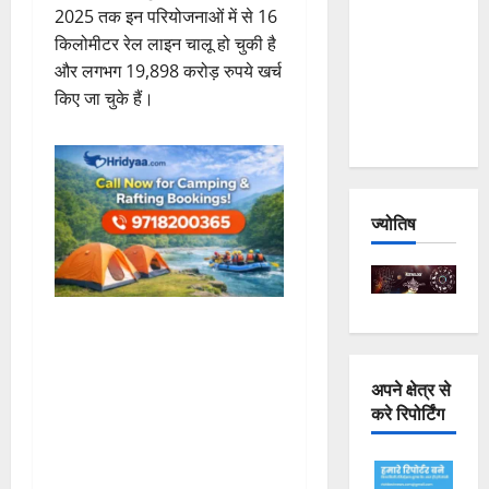
2025 तक इन परियोजनाओं में से 16
Joshimath
किलोमीटर रेल लाइन चालू हो चुकी है
— Why Is
और लगभग 19,898 करोड़ रुपये खर्च
This
किए जा चुके हैं।
Destruction
Repeating?
ज्योतिष
अपने क्षेत्र से
करे रिपोर्टिंग