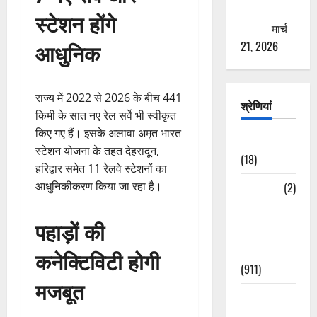
ठगने की
स्टेशन होंगे
कोशिश
मार्च
आधुनिक
21, 2026
राज्य में 2022 से 2026 के बीच 441
श्रेणियां
किमी के सात नए रेल सर्वे भी स्वीकृत
किए गए हैं। इसके अलावा अमृत भारत
Astrology
स्टेशन योजना के तहत देहरादून,
(18)
हरिद्वार समेत 11 रेलवे स्टेशनों का
आधुनिकीकरण किया जा रहा है।
Bizarre
(2)
Civic Issues
पहाड़ों की
&
Development
कनेक्टिविटी होगी
(911)
मजबूत
Crime &
Accident