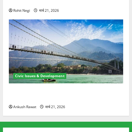
ने दो को बचाया
Rohit Negi
मार्च 21, 2026
Civic Issues & Development
रामझूला पुल की मरम्मत शुरू! 11 करोड़ की योजना, चारधाम
यात्रा से पहले होगा काम पूरा
Ankush Rawat
मार्च 21, 2026