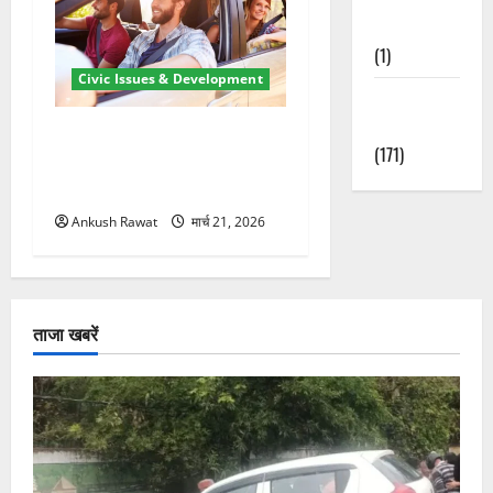
Nature
(1)
Civic Issues & Development
Weather
Update
उत्तराखंड में BlaBla पर लग
(171)
सकती है रोक! हादसे के बाद
सरकार सख्त, जांच तेज
Ankush Rawat
मार्च 21, 2026
ताजा खबरें