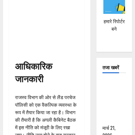
हमारे रिपोर्टर
बने
आधिकारिक
तजा खबरें
जानकारी
दून में रफ्तार
का कहर! 120
राजस्व विभाग की ओर से लैंड परचेज
Km/h थार ने
पॉलिसी को एक वैकल्पिक व्यवस्था के
स्कूटी सवारों
रूप में तैयार किया जा रहा है। विभाग
को कुचला,
की तैयारी है कि अगली कैबिनेट बैठक
एक की मौत
में इस नीति को मंजूरी के लिए रखा
मार्च 21,
जाए। नीति लागू होने के बाद सरकार