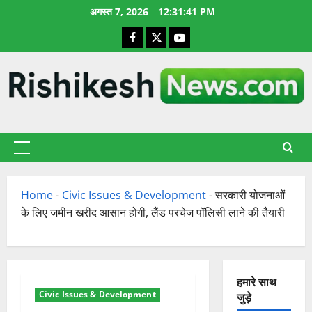
छोड़कर
अगस्त 7, 2026
12:31:42 PM
सामग्री
Facebook
X
YouTube
पर
जाएँ
प्राथमिक
सूची
Home
-
Civic Issues & Development
-
सरकारी योजनाओं
के लिए जमीन खरीद आसान होगी, लैंड परचेज पॉलिसी लाने की तैयारी
हमारे साथ
Civic Issues & Development
जुड़े