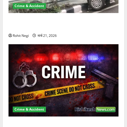
Crime & Accident
दून में रफ्तार का कहर! 120 Km/h थार ने स्कूटी सवारों को
कुचला, एक की मौत
Rohit Negi
मार्च 21, 2026
Crime & Accident
ऋषिकेश में बड़ा प्रॉपर्टी फ्रॉड! 100 रुपये के स्टांप पेपर पर