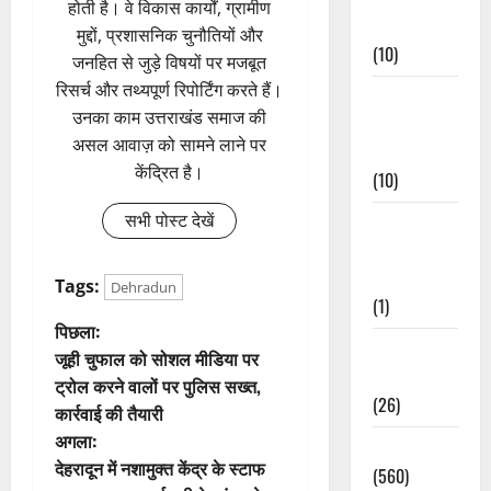
होती है। वे विकास कार्यों, ग्रामीण
Events
मुद्दों, प्रशासनिक चुनौतियों और
(10)
जनहित से जुड़े विषयों पर मजबूत
रिसर्च और तथ्यपूर्ण रिपोर्टिंग करते हैं।
Food &
उनका काम उत्तराखंड समाज की
Local
असल आवाज़ को सामने लाने पर
Cuisine
केंद्रित है।
(10)
सभी पोस्ट देखें
Food &
Local
Cuisine
Tags:
Dehradun
(1)
पो
पिछला:
Health &
जूही चुफाल को सोशल मीडिया पर
स्ट
Wellness
ट्रोल करने वालों पर पुलिस सख्त,
(26)
कार्रवाई की तैयारी
ने
अगला:
Local News
वि
देहरादून में नशामुक्त केंद्र के स्टाफ
(560)