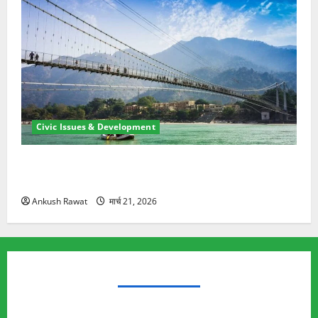
Civic Issues & Development
रामझूला पुल की मरम्मत शुरू! 11 करोड़ की योजना, चारधाम
यात्रा से पहले होगा काम पूरा
Ankush Rawat
मार्च 21, 2026
TRENDING TOPICS
Rishikesh Land Protest