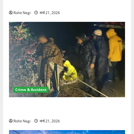
NRI की जमीन हड़पी
Rohit Negi
मार्च 21, 2026
Crime & Accident
मसूरी रोड हादसा: खाई में गिरी थार, एक युवक की मौत—SDRF
ने दो को बचाया
Rohit Negi
मार्च 21, 2026