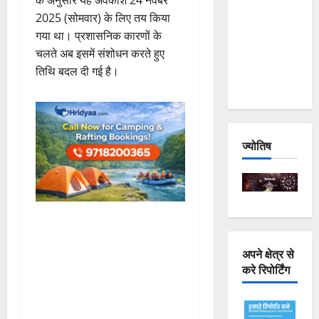
के अनुसार यह अवकाश 24 नवंबर
Joshimath
2025 (सोमवार) के लिए तय किया
— Why Is
गया था। प्रशासनिक कारणों के
This
चलते अब इसमें संशोधन करते हुए
Destruction
तिथि बदल दी गई है।
Repeating?
ज्योतिष
अपने क्षेत्र से
करे रिपोर्टिंग