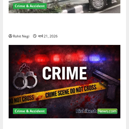
Crime & Accident
दून में रफ्तार का कहर! 120 Km/h थार ने स्कूटी सवारों को
कुचला, एक की मौत
Rohit Negi
मार्च 21, 2026
Crime & Accident
ऋषिकेश में बड़ा प्रॉपर्टी फ्रॉड! 100 रुपये के स्टांप पेपर पर