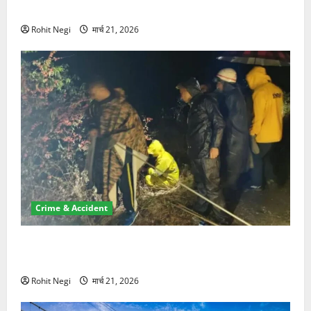
NRI की जमीन हड़पी
Rohit Negi
मार्च 21, 2026
Crime & Accident
मसूरी रोड हादसा: खाई में गिरी थार, एक युवक की मौत—SDRF
ने दो को बचाया
Rohit Negi
मार्च 21, 2026