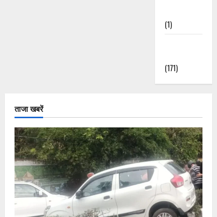
Nature
(1)
Weather
Update
(171)
ताजा खबरें