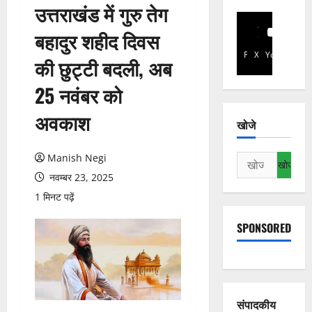
उत्तराखंड में गुरु तेग
बहादुर शहीद दिवस
Facebook
X
YouTube
की छुट्टी बदली, अब
25 नवंबर को
अवकाश
खोजे
Manish Negi
निम्न
को
नवम्बर 23, 2025
खोजें:
1 मिनट पढ़ें
SPONSORED
संपादकीय