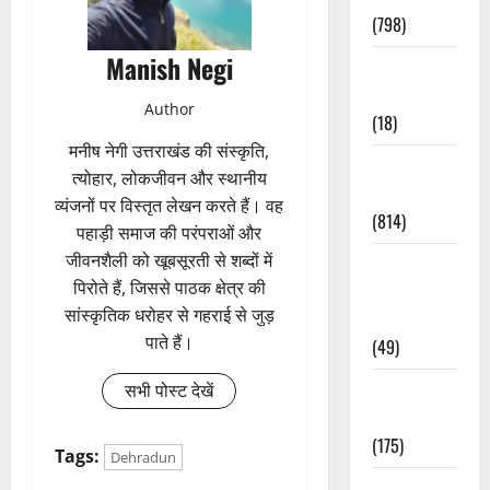
(798)
Manish Negi
Culture &
Lifestyle
Author
(18)
मनीष नेगी उत्तराखंड की संस्कृति,
Current
त्योहार, लोकजीवन और स्थानीय
Affairs
व्यंजनों पर विस्तृत लेखन करते हैं। वह
(814)
पहाड़ी समाज की परंपराओं और
जीवनशैली को खूबसूरती से शब्दों में
Education &
पिरोते हैं, जिससे पाठक क्षेत्र की
Exam
सांस्कृतिक धरोहर से गहराई से जुड़
Updates
पाते हैं।
(49)
Festivals &
सभी पोस्ट देखें
Events
(175)
Tags:
Dehradun
Festivals &