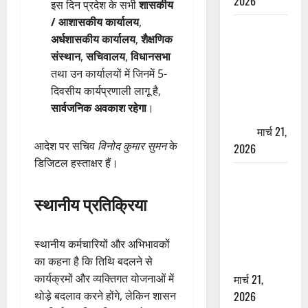
2026
इस दिन प्रदेश के सभी
शासकीय
/ आशासकीय कार्यालय
,
ऋषिकेश में
अर्धशासकीय कार्यालय
,
शैक्षणिक
बड़ा प्रॉपर्टी
संस्थान
,
सचिवालय
,
विधानसभा
फ्रॉड! 100
तथा उन कार्यालयों में जिनमें 5-
रुपये के स्टांप
दिवसीय कार्यप्रणाली लागू है,
पेपर पर NRI
सार्वजनिक अवकाश रहेगा
।
की जमीन
हड़पी
मार्च 21,
आदेश पर सचिव
विनोद कुमार सुमन
के
2026
डिजिटल हस्ताक्षर हैं।
मसूरी रोड
हादसा: खाई में
स्थानीय प्रतिक्रिया
गिरी थार, एक
युवक की मौत
—SDRF ने
स्थानीय कर्मचारियों और अभिभावकों
दो को बचाया
का कहना है कि तिथि बदलने से
मार्च 21,
कार्यक्रमों और व्यक्तिगत योजनाओं में
2026
थोड़े बदलाव करने होंगे, लेकिन शासन