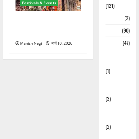
Festivals & Events
(121)
Temples
(2)
श्री झंडे जी मेले में निकली भव्य
नगर परिक्रमा, हजारों श्रद्धालुओं
Temples
(90)
ने लिया भाग
Travel
(47)
Manish Negi
मार्च 10, 2026
Treks &
Adventures
(1)
Treks &
Adventures
(3)
Waterfalls &
Nature
(2)
Waterfalls &