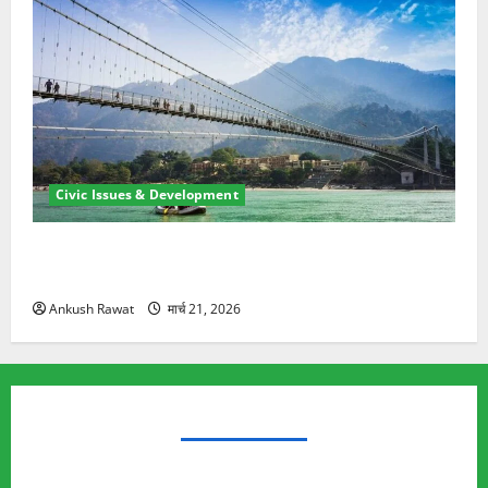
Civic Issues & Development
रामझूला पुल की मरम्मत शुरू! 11 करोड़ की योजना, चारधाम
यात्रा से पहले होगा काम पूरा
Ankush Rawat
मार्च 21, 2026
TRENDING TOPICS
Rishikesh Land Protest