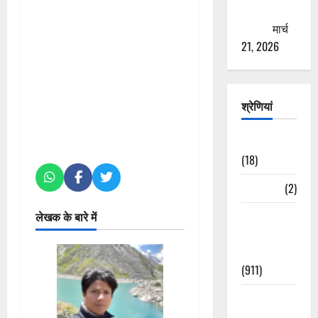
ठगने की
कोशिश
मार्च
21, 2026
श्रेणियां
Astrology
(18)
Bizarre
(2)
Civic Issues
लेखक के बारे में
&
Development
(911)
Crime &
Accident