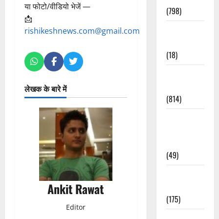
या फोटो/वीडियो भेजें —
(798)
📩
Culture &
rishikeshnews.com@gmail.com
Lifestyle
(18)
Current
Affairs
लेखक के बारे में
(814)
Education &
Exam
Updates
(49)
Festivals &
Ankit Rawat
Events
(175)
Editor
Festivals &