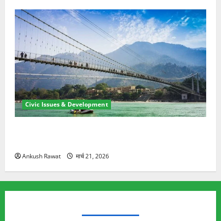
Civic Issues & Development
रामझूला पुल की मरम्मत शुरू! 11 करोड़ की योजना, चारधाम
यात्रा से पहले होगा काम पूरा
Ankush Rawat
मार्च 21, 2026
TRENDING TOPICS