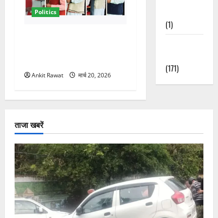
Nature
Politics
(1)
नवरात्र में धामी कैबिनेट का बड़ा
Weather
विस्तार! 5 नए मंत्रियों की एंट्री,
Update
मैदान-पहाड़ का साधा गया संतुलन
(171)
Ankit Rawat
मार्च 20, 2026
ताजा खबरें