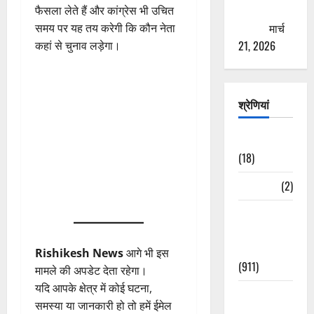
ठगने की
फैसला लेते हैं और कांग्रेस भी उचित
कोशिश
मार्च
समय पर यह तय करेगी कि कौन नेता
21, 2026
कहां से चुनाव लड़ेगा।
श्रेणियां
Astrology
(18)
Bizarre
(2)
Civic Issues
&
Development
Rishikesh News
आगे भी इस
(911)
मामले की अपडेट देता रहेगा।
यदि आपके क्षेत्र में कोई घटना,
Crime &
समस्या या जानकारी हो तो हमें ईमेल
Accident