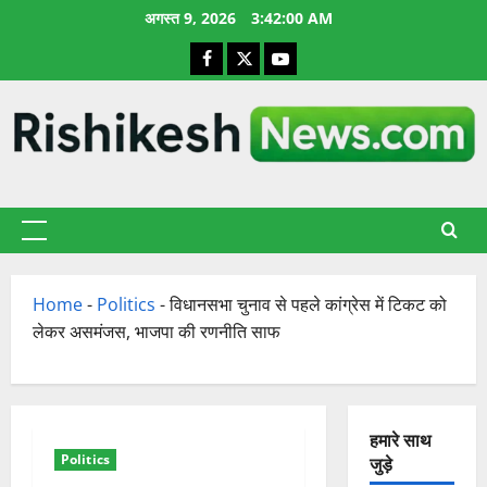
छोड़कर
अगस्त 9, 2026
3:42:00 AM
सामग्री
Facebook
X
YouTube
पर
जाएँ
प्राथमिक
सूची
Home
-
Politics
-
विधानसभा चुनाव से पहले कांग्रेस में टिकट को
लेकर असमंजस, भाजपा की रणनीति साफ
हमारे साथ
Politics
जुड़े