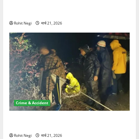
ऋषिकेश में बड़ा प्रॉपर्टी फ्रॉड! 100 रुपये के स्टांप पेपर पर
NRI की जमीन हड़पी
Rohit Negi
मार्च 21, 2026
Crime & Accident
मसूरी रोड हादसा: खाई में गिरी थार, एक युवक की मौत—SDRF
ने दो को बचाया
Rohit Negi
मार्च 21, 2026