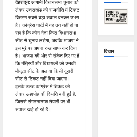
देहरादून
: आगामी विधानसभा चुनाव को
लेकर उत्तराखंड की राजनीति में टिकट
वितरण सबसे बड़ा सवाल बनकर उभरा
है। कांग्रेस पार्टी में यह तय नहीं हो पा
रहा है कि कौन नेता किस विधानसभा
सीट से चुनाव लड़ेगा, जबकि भाजपा ने
इस मुद्दे पर अपना रुख साफ कर दिया
विचार
है। भाजपा की ओर से संकेत दिए गए हैं
कि मंत्रियों और विधायकों को उनकी
The
मौजूदा सीट के अलावा किसी दूसरी
Crumbling
सीट से टिकट नहीं दिया जाएगा।
Mountains
इसके उलट कांग्रेस में टिकट को
of
लेकर ऊहापोह की स्थिति बनी हुई है,
Uttarakhand:
जिससे संगठनात्मक तैयारी पर भी
Continuous
सवाल खड़े हो रहे हैं।
Disasters in
Dehradun,
Chamoli,
and