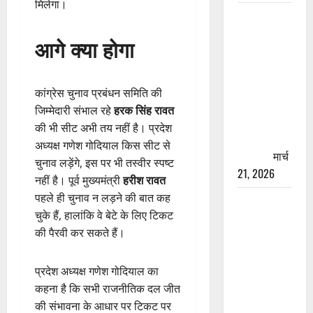
मिलेगा।
रामझूला पुल
की मरम्मत
आगे क्या होगा
शुरू! 11
करोड़ की
योजना,
कांग्रेस चुनाव प्रबंधन समिति की
चारधाम
जिम्मेदारी संभाल रहे
हरक सिंह रावत
यात्रा से
की भी सीट अभी तय नहीं है। प्रदेश
पहले होगा
अध्यक्ष गणेश गोदियाल किस सीट से
काम पूरा
मार्च
चुनाव लड़ेंगे, इस पर भी तस्वीर स्पष्ट
21, 2026
नहीं है। पूर्व मुख्यमंत्री
हरीश रावत
पहले ही चुनाव न लड़ने की बात कह
AIIMS
चुके हैं, हालांकि वे बेटे के लिए टिकट
ऋषिकेश के
की पैरवी कर सकते हैं।
नाम पर
नौकरी का
झांसा! फर्जी
प्रदेश अध्यक्ष गणेश गोदियाल का
भर्ती विज्ञापन
कहना है कि सभी राजनीतिक दल जीत
से युवाओं को
की संभावना के आधार पर टिकट पर