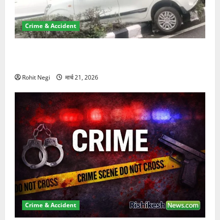
Crime & Accident
दून में रफ्तार का कहर! 120 Km/h थार ने स्कूटी सवारों को
कुचला, एक की मौत
Rohit Negi
मार्च 21, 2026
Crime & Accident