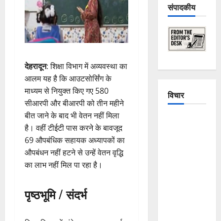
संपादकीय
देहरादून
: शिक्षा विभाग में अव्यवस्था का
आलम यह है कि आउटसोर्सिंग के
माध्यम से नियुक्त किए गए 580
विचार
सीआरपी और बीआरपी को तीन महीने
बीत जाने के बाद भी वेतन नहीं मिला
The
है। वहीं टीईटी पास करने के बावजूद
Crumbling
69 औपबंधिक सहायक अध्यापकों का
Mountains
औपबंधन नहीं हटने से उन्हें वेतन वृद्धि
of
का लाभ नहीं मिल पा रहा है।
Uttarakhand:
Continuous
पृष्ठभूमि / संदर्भ
Disasters in
Dehradun,
Chamoli,