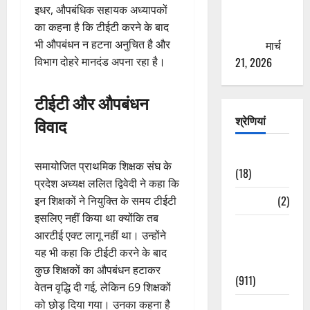
इधर, औपबंधिक सहायक अध्यापकों
से युवाओं को
का कहना है कि टीईटी करने के बाद
ठगने की
भी औपबंधन न हटना अनुचित है और
कोशिश
मार्च
विभाग दोहरे मानदंड अपना रहा है।
21, 2026
टीईटी और औपबंधन
श्रेणियां
विवाद
Astrology
समायोजित प्राथमिक शिक्षक संघ के
(18)
प्रदेश अध्यक्ष ललित द्विवेदी ने कहा कि
Bizarre
(2)
इन शिक्षकों ने नियुक्ति के समय टीईटी
इसलिए नहीं किया था क्योंकि तब
Civic Issues
आरटीई एक्ट लागू नहीं था। उन्होंने
&
यह भी कहा कि टीईटी करने के बाद
Development
कुछ शिक्षकों का औपबंधन हटाकर
(911)
वेतन वृद्धि दी गई, लेकिन 69 शिक्षकों
को छोड़ दिया गया। उनका कहना है
Crime &