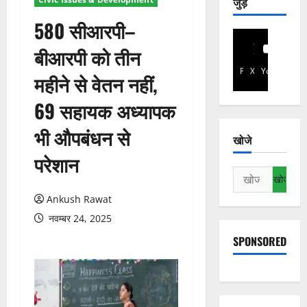
जुड़े
580 सीआरपी–
बीआरपी को तीन
Facebook
X
YouTube
महीने से वेतन नहीं,
69 सहायक अध्यापक
भी औपबंधन से
खोजे
परेशान
निम्न
को
Ankush Rawat
खोजें:
नवम्बर 24, 2025
SPONSORED