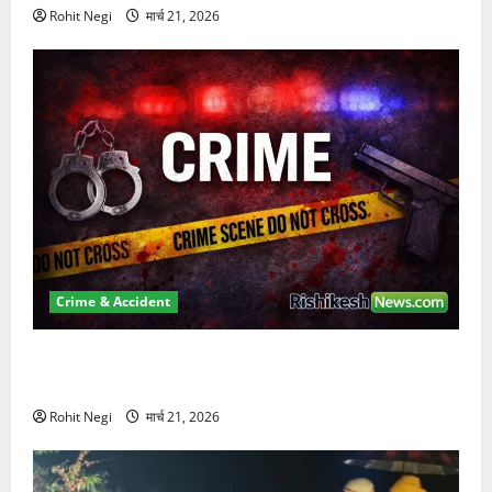
Rohit Negi
मार्च 21, 2026
Crime & Accident
ऋषिकेश में बड़ा प्रॉपर्टी फ्रॉड! 100 रुपये के स्टांप पेपर पर
NRI की जमीन हड़पी
Rohit Negi
मार्च 21, 2026