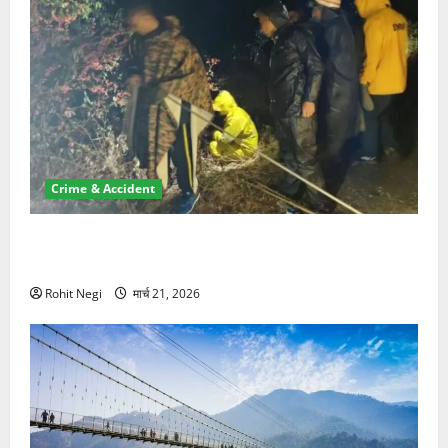
Crime & Accident
मसूरी रोड हादसा: खाई में गिरी थार, एक युवक की मौत—SDRF
ने दो को बचाया
Rohit Negi
मार्च 21, 2026