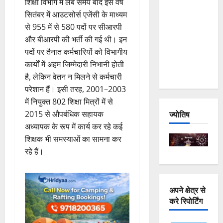
शिक्षा विभाग में लंबे समय बाद इस वर्ष
and
सितंबर में आउटसोर्स एजेंसी के माध्यम
Joshimath
से 955 में से 580 पदों पर सीआरपी
— Why Is
और बीआरपी की भर्ती की गई थी। इन
This
पदों पर तैनात कर्मचारियों को विभागीय
Destruction
कार्यों में अहम जिम्मेदारी निभानी होती
Repeating?
है, लेकिन वेतन न मिलने से कर्मचारी
परेशान हैं। इसी तरह, 2001–2003
में नियुक्त 802 शिक्षा मित्रों में से
ज्योतिष
2015 से औपबंधिक सहायक
अध्यापक के रूप में कार्य कर रहे कई
शिक्षक भी समस्याओं का सामना कर
रहे हैं।
अपने क्षेत्र से
करे रिपोर्टिंग