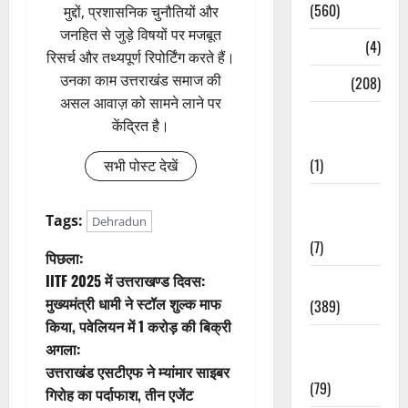
(560)
मुद्दों, प्रशासनिक चुनौतियों और
जनहित से जुड़े विषयों पर मजबूत
Naukri
(4)
रिसर्च और तथ्यपूर्ण रिपोर्टिंग करते हैं।
उनका काम उत्तराखंड समाज की
News
(208)
असल आवाज़ को सामने लाने पर
Opinion /
केंद्रित है।
Editorial
(1)
सभी पोस्ट देखें
Opinion &
Tags:
Dehradun
Editorial
(7)
पो
पिछला:
IITF 2025 में उत्तराखण्ड दिवस:
Politics
स्ट
मुख्यमंत्री धामी ने स्टॉल शुल्क माफ
(389)
किया, पवेलियन में 1 करोड़ की बिक्री
ने
Sarkari
अगला:
Naukri
वि
उत्तराखंड एसटीएफ ने म्यांमार साइबर
(79)
गिरोह का पर्दाफाश, तीन एजेंट