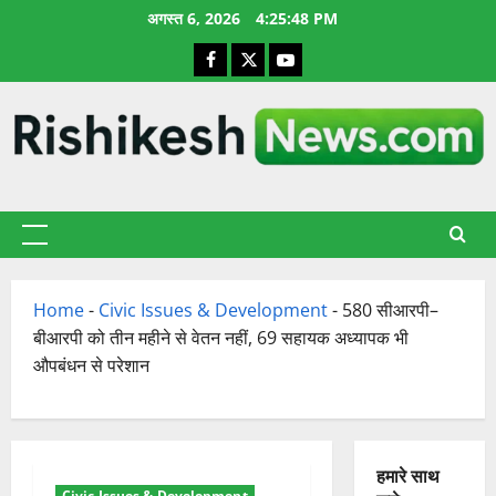
छोड़कर
अगस्त 6, 2026
4:25:49 PM
सामग्री
Facebook
X
YouTube
पर
जाएँ
प्राथमिक
सूची
Home
-
Civic Issues & Development
-
580 सीआरपी–
बीआरपी को तीन महीने से वेतन नहीं, 69 सहायक अध्यापक भी
औपबंधन से परेशान
हमारे साथ
Civic Issues & Development