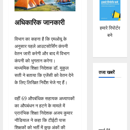
अधिकारिक जानकारी
हमारे रिपोर्टर
बने
विभाग का कहना है कि एमओयू के
अनुसार पहले आउटसोर्सिंग कंपनी
वेतन जारी करेगी और बाद में विभाग
कंपनी को भुगतान करेगा।
माध्यमिक शिक्षा निदेशक डॉ. मुकुल
तजा खबरें
सती ने बताया कि एजेंसी को वेतन देने
के लिए लिखित निर्देश भेजे गए हैं।
दून में रफ्तार
का कहर! 120
वहीं 69 औपबंधिक सहायक अध्यापकों
Km/h थार ने
का औपबंधन न हटने के मामले में
स्कूटी सवारों
प्रारंभिक शिक्षा निदेशक अजय कुमार
को कुचला,
नौडियाल ने कहा कि टीईटी पास
एक की मौत
शिक्षकों को भर्ती में कुछ अंकों की