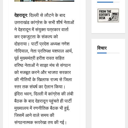
देहरादून
: दिल्ली से लौटने के बाद
उत्तराखंड कांग्रेस के सभी शीर्ष नेताओं
ने देहरादून में संयुक्त पत्रकार वार्ता
कर एकजुटता के संकल्प को
दोहराया। पार्टी प्रदेश अध्यक्ष गणेश
विचार
गोदियाल, नेता प्रतिपक्ष यशपाल आर्य,
पूर्व मुख्यमंत्री हरीश रावत सहित
The
वरिष्ठ नेताओं ने साझा मंच से संगठन
Crumbling
को मजबूत करने और भाजपा सरकार
Mountains
की नीतियों के खिलाफ राज्य से जिला
of
स्तर तक संघर्ष का ऐलान किया।
Uttarakhand:
इंदिरा भवन, दिल्ली में कांग्रेस की लंबी
Continuous
बैठक के बाद देहरादून पहुंचते ही पार्टी
Disasters in
मुख्यालय में रणनीतिक बैठक भी हुई,
Dehradun,
जिसमें आने वाले समय की
Chamoli,
संगठनात्मक रूपरेखा तय की गई।
and