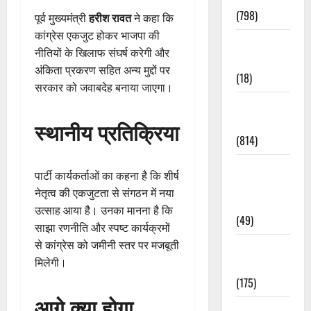
(798)
पूर्व मुख्यमंत्री
हरीश रावत
ने कहा कि
कांग्रेस एकजुट होकर भाजपा की
Culture &
नीतियों के खिलाफ संघर्ष करेगी और
Lifestyle
अंकिता प्रकरण सहित अन्य मुद्दों पर
(18)
सरकार को जवाबदेह बनाया जाएगा।
Current
Affairs
स्थानीय प्रतिक्रिया
(814)
Education &
पार्टी कार्यकर्ताओं का कहना है कि शीर्ष
Exam
नेतृत्व की एकजुटता से संगठन में नया
Updates
उत्साह आया है। उनका मानना है कि
(49)
साझा रणनीति और स्पष्ट कार्यक्रमों
से कांग्रेस को जमीनी स्तर पर मजबूती
Festivals &
मिलेगी।
Events
(175)
आगे क्या होगा
Festivals &