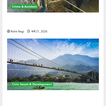
Crime & Accident
मसूरी रोड हादसा: खाई में गिरी थार, एक युवक की मौत—SDRF
ने दो को बचाया
Rohit Negi
मार्च 21, 2026
Civic Issues & Development
रामझूला पुल की मरम्मत शुरू! 11 करोड़ की योजना, चारधाम
यात्रा से पहले होगा काम पूरा