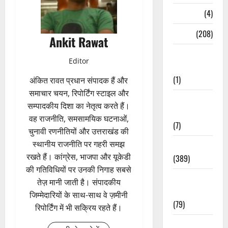
Naukri
(4)
News
(208)
Ankit Rawat
Opinion /
Editor
Editorial
(1)
अंकित रावत प्रधान संपादक हैं और
समाचार चयन, रिपोर्टिंग स्टाइल और
Opinion &
सम्पादकीय दिशा का नेतृत्व करते हैं।
Editorial
वह राजनीति, समसामयिक घटनाओं,
(7)
चुनावी रणनीतियों और उत्तराखंड की
स्थानीय राजनीति पर गहरी समझ
Politics
रखते हैं। कांग्रेस, भाजपा और यूकेडी
(389)
की गतिविधियों पर उनकी निगाह सबसे
Sarkari
तेज़ मानी जाती है। संपादकीय
Naukri
जिम्मेदारियों के साथ-साथ वे ज़मीनी
(79)
रिपोर्टिंग में भी सक्रिय रहते हैं।
Spirituality