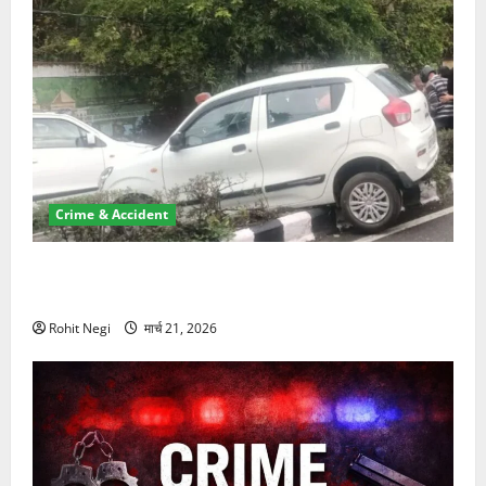
Crime & Accident
दून में रफ्तार का कहर! 120 Km/h थार ने स्कूटी सवारों को
कुचला, एक की मौत
Rohit Negi
मार्च 21, 2026