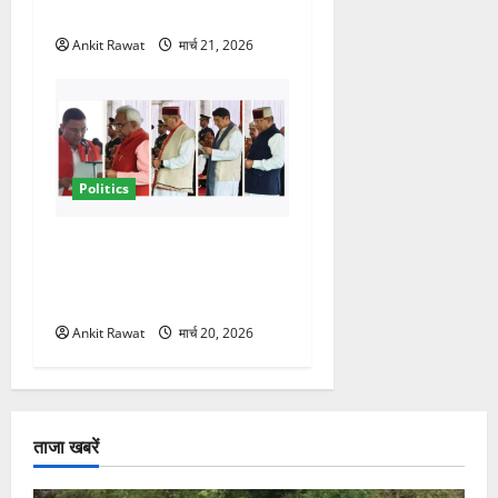
चेहरा, इतिहास रचने की तैयारी
Ankit Rawat
मार्च 21, 2026
Politics
नवरात्र में धामी कैबिनेट का बड़ा
विस्तार! 5 नए मंत्रियों की एंट्री,
मैदान-पहाड़ का साधा गया संतुलन
Ankit Rawat
मार्च 20, 2026
ताजा खबरें