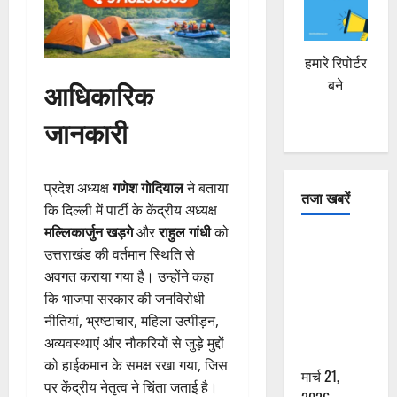
हमारे रिपोर्टर
आधिकारिक
बने
जानकारी
प्रदेश अध्यक्ष
गणेश गोदियाल
ने बताया
तजा खबरें
कि दिल्ली में पार्टी के केंद्रीय अध्यक्ष
मल्लिकार्जुन खड़गे
और
राहुल गांधी
को
दून में रफ्तार
उत्तराखंड की वर्तमान स्थिति से
का कहर! 120
अवगत कराया गया है। उन्होंने कहा
Km/h थार ने
कि भाजपा सरकार की जनविरोधी
स्कूटी सवारों
नीतियां, भ्रष्टाचार, महिला उत्पीड़न,
को कुचला,
अव्यवस्थाएं और नौकरियों से जुड़े मुद्दों
एक की मौत
को हाईकमान के समक्ष रखा गया, जिस
मार्च 21,
पर केंद्रीय नेतृत्व ने चिंता जताई है।