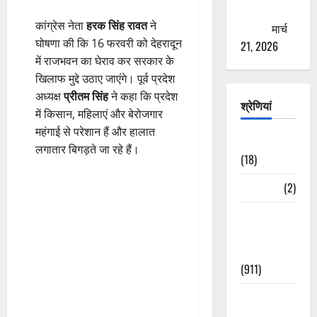
ठगने की
कांग्रेस नेता
हरक सिंह रावत
ने
कोशिश
मार्च
घोषणा की कि 16 फरवरी को देहरादून
21, 2026
में राजभवन का घेराव कर सरकार के
खिलाफ मुद्दे उठाए जाएंगे। पूर्व प्रदेश
अध्यक्ष
प्रीतम सिंह
ने कहा कि प्रदेश
श्रेणियां
में किसान, महिलाएं और बेरोजगार
महंगाई से परेशान हैं और हालात
Astrology
लगातार बिगड़ते जा रहे हैं।
(18)
Bizarre
(2)
Civic Issues
&
Development
(911)
Crime &
Accident