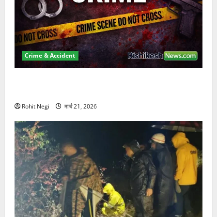
Crime & Accident
ऋषिकेश में बड़ा प्रॉपर्टी फ्रॉड! 100 रुपये के स्टांप पेपर पर
NRI की जमीन हड़पी
Rohit Negi
मार्च 21, 2026