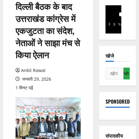
दिल्ली बैठक के बाद
उत्तराखंड कांग्रेस में
Facebook
X
YouTube
एकजुटता का संदेश,
नेताओं ने साझा मंच से
किया ऐलान
खोजे
Ankit Rawat
निम्न
को
जनवरी 29, 2026
खोजें:
1 मिनट पढ़ें
SPONSORED
संपादकीय