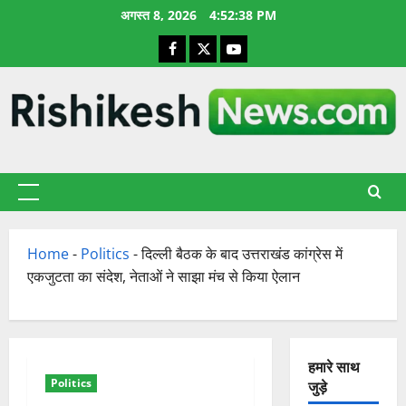
छोड़कर
अगस्त 8, 2026
4:52:39 PM
सामग्री
Facebook
X
YouTube
पर
जाएँ
प्राथमिक
सूची
Home
-
Politics
-
दिल्ली बैठक के बाद उत्तराखंड कांग्रेस में
एकजुटता का संदेश, नेताओं ने साझा मंच से किया ऐलान
हमारे साथ
Politics
जुड़े