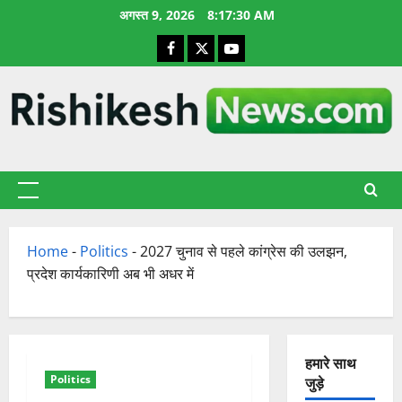
छोड़कर
अगस्त 9, 2026
8:17:31 AM
सामग्री
Facebook
X
YouTube
पर
जाएँ
प्राथमिक
सूची
Home
-
Politics
-
2027 चुनाव से पहले कांग्रेस की उलझन,
प्रदेश कार्यकारिणी अब भी अधर में
हमारे साथ
Politics
जुड़े