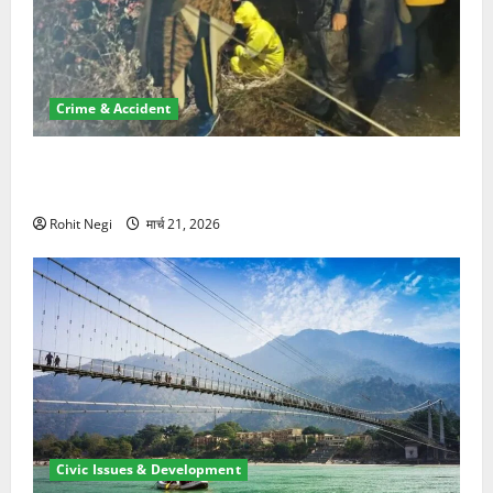
Crime & Accident
मसूरी रोड हादसा: खाई में गिरी थार, एक युवक की मौत—SDRF
ने दो को बचाया
Rohit Negi
मार्च 21, 2026
Civic Issues & Development