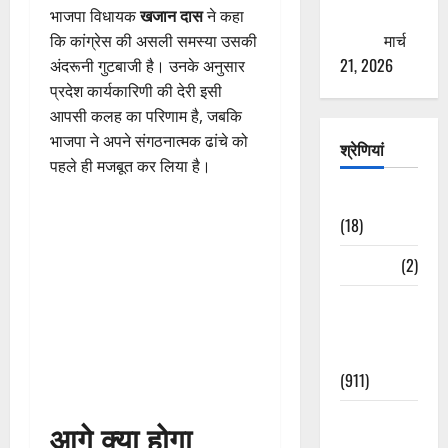
ठगने की
भाजपा विधायक
खजान दास
ने कहा
कोशिश
मार्च
कि कांग्रेस की असली समस्या उसकी
21, 2026
अंदरूनी गुटबाजी है। उनके अनुसार
प्रदेश कार्यकारिणी की देरी इसी
आपसी कलह का परिणाम है, जबकि
भाजपा ने अपने संगठनात्मक ढांचे को
श्रेणियां
पहले ही मजबूत कर लिया है।
Astrology
(18)
Bizarre
(2)
Civic Issues
&
Development
(911)
Crime &
आगे क्या होगा
Accident