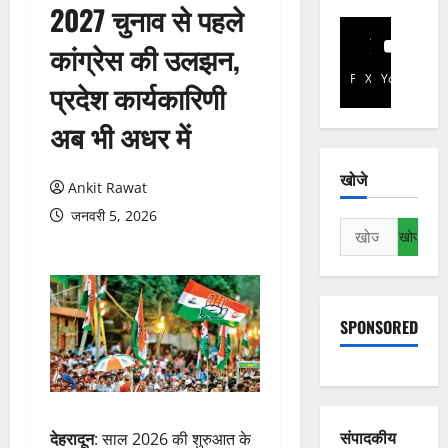
2027 चुनाव से पहले
कांग्रेस की उलझन,
Facebook
X
YouTube
प्रदेश कार्यकारिणी
अब भी अधर में
खोजे
Ankit Rawat
जनवरी 5, 2026
निम्न
को
खोजें:
SPONSORED
संपादकीय
देहरादून
: साल 2026 की शुरुआत के