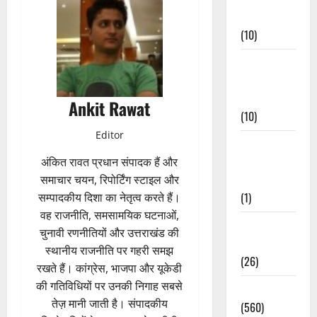
Events
(10)
Food &
Local
Cuisine
Ankit Rawat
(10)
Editor
Food &
Local
अंकित रावत प्रधान संपादक हैं और
Cuisine
समाचार चयन, रिपोर्टिंग स्टाइल और
(1)
सम्पादकीय दिशा का नेतृत्व करते हैं।
वह राजनीति, समसामयिक घटनाओं,
Health &
चुनावी रणनीतियों और उत्तराखंड की
Wellness
स्थानीय राजनीति पर गहरी समझ
(26)
रखते हैं। कांग्रेस, भाजपा और यूकेडी
की गतिविधियों पर उनकी निगाह सबसे
Local News
तेज़ मानी जाती है। संपादकीय
(560)