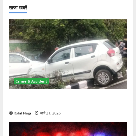
ताजा खबरें
Crime & Accident
दून में रफ्तार का कहर! 120 Km/h थार ने स्कूटी सवारों को
कुचला, एक की मौत
Rohit Negi
मार्च 21, 2026