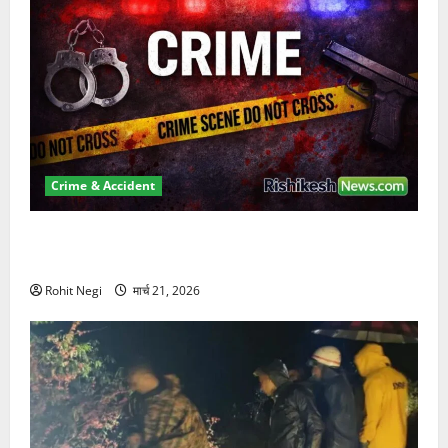
Crime & Accident
ऋषिकेश में बड़ा प्रॉपर्टी फ्रॉड! 100 रुपये के स्टांप पेपर पर
NRI की जमीन हड़पी
Rohit Negi
मार्च 21, 2026