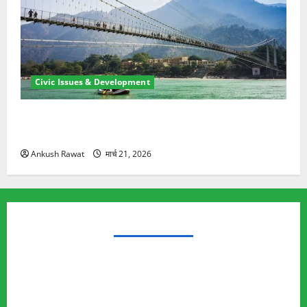
Civic Issues & Development
रामझूला पुल की मरम्मत शुरू! 11 करोड़ की योजना, चारधाम
यात्रा से पहले होगा काम पूरा
Ankush Rawat
मार्च 21, 2026
TRENDING TOPICS
Rishikesh Land Protest
Ankita Bhandari Murder Case
Wildlife Conflict