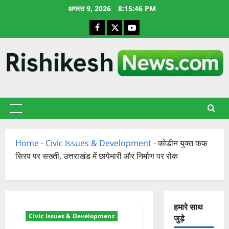
छोड़कर
अगस्त 9, 2026
8:15:47 PM
सामग्री
Facebook
X
YouTube
पर
जाएँ
प्राथमिक
सूची
Home
-
Civic Issues & Development
-
कोडीन युक्त कफ
सिरप पर सख्ती, उत्तराखंड में छापेमारी और निर्माण पर रोक
हमारे साथ
Civic Issues & Development
जुड़े