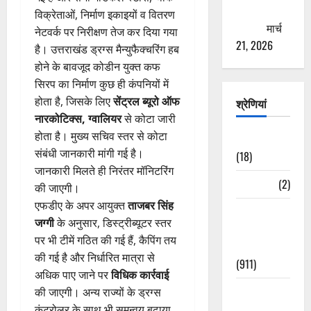
ठगने की
विक्रेताओं, निर्माण इकाइयों व वितरण
कोशिश
मार्च
नेटवर्क पर निरीक्षण तेज कर दिया गया
21, 2026
है। उत्तराखंड ड्रग्स मैन्युफैक्चरिंग हब
होने के बावजूद कोडीन युक्त कफ
सिरप का निर्माण कुछ ही कंपनियों में
होता है, जिसके लिए
सेंट्रल ब्यूरो ऑफ
श्रेणियां
नारकोटिक्स, ग्वालियर
से कोटा जारी
होता है। मुख्य सचिव स्तर से कोटा
Astrology
संबंधी जानकारी मांगी गई है।
(18)
जानकारी मिलते ही निरंतर मॉनिटरिंग
Bizarre
(2)
की जाएगी।
एफडीए के अपर आयुक्त
ताजबर सिंह
Civic Issues
जग्गी
के अनुसार, डिस्ट्रीब्यूटर स्तर
&
पर भी टीमें गठित की गई हैं, कैपिंग तय
Development
की गई है और निर्धारित मात्रा से
(911)
अधिक पाए जाने पर
विधिक कार्रवाई
Crime &
की जाएगी। अन्य राज्यों के ड्रग्स
Accident
कंट्रोलर के साथ भी समन्वय बढ़ाया