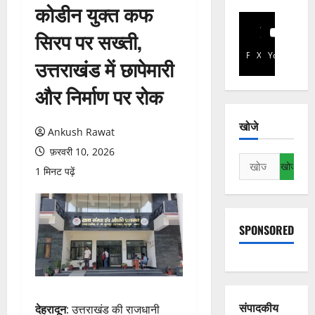
कोडीन युक्त कफ
सिरप पर सख्ती,
Facebook
X
YouTube
उत्तराखंड में छापेमारी
और निर्माण पर रोक
खोजे
Ankush Rawat
फ़रवरी 10, 2026
निम्न
1 मिनट पढ़ें
को
खोजें:
SPONSORED
संपादकीय
देहरादून
: उत्तराखंड की राजधानी