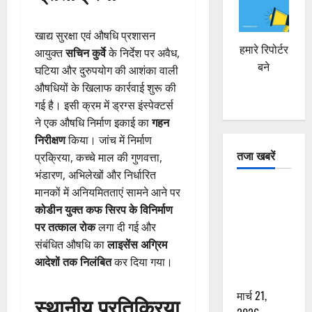
खाद्य सुरक्षा एवं औषधि प्रशासन
हमारे रिपोर्टर
आयुक्त
सचिन कुर्वे
के निर्देश पर अवैध,
बने
घटिया और दुरुपयोग की आशंका वाली
औषधियों के खिलाफ कार्रवाई शुरू की
गई है। इसी क्रम में ड्रग्स इंस्पेक्टर्स
ने एक औषधि निर्माण इकाई का
गहन
निरीक्षण
किया। जांच में निर्माण
तजा खबरें
प्रक्रिया, कच्चे माल की गुणवत्ता,
भंडारण, अभिलेखों और निर्धारित
दून में रफ्तार
मानकों में अनियमितताएं सामने आने पर
का कहर! 120
कोडीन युक्त कफ सिरप के विनिर्माण
Km/h थार ने
पर तत्काल रोक
लगा दी गई और
स्कूटी सवारों
संबंधित औषधि का
लाइसेंस अग्रिम
को कुचला,
आदेशों तक निलंबित
कर दिया गया।
एक की मौत
मार्च 21,
स्थानीय प्रतिक्रिया