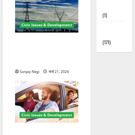
Nature
(1)
Civic Issues & Development
Weather
Update
कुंभ 2027 की तैयारी तेज! हरिद्वार
(171)
में बिजली व्यवस्था मजबूत करने
के लिए 21.51 करोड़ की योजना
मंजूर
Sanjay Negi
मार्च 21, 2026
Civic Issues & Development
उत्तराखंड में BlaBla पर लग