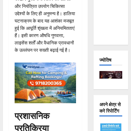
Joshimath
और नियंत्रित उपयोग चिकित्सा
— Why Is
उद्देश्यों के लिए ही अनुमन्य है। हालिया
This
घटनाक्रम के बाद यह आशंका मजबूत
Destruction
हुई कि आपूर्ति शृंखला में अनियमितताएं
Repeating?
हैं। इसी कारण औषधि गुणवत्ता,
लाइसेंस शर्तों और वैधानिक प्रावधानों
के उल्लंघन पर सख्ती बढ़ाई गई है।
ज्योतिष
अपने क्षेत्र से
करे रिपोर्टिंग
प्रशासनिक
प्रतिक्रिया