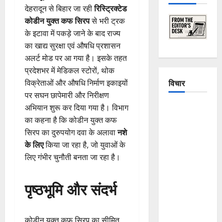
देहरादून से बिहार जा रही
रिस्ट्रिक्टेड
कोडीन युक्त कफ सिरप
से भरी ट्रक
के इटावा में पकड़े जाने के बाद राज्य
का खाद्य सुरक्षा एवं औषधि प्रशासन
अलर्ट मोड पर आ गया है। इसके तहत
प्रदेशभर में मेडिकल स्टोरों, थोक
विचार
विक्रेताओं और औषधि निर्माण इकाइयों
पर सघन छापेमारी और निरीक्षण
अभियान शुरू कर दिया गया है। विभाग
The
का कहना है कि कोडीन युक्त कफ
Crumbling
सिरप का दुरुपयोग दवा के अलावा
नशे
Mountains
के लिए
किया जा रहा है, जो युवाओं के
of
लिए गंभीर चुनौती बनता जा रहा है।
Uttarakhand:
Continuous
Disasters in
पृष्ठभूमि और संदर्भ
Dehradun,
Chamoli,
and
कोडीन युक्त कफ सिरप का सीमित