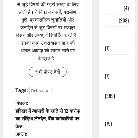
से जुड़े विषयों की गहरी समझ के लिए
Naukri
(4)
होती है। वे विकास कार्यों, ग्रामीण
मुद्दों, प्रशासनिक चुनौतियों और
News
(208)
जनहित से जुड़े विषयों पर मजबूत
Opinion /
रिसर्च और तथ्यपूर्ण रिपोर्टिंग करते हैं।
Editorial
उनका काम उत्तराखंड समाज की
(1)
असल आवाज़ को सामने लाने पर
केंद्रित है।
Opinion &
Editorial
सभी पोस्ट देखें
(7)
Politics
Tags:
Dehradun
(389)
पो
पिछला:
Sarkari
हरिद्वार में व्यापारी के खाते से 12 करोड़
स्ट
Naukri
का संदिग्ध लेनदेन, बैंक कर्मचारियों पर
(79)
केस
ने
अगला:
Spirituality