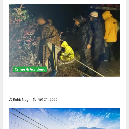
Crime & Accident
मसूरी रोड हादसा: खाई में गिरी थार, एक युवक की मौत—SDRF
ने दो को बचाया
Rohit Negi
मार्च 21, 2026