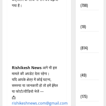
(798)
गया है।
Culture &
Lifestyle
(18)
Current
Affairs
(814)
Education &
Exam
Rishikesh News
आगे भी इस
Updates
मामले की अपडेट देता रहेगा।
(49)
यदि आपके क्षेत्र में कोई घटना,
Festivals &
समस्या या जानकारी हो तो हमें ईमेल
Events
या फोटो/वीडियो भेजें —
(175)
📩
rishikeshnews.com@gmail.com
Festivals &