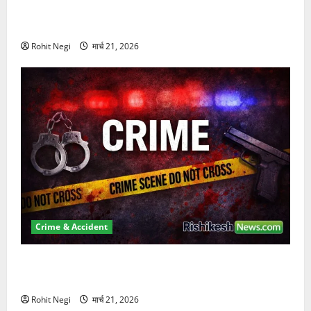
दून में रफ्तार का कहर! 120 Km/h थार ने स्कूटी सवारों को
कुचला, एक की मौत
Rohit Negi
मार्च 21, 2026
Crime & Accident
ऋषिकेश में बड़ा प्रॉपर्टी फ्रॉड! 100 रुपये के स्टांप पेपर पर
NRI की जमीन हड़पी
Rohit Negi
मार्च 21, 2026