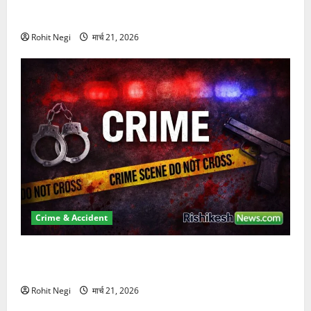
दून में रफ्तार का कहर! 120 Km/h थार ने स्कूटी सवारों को
कुचला, एक की मौत
Rohit Negi
मार्च 21, 2026
Crime & Accident
ऋषिकेश में बड़ा प्रॉपर्टी फ्रॉड! 100 रुपये के स्टांप पेपर पर
NRI की जमीन हड़पी
Rohit Negi
मार्च 21, 2026