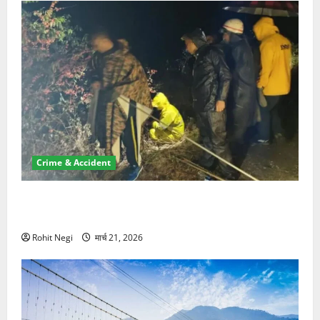
Crime & Accident
मसूरी रोड हादसा: खाई में गिरी थार, एक युवक की मौत—SDRF
ने दो को बचाया
Rohit Negi
मार्च 21, 2026