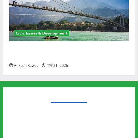
Civic Issues & Development
रामझूला पुल की मरम्मत शुरू! 11 करोड़ की योजना, चारधाम
यात्रा से पहले होगा काम पूरा
Ankush Rawat
मार्च 21, 2026
TRENDING TOPICS
Rishikesh Land Protest
Ankita Bhandari Murder Case
Wildlife Conflict
Leopard Attack