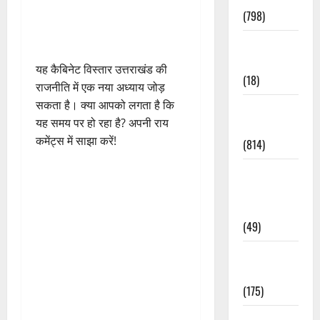
(798)
Culture &
Lifestyle
यह कैबिनेट विस्तार उत्तराखंड की
(18)
राजनीति में एक नया अध्याय जोड़
सकता है। क्या आपको लगता है कि
Current
यह समय पर हो रहा है? अपनी राय
Affairs
कमेंट्स में साझा करें!
(814)
Education &
Exam
Updates
(49)
Festivals &
Events
(175)
Festivals &