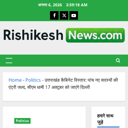
छोड़कर
अगस्त 6, 2026
3:59:19 AM
सामग्री
Facebook
X
YouTube
पर
जाएँ
प्राथमिक
सूची
Home
-
Politics
-
उत्तराखंड कैबिनेट विस्तार: पांच नए सदस्यों की
एंट्री जल्द, सीएम धामी 17 अक्टूबर को जाएंगे दिल्ली
हमारे साथ
Politics
जुड़े