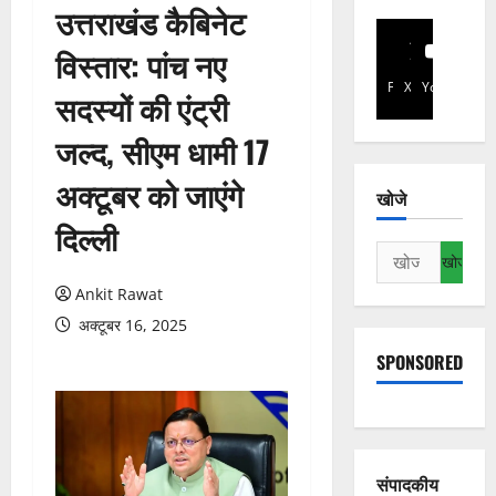
उत्तराखंड कैबिनेट
विस्तार: पांच नए
Facebook
X
YouTube
सदस्यों की एंट्री
जल्द, सीएम धामी 17
अक्टूबर को जाएंगे
खोजे
दिल्ली
निम्न
को
Ankit Rawat
खोजें:
अक्टूबर 16, 2025
SPONSORED
संपादकीय