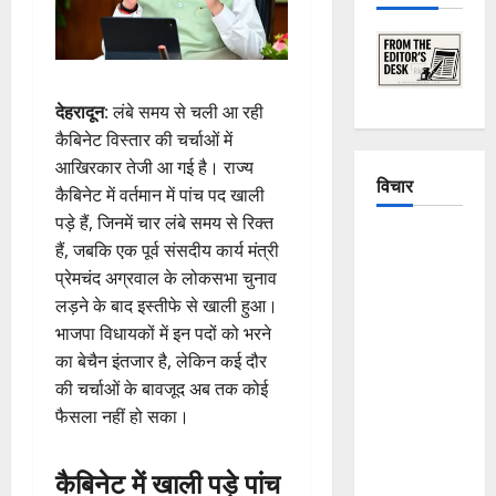
देहरादून
: लंबे समय से चली आ रही
कैबिनेट विस्तार की चर्चाओं में
आखिरकार तेजी आ गई है। राज्य
विचार
कैबिनेट में वर्तमान में पांच पद खाली
पड़े हैं, जिनमें चार लंबे समय से रिक्त
The
हैं, जबकि एक पूर्व संसदीय कार्य मंत्री
Crumbling
प्रेमचंद अग्रवाल के लोकसभा चुनाव
Mountains
लड़ने के बाद इस्तीफे से खाली हुआ।
of
भाजपा विधायकों में इन पदों को भरने
Uttarakhand:
का बेचैन इंतजार है, लेकिन कई दौर
Continuous
की चर्चाओं के बावजूद अब तक कोई
Disasters in
फैसला नहीं हो सका।
Dehradun,
Chamoli,
कैबिनेट में खाली पड़े पांच
and