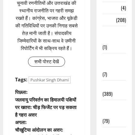
चुनावी रणनीतियों और उत्तराखंड की
Naukri
(4)
स्थानीय राजनीति पर गहरी समझ
रखते हैं। कांग्रेस, भाजपा और यूकेडी
News
(208)
की गतिविधियों पर उनकी निगाह सबसे
Opinion /
तेज़ मानी जाती है। संपादकीय
Editorial
जिम्मेदारियों के साथ-साथ वे ज़मीनी
(1)
रिपोर्टिंग में भी सक्रिय रहते हैं।
Opinion &
सभी पोस्ट देखें
Editorial
(7)
Tags:
Pushkar Singh Dhami
Politics
पो
पिछला:
(389)
जलवायु परिवर्तन का हिमालयी पक्षियों
स्ट
Sarkari
पर खतरा: चीड़ फिजेंट पर पड़ सकता
Naukri
है गहरा असर
ने
(79)
अगला:
वि
चौखुटिया आंदोलन का असर:
Spirituality