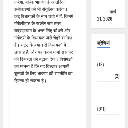
करेगा, बल्कि भाजपा के आंतरिक
ठगने की
समीकरणों को भी संतुलित करेगा।
कोशिश
मार्च
कई विधायकों के नाम चर्चा में हैं, जिनमें
21, 2026
गंगोलीहाट के फकीर राम टम्टा,
रुद्रप्रयाग के भरत सिंह चौधरी और
गंगोत्री के विधायक जैसे चेहरे शामिल
श्रेणियां
हैं। भट्ट के बयान से विधायकों में
उत्साह है, और यह कदम धामी सरकार
Astrology
की स्थिरता को बढ़ावा देगा। विशेषज्ञों
(18)
का मानना है कि यह विस्तार आगामी
चुनावों के लिए भाजपा की रणनीति का
Bizarre
(2)
हिस्सा हो सकता है।
Civic Issues
&
Development
(911)
Crime &
Accident