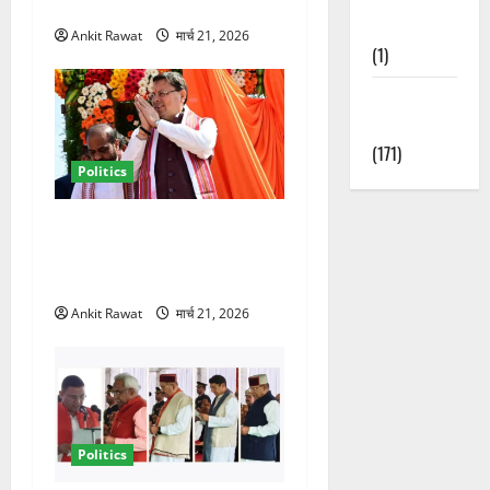
तेजी
Nature
Ankit Rawat
मार्च 21, 2026
(1)
Weather
Update
(171)
Politics
धामी कैबिनेट विस्तार से साफ
संकेत! 2027 चुनाव में भी वही होंगे
चेहरा, इतिहास रचने की तैयारी
Ankit Rawat
मार्च 21, 2026
Politics