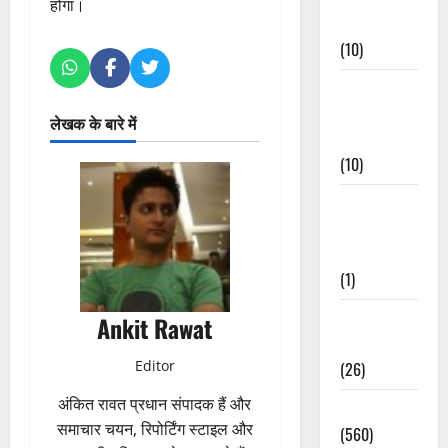
होगा।
Events
(10)
Food &
Local
लेखक के बारे में
Cuisine
(10)
Food &
Local
Cuisine
(1)
Health &
Ankit Rawat
Wellness
Editor
(26)
अंकित रावत प्रधान संपादक हैं और
Local News
समाचार चयन, रिपोर्टिंग स्टाइल और
(560)