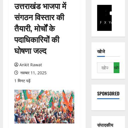
उत्तराखंड भाजपा में
संगठन विस्तार की
Facebook
X
YouTube
तैयारी, मोर्चों के
पदाधिकारियों की
घोषणा जल्द
खोजे
Ankit Rawat
निम्न
को
नवम्बर 11, 2025
खोजें:
1 मिनट पढ़ें
SPONSORED
संपादकीय