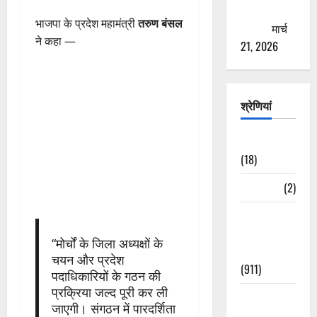
ठगने की
भाजपा के प्रदेश महामंत्री
तरुण बंसल
कोशिश
मार्च
ने कहा —
21, 2026
श्रेणियां
Astrology
(18)
Bizarre
(2)
Civic Issues
&
“मोर्चों के जिला अध्यक्षों के
Development
चयन और प्रदेश
(911)
पदाधिकारियों के गठन की
प्रक्रिया जल्द पूरी कर ली
Crime &
जाएगी। संगठन में पारदर्शिता
Accident