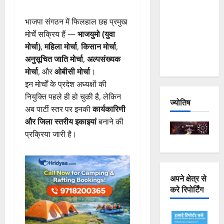
Joshimath
भाजपा संगठन में फिलहाल छह प्रमुख
— Why Is
मोर्चे सक्रिय हैं —
भाजयुमो (युवा
This
मोर्चा)
,
महिला मोर्चा
,
किसान मोर्चा
,
Destruction
अनुसूचित जाति मोर्चा
,
अल्पसंख्यक
Repeating?
मोर्चा
, और
ओबीसी मोर्चा
।
इन मोर्चों के प्रदेश अध्यक्षों की
नियुक्ति पहले ही हो चुकी है, लेकिन
ज्योतिष
अब पार्टी स्तर पर इनकी
कार्यकारिणी
और जिला स्तरीय इकाइयां
बनाने की
प्रक्रिया जारी है।
अपने क्षेत्र से
करे रिपोर्टिंग