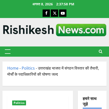
छोड़कर
अगस्त 8, 2026
2:37:59 PM
सामग्री
Facebook
X
YouTube
पर
जाएँ
प्राथमिक
सूची
Home
-
Politics
-
उत्तराखंड भाजपा में संगठन विस्तार की तैयारी,
मोर्चों के पदाधिकारियों की घोषणा जल्द
हमारे साथ
Politics
जुड़े