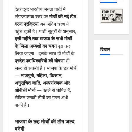
देहरादून: भारतीय जनता पार्टी में
संगठनात्मक स्तर पर
मोर्चों की नई टीम
गठन प्रक्रिया
अब अंतिम चरण में
पहुंच चुकी है। पार्टी सूत्रों के अनुसार,
इसी महीने तक भाजपा के सभी मोर्चों
के जिला अध्यक्षों का चयन
पूरा कर
विचार
लिया जाएगा। इसके साथ ही मोर्चों के
प्रदेश पदाधिकारियों की घोषणा
भी
The
जल्द हो सकती है। भाजपा के छह मोर्चे
Crumbling
—
भाजयुमो, महिला, किसान,
Mountains
अनुसूचित जाति, अल्पसंख्यक और
of
ओबीसी मोर्चा
— पहले से घोषित हैं,
Uttarakhand:
लेकिन उनकी टीमों का गठन अभी
Continuous
बाकी है।
Disasters in
Dehradun,
भाजपा के छह मोर्चों की टीम जल्द
Chamoli,
बनेगी
and