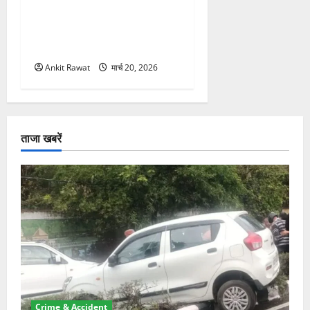
नवरात्र में धामी कैबिनेट का बड़ा
विस्तार! 5 नए मंत्रियों की एंट्री,
मैदान-पहाड़ का साधा गया संतुलन
Ankit Rawat
मार्च 20, 2026
ताजा खबरें
Crime & Accident