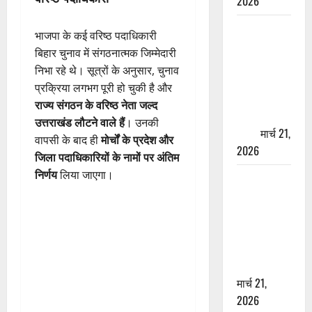
2026
ऋषिकेश में
भाजपा के कई वरिष्ठ पदाधिकारी
बड़ा प्रॉपर्टी
बिहार चुनाव में संगठनात्मक जिम्मेदारी
फ्रॉड! 100
निभा रहे थे। सूत्रों के अनुसार, चुनाव
रुपये के स्टांप
प्रक्रिया लगभग पूरी हो चुकी है और
पेपर पर NRI
राज्य संगठन के वरिष्ठ नेता जल्द
की जमीन
उत्तराखंड लौटने वाले हैं
। उनकी
हड़पी
मार्च 21,
वापसी के बाद ही
मोर्चों के प्रदेश और
2026
जिला पदाधिकारियों के नामों पर अंतिम
निर्णय
लिया जाएगा।
मसूरी रोड
हादसा: खाई में
गिरी थार, एक
युवक की मौत
—SDRF ने
दो को बचाया
मार्च 21,
2026