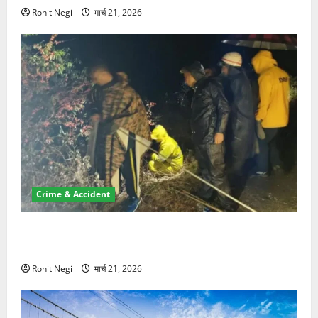
Rohit Negi
मार्च 21, 2026
Crime & Accident
मसूरी रोड हादसा: खाई में गिरी थार, एक युवक की मौत—SDRF
ने दो को बचाया
Rohit Negi
मार्च 21, 2026