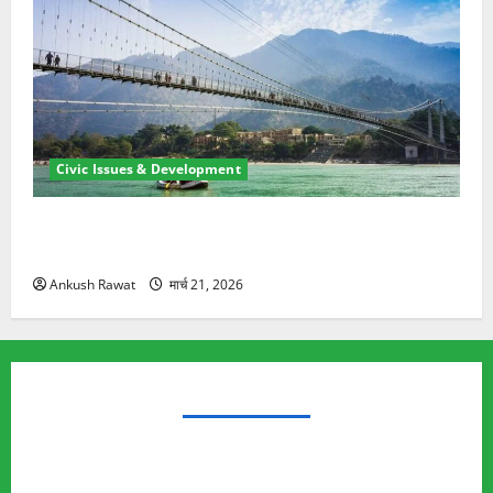
Civic Issues & Development
रामझूला पुल की मरम्मत शुरू! 11 करोड़ की योजना, चारधाम
यात्रा से पहले होगा काम पूरा
Ankush Rawat
मार्च 21, 2026
TRENDING TOPICS
Rishikesh Land Protest
Ankita Bhandari Murder Case