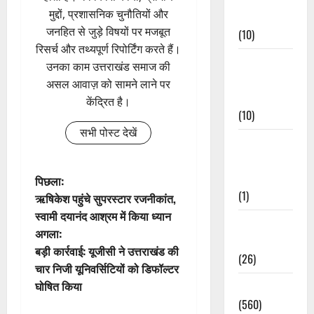
मुद्दों, प्रशासनिक चुनौतियों और
Events
जनहित से जुड़े विषयों पर मजबूत
(10)
रिसर्च और तथ्यपूर्ण रिपोर्टिंग करते हैं।
Food &
उनका काम उत्तराखंड समाज की
Local
असल आवाज़ को सामने लाने पर
Cuisine
केंद्रित है।
(10)
सभी पोस्ट देखें
Food &
Local
Cuisine
पो
पिछला:
(1)
ऋषिकेश पहुंचे सुपरस्टार रजनीकांत,
स्ट
स्वामी दयानंद आश्रम में किया ध्यान
Health &
अगला:
ने
Wellness
बड़ी कार्रवाई: यूजीसी ने उत्तराखंड की
(26)
वि
चार निजी यूनिवर्सिटियों को डिफॉल्टर
घोषित किया
Local News
गे
(560)