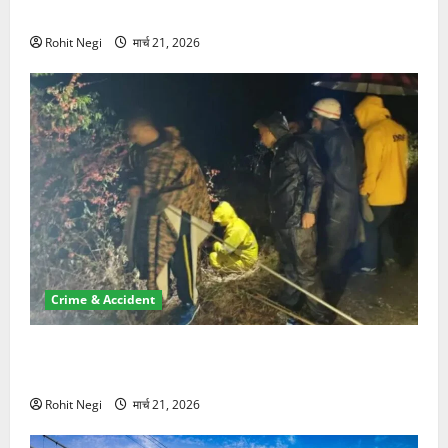
NRI की जमीन हड़पी
Rohit Negi
मार्च 21, 2026
Crime & Accident
मसूरी रोड हादसा: खाई में गिरी थार, एक युवक की मौत—SDRF
ने दो को बचाया
Rohit Negi
मार्च 21, 2026