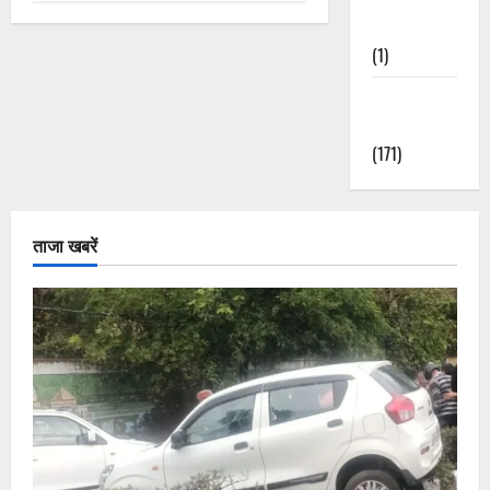
Nature
(1)
Weather
Update
(171)
ताजा खबरें