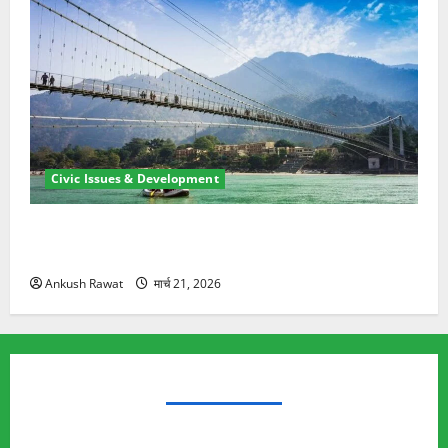
Civic Issues & Development
रामझूला पुल की मरम्मत शुरू! 11 करोड़ की योजना, चारधाम
यात्रा से पहले होगा काम पूरा
Ankush Rawat
मार्च 21, 2026
TRENDING TOPICS
Rishikesh Land Protest