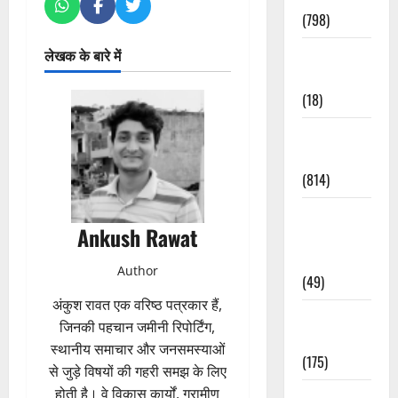
(798)
Culture &
लेखक के बारे में
Lifestyle
(18)
Current
Affairs
(814)
Education &
Ankush Rawat
Exam
Updates
Author
(49)
अंकुश रावत एक वरिष्ठ पत्रकार हैं,
Festivals &
जिनकी पहचान जमीनी रिपोर्टिंग,
Events
स्थानीय समाचार और जनसमस्याओं
(175)
से जुड़े विषयों की गहरी समझ के लिए
होती है। वे विकास कार्यों, ग्रामीण
Festivals &