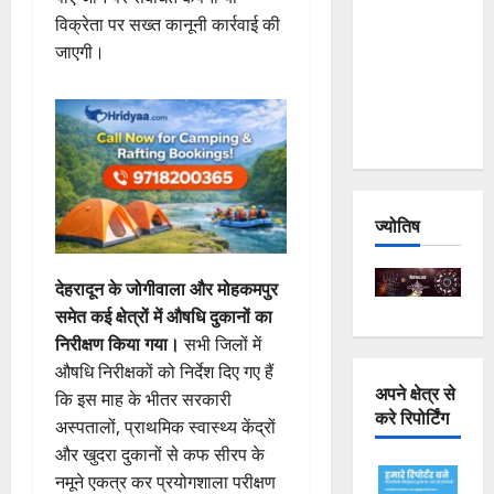
Joshimath
विक्रेता पर सख्त कानूनी कार्रवाई की
— Why Is
जाएगी।
This
Destruction
Repeating?
ज्योतिष
देहरादून के जोगीवाला और मोहकमपुर
समेत कई क्षेत्रों में औषधि दुकानों का
निरीक्षण किया गया।
सभी जिलों में
औषधि निरीक्षकों को निर्देश दिए गए हैं
अपने क्षेत्र से
कि इस माह के भीतर सरकारी
करे रिपोर्टिंग
अस्पतालों, प्राथमिक स्वास्थ्य केंद्रों
और खुदरा दुकानों से कफ सीरप के
नमूने एकत्र कर प्रयोगशाला परीक्षण