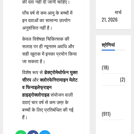
की दवा नहीं दी जानी चाहिए।
ठगने की
कोशिश
मार्च
पाँच वर्ष से कम आयु के बच्चों में
21, 2026
इन दवाओं का सामान्य उपयोग
अनुशंसित नहीं है।
केवल विशेषज्ञ चिकित्सक की
श्रेणियां
सलाह पर ही न्यूनतम अवधि और
सही खुराक में इनका प्रयोग किया
Astrology
जा सकता है।
(18)
विशेष रूप से
डेक्ट्रोमेथोर्फन युक्त
Bizarre
(2)
सीरप
और
क्लोरफेनिरामाइन मेलेट
व फिनाइलेफ्राइन
Civic Issues
हाइड्रोक्लोराइड
संयोजन वाली
&
दवाएं चार वर्ष से कम उम्र के
Development
बच्चों के लिए प्रतिबंधित की गई
(911)
हैं।
Crime &
Accident