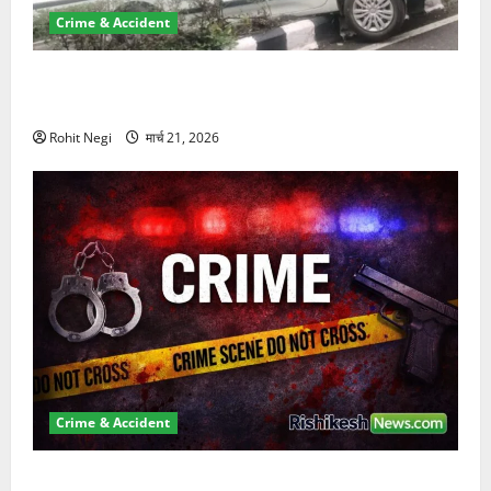
Crime & Accident
दून में रफ्तार का कहर! 120 Km/h थार ने स्कूटी सवारों को
कुचला, एक की मौत
Rohit Negi
मार्च 21, 2026
Crime & Accident
ऋषिकेश में बड़ा प्रॉपर्टी फ्रॉड! 100 रुपये के स्टांप पेपर पर