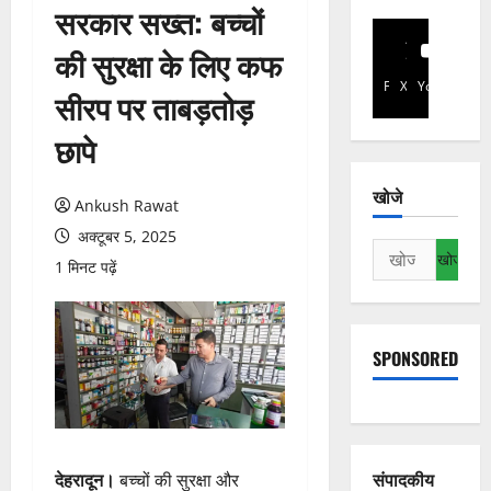
सरकार सख्त: बच्चों
की सुरक्षा के लिए कफ
Facebook
X
YouTube
सीरप पर ताबड़तोड़
छापे
खोजे
Ankush Rawat
अक्टूबर 5, 2025
निम्न
1 मिनट पढ़ें
को
खोजें:
SPONSORED
संपादकीय
देहरादून।
बच्चों की सुरक्षा और