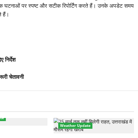
 घटनाओं पर स्पष्ट और सटीक रिपोर्टिंग करते हैं। उनके अपडेट समय
 हैं।
ए निर्देश
री चेतावनी
te
Weather Update
ानक करवट! बारिश और