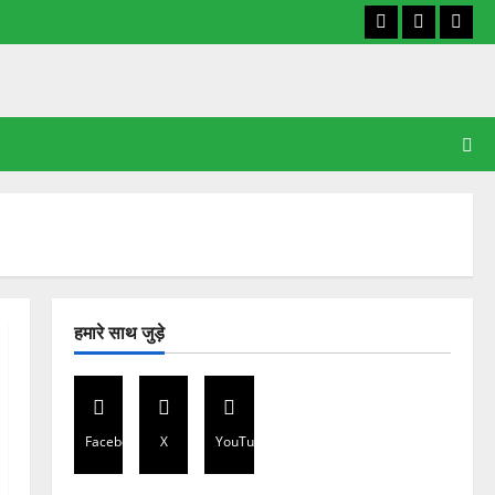
Facebook
X
YouT
हमारे साथ जुड़े
Facebook
X
YouTube