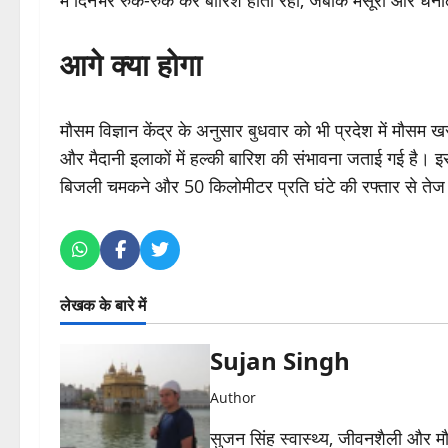
में दिनभर रुक-रुक कर बारिश होती रही, जबकि मसूरी और धनोल्टी
आगे क्या होगा
मौसम विज्ञान केंद्र के अनुसार बुधवार को भी प्रदेश में मौसम खर
और मैदानी इलाकों में हल्की बारिश की संभावना जताई गई है। इ
बिजली चमकने और 50 किलोमीटर प्रति घंटे की रफ्तार से तेज 
लेखक के बारे में
Sujan Singh
Author
सुजन सिंह स्वास्थ्य, जीवनशैली और मौसम 