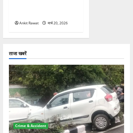
विस्तार! 5 नए मंत्रियों की एंट्री,
मैदान-पहाड़ का साधा गया संतुलन
Ankit Rawat
मार्च 20, 2026
ताजा खबरें
Crime & Accident