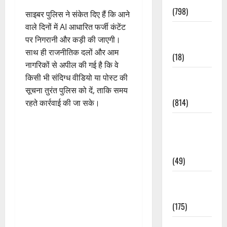
(798)
साइबर पुलिस ने संकेत दिए हैं कि आने
वाले दिनों में AI आधारित फर्जी कंटेंट
Culture &
पर निगरानी और कड़ी की जाएगी।
Lifestyle
साथ ही राजनीतिक दलों और आम
(18)
नागरिकों से अपील की गई है कि वे
Current
किसी भी संदिग्ध वीडियो या पोस्ट की
Affairs
सूचना तुरंत पुलिस को दें, ताकि समय
(814)
रहते कार्रवाई की जा सके।
Education &
Exam
Updates
(49)
Festivals &
Events
(175)
Festivals &