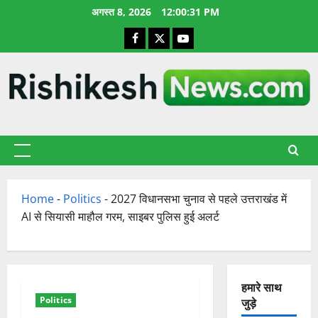
छोड़कर
अगस्त 8, 2026
12:00:32 PM
सामग्री
Facebook
X
YouTube
पर
जाएँ
प्राथमिक
सूची
Home
-
Politics
-
2027 विधानसभा चुनाव से पहले उत्तराखंड में
AI से सियासी माहौल गरम, साइबर पुलिस हुई अलर्ट
हमारे साथ
Politics
जुड़े