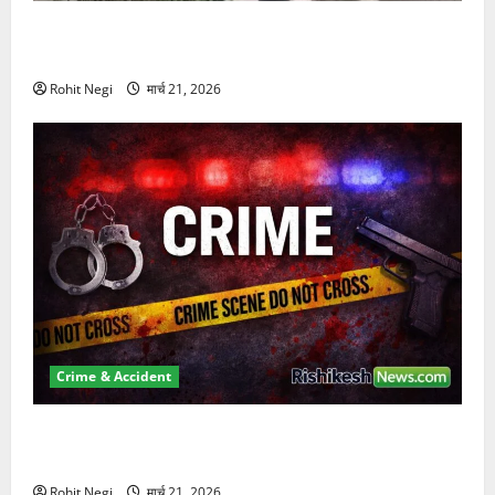
दून में रफ्तार का कहर! 120 Km/h थार ने स्कूटी सवारों को
कुचला, एक की मौत
Rohit Negi
मार्च 21, 2026
Crime & Accident
ऋषिकेश में बड़ा प्रॉपर्टी फ्रॉड! 100 रुपये के स्टांप पेपर पर
NRI की जमीन हड़पी
Rohit Negi
मार्च 21, 2026