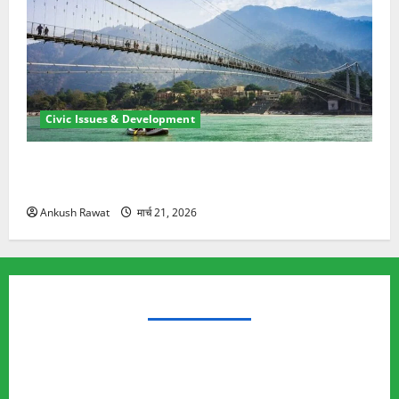
Civic Issues & Development
रामझूला पुल की मरम्मत शुरू! 11 करोड़ की योजना, चारधाम
यात्रा से पहले होगा काम पूरा
Ankush Rawat
मार्च 21, 2026
TRENDING TOPICS
Rishikesh Land Protest
Ankita Bhandari Murder Case
Wildlife Conflict