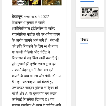
देहरादून
: उत्तराखंड में 2027
विधानसभा चुनाव से पहले
आर्टिफिशियल इंटेलिजेंस के जरिए
राजनीतिक माहौल को प्रभावित करने
विचार
के आरोप सामने आने लगे हैं। नेताओं
की छवि बिगाड़ने के लिए AI से बनाए
The
गए फर्जी वीडियो और कंटेंट ने
Crumbling
सियासत में नई चिंता खड़ी कर दी है।
Mountains
पूर्व मुख्यमंत्री
हरीश रावत
द्वारा इस
of
संबंध में देहरादून में शिकायत दर्ज
Uttarakhand:
कराने के बाद मामला और गंभीर हो गया
Continuous
है। इस घटनाक्रम को देखते हुए
Disasters in
उत्तराखंड साइबर पुलिस सक्रिय हो
Dehradun,
गई है और AI के दुरुपयोग पर सख्त
Chamoli,
कार्रवाई के संकेत दिए गए हैं। यह
and
मामला इसलिए भी अहम है क्योंकि आने