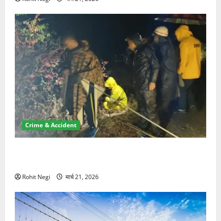
Crime & Accident
मसूरी रोड हादसा: खाई में गिरी थार, एक युवक की मौत—SDRF
ने दो को बचाया
Rohit Negi
मार्च 21, 2026