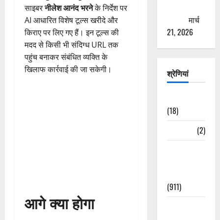
ठगने की
साइबर
नीलेश आनंद भरने
के निर्देश पर
कोशिश
मार्च
AI आधारित विशेष टूल्स खरीदे और
21, 2026
किराए पर लिए गए हैं। इन टूल्स की
मदद से किसी भी संदिग्ध URL तक
पहुंच बनाकर संबंधित व्यक्ति के
खिलाफ कार्रवाई की जा सकेगी।
श्रेणियां
Astrology
(18)
Bizarre
(2)
Civic Issues
&
Development
(911)
आगे क्या होगा
Crime &
Accident