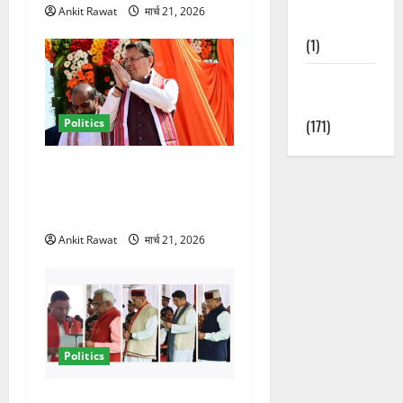
Ankit Rawat
मार्च 21, 2026
Nature
(1)
Weather
Update
Politics
(171)
धामी कैबिनेट विस्तार से साफ
संकेत! 2027 चुनाव में भी वही होंगे
चेहरा, इतिहास रचने की तैयारी
Ankit Rawat
मार्च 21, 2026
Politics
नवरात्र में धामी कैबिनेट का बड़ा