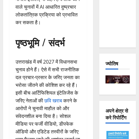
Joshimath
वाले चुनावों में AI आधारित दुष्प्रचार
— Why Is
लोकतांत्रिक प्रक्रिया को प्रभावित
This
कर सकता है।
Destruction
Repeating?
पृष्ठभूमि / संदर्भ
उत्तराखंड में वर्ष 2027 में विधानसभा
ज्योतिष
चुनाव होने हैं। ऐसे में सभी राजनीतिक
दल प्रचार-प्रसार के जरिए जनता का
भरोसा जीतने की कोशिश कर रहे हैं।
इसी बीच आर्टिफिशियल इंटेलिजेंस के
जरिए नेताओं की
छवि खराब
करने के
आरोपों ने चुनावी माहौल को और
अपने क्षेत्र से
संवेदनशील बना दिया है। सोशल
करे रिपोर्टिंग
मीडिया पर फर्जी वीडियो, डीपफेक
ऑडियो और एडिटेड तस्वीरों के जरिए