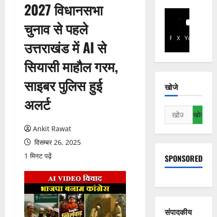
2027 विधानसभा
चुनाव से पहले
Facebook
X
YouTube
उत्तराखंड में AI से
सियासी माहौल गरम,
साइबर पुलिस हुई
खोजे
अलर्ट
निम्न
को
Ankit Rawat
खोजें:
दिसम्बर 26, 2025
1 मिनट पढ़ें
SPONSORED
संपादकीय