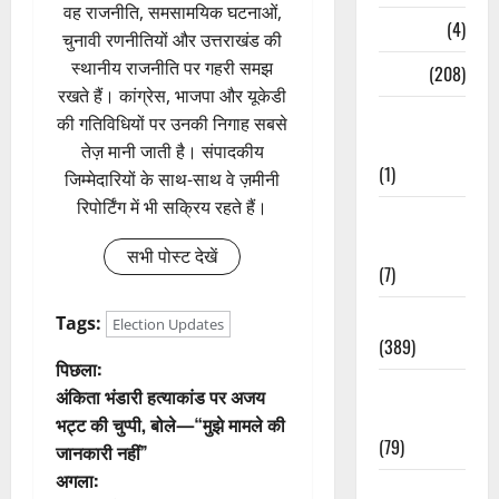
वह राजनीति, समसामयिक घटनाओं,
Naukri
(4)
चुनावी रणनीतियों और उत्तराखंड की
स्थानीय राजनीति पर गहरी समझ
News
(208)
रखते हैं। कांग्रेस, भाजपा और यूकेडी
Opinion /
की गतिविधियों पर उनकी निगाह सबसे
Editorial
तेज़ मानी जाती है। संपादकीय
(1)
जिम्मेदारियों के साथ-साथ वे ज़मीनी
रिपोर्टिंग में भी सक्रिय रहते हैं।
Opinion &
Editorial
सभी पोस्ट देखें
(7)
Politics
Tags:
Election Updates
(389)
पो
पिछला:
Sarkari
अंकिता भंडारी हत्याकांड पर अजय
स्ट
Naukri
भट्ट की चुप्पी, बोले—“मुझे मामले की
(79)
जानकारी नहीं”
ने
अगला:
Spirituality