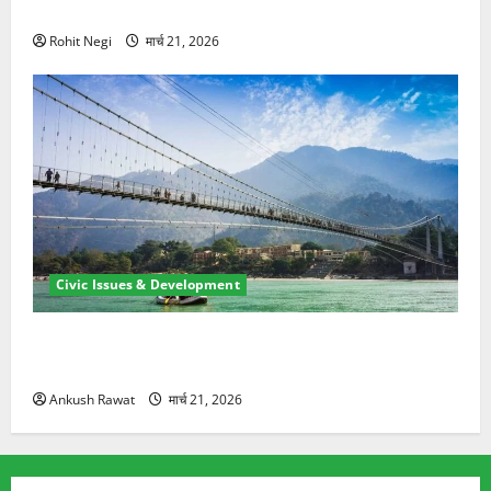
ने दो को बचाया
Rohit Negi
मार्च 21, 2026
Civic Issues & Development
रामझूला पुल की मरम्मत शुरू! 11 करोड़ की योजना, चारधाम
यात्रा से पहले होगा काम पूरा
Ankush Rawat
मार्च 21, 2026