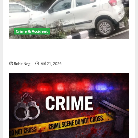
Crime & Accident
दून में रफ्तार का कहर! 120 Km/h थार ने स्कूटी सवारों को
कुचला, एक की मौत
Rohit Negi
मार्च 21, 2026