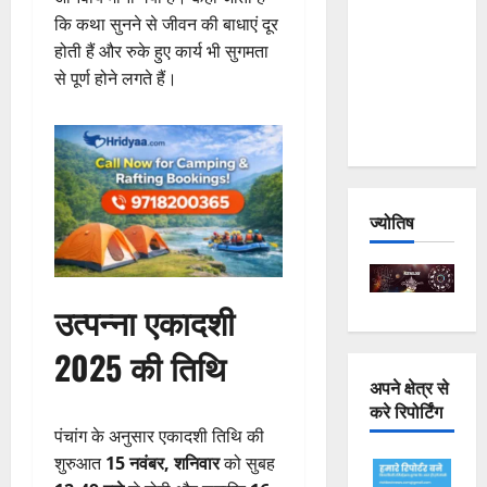
Joshimath
कि कथा सुनने से जीवन की बाधाएं दूर
— Why Is
होती हैं और रुके हुए कार्य भी सुगमता
This
से पूर्ण होने लगते हैं।
Destruction
Repeating?
ज्योतिष
उत्पन्ना एकादशी
2025 की तिथि
अपने क्षेत्र से
करे रिपोर्टिंग
पंचांग के अनुसार एकादशी तिथि की
शुरुआत
15 नवंबर, शनिवार
को सुबह