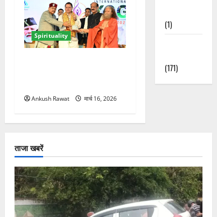
Nature
(1)
Spirituality
Weather
Update
ऋषिकेश में अंतरराष्ट्रीय योग
(171)
महोत्सव का आगाज, 2500
साधक और 80 योगाचार्य लेंगे भाग
Ankush Rawat
मार्च 16, 2026
ताजा खबरें