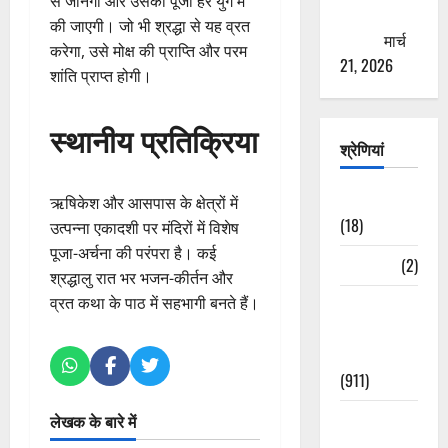
से जानेगा और उसकी पूजा हर युग में
ठगने की
की जाएगी। जो भी श्रद्धा से यह व्रत
कोशिश
मार्च
करेगा, उसे मोक्ष की प्राप्ति और परम
21, 2026
शांति प्राप्त होगी।
स्थानीय प्रतिक्रिया
श्रेणियां
Astrology
ऋषिकेश और आसपास के क्षेत्रों में
(18)
उत्पन्ना एकादशी पर मंदिरों में विशेष
पूजा-अर्चना की परंपरा है। कई
Bizarre
(2)
श्रद्धालु रात भर भजन-कीर्तन और
व्रत कथा के पाठ में सहभागी बनते हैं।
Civic Issues
&
Development
(911)
Crime &
लेखक के बारे में
Accident