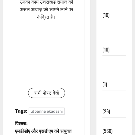
उनका काम उत्तराखंड समाज की
Events
असल आवाज़ को सामने लाने पर
(10)
केंद्रित है।
Food &
Local
Cuisine
(10)
Food &
Local
Cuisine
(1)
सभी पोस्ट देखें
Health &
Wellness
(26)
Tags:
utpanna ekadashi
पो
Local News
पिछला:
(560)
एमडीडीए और एसडीएम की संयुक्त