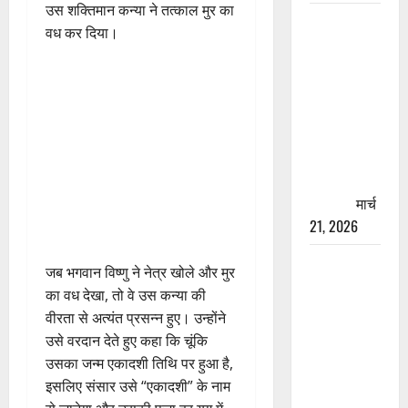
उस शक्तिमान कन्या ने तत्काल मुर का
रामझूला पुल
वध कर दिया।
की मरम्मत
शुरू! 11
करोड़ की
योजना,
चारधाम
यात्रा से
पहले होगा
काम पूरा
मार्च
21, 2026
AIIMS
जब भगवान विष्णु ने नेत्र खोले और मुर
ऋषिकेश के
का वध देखा, तो वे उस कन्या की
नाम पर
वीरता से अत्यंत प्रसन्न हुए। उन्होंने
नौकरी का
उसे वरदान देते हुए कहा कि चूंकि
झांसा! फर्जी
उसका जन्म एकादशी तिथि पर हुआ है,
भर्ती विज्ञापन
इसलिए संसार उसे “एकादशी” के नाम
से युवाओं को