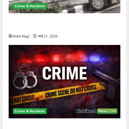
Crime & Accident
दून में रफ्तार का कहर! 120 Km/h थार ने स्कूटी सवारों को
कुचला, एक की मौत
Rohit Negi
मार्च 21, 2026
Crime & Accident
ऋषिकेश में बड़ा प्रॉपर्टी फ्रॉड! 100 रुपये के स्टांप पेपर पर