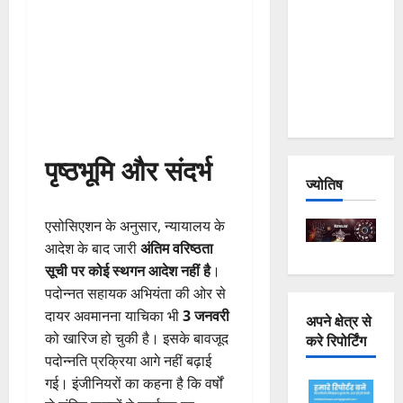
Joshimath
— Why Is
This
Destruction
Repeating?
पृष्ठभूमि और संदर्भ
ज्योतिष
एसोसिएशन के अनुसार, न्यायालय के
आदेश के बाद जारी
अंतिम वरिष्ठता
सूची पर कोई स्थगन आदेश नहीं है
।
पदोन्नत सहायक अभियंता की ओर से
दायर अवमानना याचिका भी
3 जनवरी
अपने क्षेत्र से
को खारिज हो चुकी है। इसके बावजूद
करे रिपोर्टिंग
पदोन्नति प्रक्रिया आगे नहीं बढ़ाई
गई। इंजीनियरों का कहना है कि वर्षों