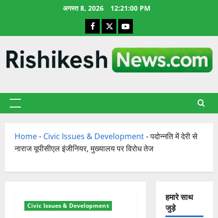
छोड़कर
अगस्त 8, 2026
12:21:01 PM
सामग्री
Facebook
X
YouTube
पर
जाएँ
प्राथमिक
सूची
Home
-
Civic Issues & Development
-
पदोन्नति में देरी से
नाराज यूपीसीएल इंजीनियर, मुख्यालय पर विरोध तेज
हमारे साथ
Civic Issues & Development
जुड़े