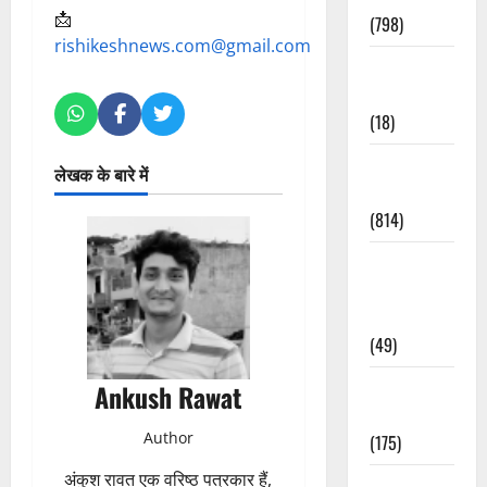
📩
(798)
rishikeshnews.com@gmail.com
Culture &
Lifestyle
(18)
Current
लेखक के बारे में
Affairs
(814)
Education &
Exam
Updates
(49)
Festivals &
Ankush Rawat
Events
Author
(175)
अंकुश रावत एक वरिष्ठ पत्रकार हैं,
Festivals &