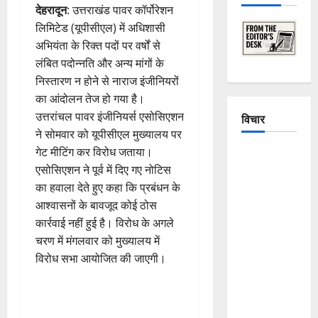
देहरादून
: उत्तराखंड पावर कॉर्पोरेशन
लिमिटेड (यूपीसीएल) में अधिशासी
अभियंता के रिक्त पदों पर वर्षों से
लंबित पदोन्नति और अन्य मांगों के
निस्तारण न होने से नाराज इंजीनियरों
का आंदोलन तेज हो गया है।
उत्तरांचल पावर इंजीनियर्स एसोसिएशन
विचार
ने सोमवार को यूपीसीएल मुख्यालय पर
गेट मीटिंग कर विरोध जताया।
The
एसोसिएशन ने पूर्व में दिए गए नोटिस
Crumbling
का हवाला देते हुए कहा कि प्रबंधन के
Mountains
आश्वासनों के बावजूद कोई ठोस
of
कार्रवाई नहीं हुई है। विरोध के अगले
Uttarakhand:
चरण में मंगलवार को मुख्यालय में
Continuous
विरोध सभा आयोजित की जाएगी।
Disasters in
Dehradun,
Chamoli,
and