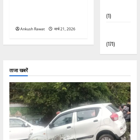
उत्तराखंड में BlaBla पर लग
Nature
सकती है रोक! हादसे के बाद
(1)
सरकार सख्त, जांच तेज
Weather
Ankush Rawat
मार्च 21, 2026
Update
(171)
ताजा खबरें