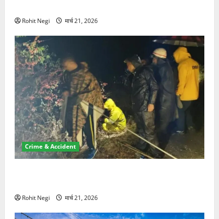
NRI की जमीन हड़पी
Rohit Negi
मार्च 21, 2026
Crime & Accident
मसूरी रोड हादसा: खाई में गिरी थार, एक युवक की मौत—SDRF
ने दो को बचाया
Rohit Negi
मार्च 21, 2026