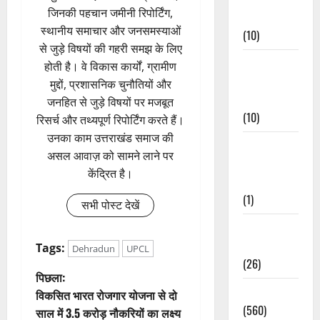
जिनकी पहचान जमीनी रिपोर्टिंग,
Events
स्थानीय समाचार और जनसमस्याओं
(10)
से जुड़े विषयों की गहरी समझ के लिए
Food &
होती है। वे विकास कार्यों, ग्रामीण
Local
मुद्दों, प्रशासनिक चुनौतियों और
Cuisine
जनहित से जुड़े विषयों पर मजबूत
(10)
रिसर्च और तथ्यपूर्ण रिपोर्टिंग करते हैं।
उनका काम उत्तराखंड समाज की
Food &
असल आवाज़ को सामने लाने पर
Local
केंद्रित है।
Cuisine
(1)
सभी पोस्ट देखें
Health &
Wellness
Tags:
Dehradun
UPCL
(26)
पो
पिछला:
Local News
विकसित भारत रोजगार योजना से दो
स्ट
(560)
साल में 3.5 करोड़ नौकरियों का लक्ष्य