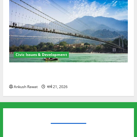
Civic Issues & Development
रामझूला पुल की मरम्मत शुरू! 11 करोड़ की योजना, चारधाम
यात्रा से पहले होगा काम पूरा
Ankush Rawat
मार्च 21, 2026
TRENDING TOPICS
Rishikesh Land Protest