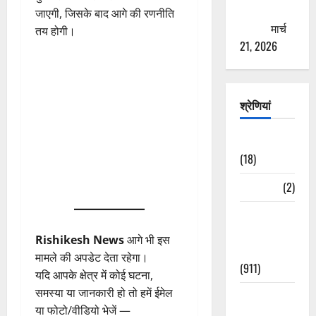
ठगने की
जाएगी, जिसके बाद आगे की रणनीति
कोशिश
मार्च
तय होगी।
21, 2026
श्रेणियां
Astrology
(18)
Bizarre
(2)
Civic Issues
&
Rishikesh News
आगे भी इस
Development
मामले की अपडेट देता रहेगा।
(911)
यदि आपके क्षेत्र में कोई घटना,
समस्या या जानकारी हो तो हमें ईमेल
Crime &
या फोटो/वीडियो भेजें —
Accident