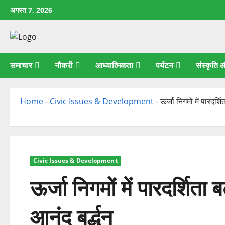
छोड़कर
अगस्त 7, 2026
सामग्री
पर
जाएँ
समाचार
नौकरी
आध्यात्मिकता
पर्यटन
संस्कृति
Home
-
Civic Issues & Development
-
ऊर्जा निगमों में पारदर्श
Civic Issues & Development
ऊर्जा निगमों में पारदर्शिता
आनंद बर्द्धन