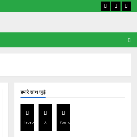
Facebook
X
YouT
हमारे साथ जुड़े
Facebook
X
YouTube