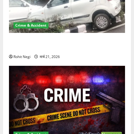
Crime & Accident
दून में रफ्तार का कहर! 120 Km/h थार ने स्कूटी सवारों को
कुचला, एक की मौत
Rohit Negi
मार्च 21, 2026