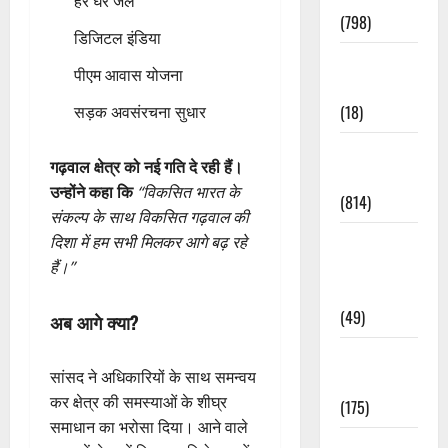
हर घर जल
(798)
डिजिटल इंडिया
Culture &
पीएम आवास योजना
Lifestyle
(18)
सड़क अवसंरचना सुधार
Current
गढ़वाल क्षेत्र को नई गति दे रही हैं।
Affairs
उन्होंने कहा कि
“विकसित भारत के
(814)
संकल्प के साथ विकसित गढ़वाल की
Education &
दिशा में हम सभी मिलकर आगे बढ़ रहे
Exam
हैं।”
Updates
(49)
अब आगे क्या?
Festivals &
सांसद ने अधिकारियों के साथ समन्वय
Events
कर क्षेत्र की समस्याओं के शीघ्र
(175)
समाधान का भरोसा दिया। आने वाले
Festivals &