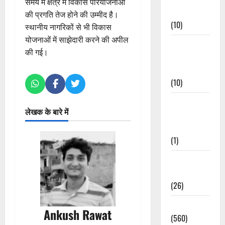
समय में क्षेत्र में विकास परियोजनाओं
Events
की प्रगति तेज होने की उम्मीद है।
(10)
स्थानीय नागरिकों से भी विकास
योजनाओं में साझेदारी करने की अपील
Food &
की गई।
Local
Cuisine
(10)
Food &
लेखक के बारे में
Local
Cuisine
(1)
Health &
Wellness
(26)
Local News
Ankush Rawat
(560)