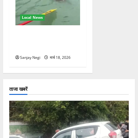
Local News
गंगा में बहते बंदर की बचाई जान,
राफ्टिंग टीम और पर्यटकों का
रेस्क्यू वीडियो वायरल
Sanjay Negi
मार्च 18, 2026
ताजा खबरें