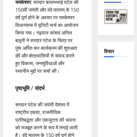
यमकेश्वर
: सरदार बल्लभभाई पटेल की
150वीं जयंती और वंदे मातरम् के 150
वर्ष पूर्ण होने के अवसर पर यमकेश्वर
विधानसभा में यूनिटी मार्च का आयोजन
किया गया। गढ़वाल सांसद अनिल
बलूनी ने सरदार पटेल के चित्र पर
पुष्प अर्पित कर कार्यक्रम की शुरुआत
विचार
की और क्षेत्रवासियों से संवाद करते
हुए विकास, जनसुविधाओं और
The
स्थानीय मुद्दों पर चर्चा की।
Crumbling
Mountains
पृष्ठभूमि / संदर्भ
of
Uttarakhand:
Continuous
सरदार पटेल की जयंती देशभर में
Disasters in
राष्ट्रीय एकता, राजनीतिक
Dehradun,
प्रतिबद्धता और एकजुटता की भावना
Chamoli,
को मजबूत करने के रूप में मनाई जाती
and
है। वंदे मातरम् के 150 वर्ष पूर्ण होने