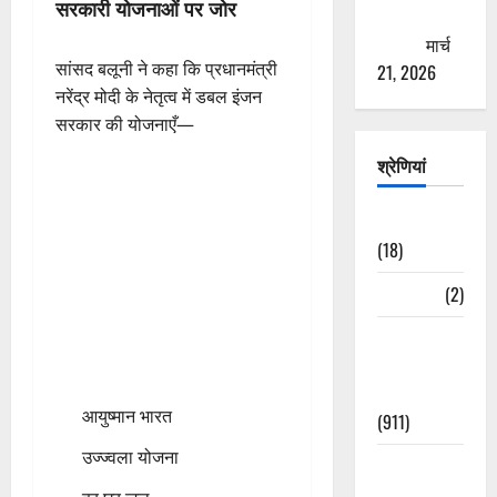
सरकारी योजनाओं पर जोर
ठगने की
कोशिश
मार्च
सांसद बलूनी ने कहा कि प्रधानमंत्री
21, 2026
नरेंद्र मोदी के नेतृत्व में डबल इंजन
सरकार की योजनाएँ—
श्रेणियां
Astrology
(18)
Bizarre
(2)
Civic Issues
&
Development
आयुष्मान भारत
(911)
उज्ज्वला योजना
Crime &
Accident