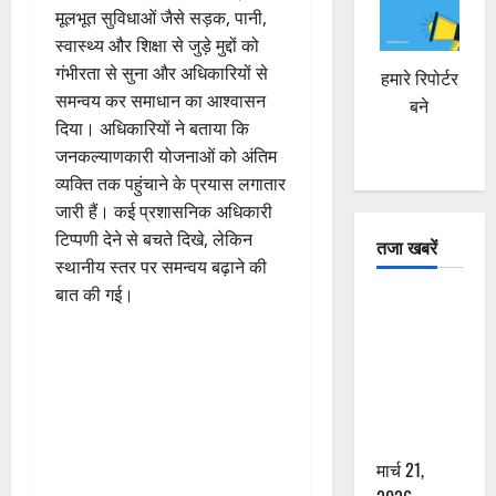
मूलभूत सुविधाओं जैसे सड़क, पानी,
स्वास्थ्य और शिक्षा से जुड़े मुद्दों को
गंभीरता से सुना और अधिकारियों से
हमारे रिपोर्टर
समन्वय कर समाधान का आश्वासन
बने
दिया। अधिकारियों ने बताया कि
जनकल्याणकारी योजनाओं को अंतिम
व्यक्ति तक पहुंचाने के प्रयास लगातार
जारी हैं। कई प्रशासनिक अधिकारी
टिप्पणी देने से बचते दिखे, लेकिन
तजा खबरें
स्थानीय स्तर पर समन्वय बढ़ाने की
बात की गई।
दून में रफ्तार
का कहर! 120
Km/h थार ने
स्कूटी सवारों
को कुचला,
एक की मौत
मार्च 21,