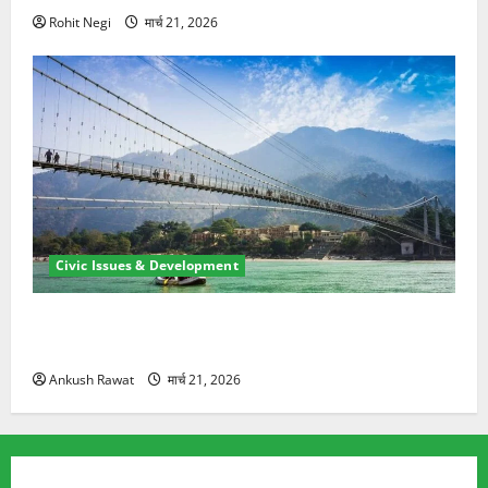
Rohit Negi
मार्च 21, 2026
Civic Issues & Development
रामझूला पुल की मरम्मत शुरू! 11 करोड़ की योजना, चारधाम
यात्रा से पहले होगा काम पूरा
Ankush Rawat
मार्च 21, 2026