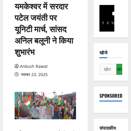
यमकेश्वर में सरदार
पटेल जयंती पर
Facebook
X
YouTube
यूनिटी मार्च, सांसद
अनिल बलूनी ने किया
शुभारंभ
खोजे
Ankush Rawat
निम्न
को
नवम्बर 23, 2025
खोजें:
SPONSORED
संपादकीय