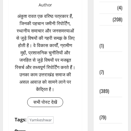
Author
Naukri
(4)
अंकुश रावत एक वरिष्ठ पत्रकार हैं,
News
(208)
जिनकी पहचान जमीनी रिपोर्टिंग,
स्थानीय समाचार और जनसमस्याओं
Opinion /
से जुड़े विषयों की गहरी समझ के लिए
Editorial
होती है। वे विकास कार्यों, ग्रामीण
(1)
मुद्दों, प्रशासनिक चुनौतियों और
Opinion &
जनहित से जुड़े विषयों पर मजबूत
Editorial
रिसर्च और तथ्यपूर्ण रिपोर्टिंग करते हैं।
(7)
उनका काम उत्तराखंड समाज की
असल आवाज़ को सामने लाने पर
Politics
केंद्रित है।
(389)
सभी पोस्ट देखें
Sarkari
Naukri
(79)
Tags:
Yamkeshwar
Spirituality