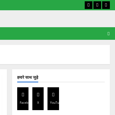
Facebook
X
YouT
हमारे साथ जुड़े
Facebook
X
YouTube