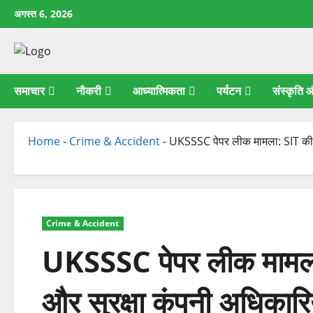
छोड़कर
अगस्त 6, 2026
सामग्री
पर
जाएँ
समाचार
नौकरी
आध्यात्मिकता
पर्यटन
संस्कृति
Home
-
Crime & Accident
-
UKSSSC पेपर लीक मामला: SIT की जा
Crime & Accident
UKSSSC पेपर लीक मामला
और सुरक्षा कंपनी अधिकारिय