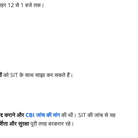
दोपहर 12 से 1 बजे तक।
ं
को SIT के साथ साझा कर सकते हैं।
 रद्द कराने और
CBI जांच की मांग
की थी। SIT की जांच से यह
्शिता और सुरक्षा
पूरी तरह बरकरार रहे।