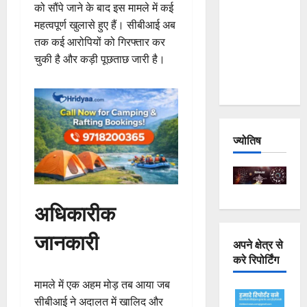
को सौंपे जाने के बाद इस मामले में कई
Joshimath
महत्वपूर्ण खुलासे हुए हैं। सीबीआई अब
— Why Is
तक कई आरोपियों को गिरफ्तार कर
This
चुकी है और कड़ी पूछताछ जारी है।
Destruction
Repeating?
ज्योतिष
अधिकारीक
जानकारी
अपने क्षेत्र से
करे रिपोर्टिंग
मामले में एक अहम मोड़ तब आया जब
सीबीआई ने अदालत में खालिद और