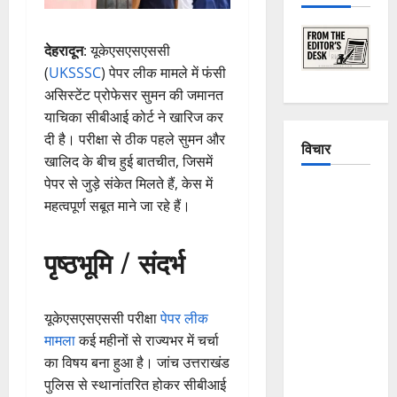
देहरादून
: यूकेएसएसएससी
(
UKSSSC
) पेपर लीक मामले में फंसी
असिस्टेंट प्रोफेसर सुमन की जमानत
याचिका सीबीआई कोर्ट ने खारिज कर
दी है। परीक्षा से ठीक पहले सुमन और
विचार
खालिद के बीच हुई बातचीत, जिसमें
पेपर से जुड़े संकेत मिलते हैं, केस में
The
महत्वपूर्ण सबूत माने जा रहे हैं।
Crumbling
Mountains
पृष्ठभूमि / संदर्भ
of
Uttarakhand:
Continuous
यूकेएसएसएससी परीक्षा
पेपर लीक
Disasters in
मामला
कई महीनों से राज्यभर में चर्चा
Dehradun,
का विषय बना हुआ है। जांच उत्तराखंड
Chamoli,
पुलिस से स्थानांतरित होकर सीबीआई
and