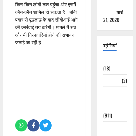
ठगने की
किन-किन लोगों तक पहुंचा और इसमें
कोशिश
मार्च
कौन-कौन शामिल हो सकता है। बॉबी
21, 2026
पंवार से पूछताछ के बाद सीबीआई आगे
की कार्रवाई तय करेगी। मामले में अब
और भी गिरफ्तारियां होने की संभावना
जताई जा रही है।
श्रेणियां
Astrology
(18)
Bizarre
(2)
Civic Issues
&
Development
(911)
Crime &
Accident