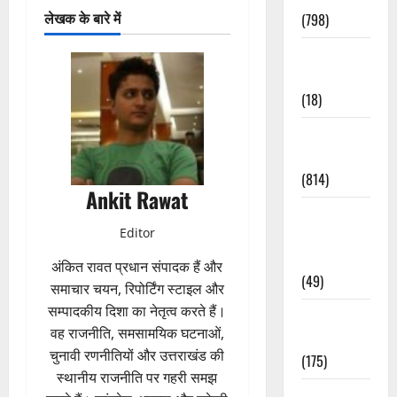
लेखक के बारे में
(798)
Culture &
Lifestyle
(18)
Current
Affairs
(814)
Ankit Rawat
Education &
Editor
Exam
Updates
अंकित रावत प्रधान संपादक हैं और
(49)
समाचार चयन, रिपोर्टिंग स्टाइल और
सम्पादकीय दिशा का नेतृत्व करते हैं।
Festivals &
वह राजनीति, समसामयिक घटनाओं,
Events
चुनावी रणनीतियों और उत्तराखंड की
(175)
स्थानीय राजनीति पर गहरी समझ
Festivals &