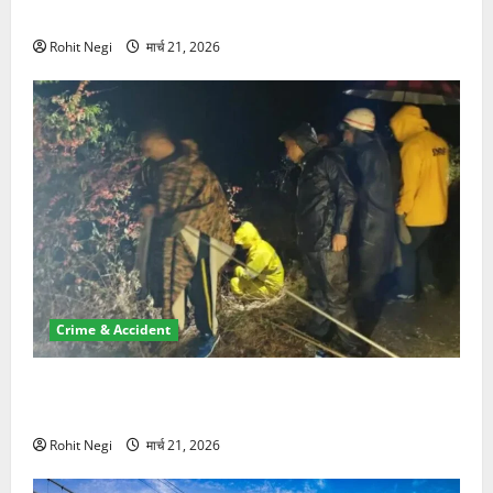
NRI की जमीन हड़पी
Rohit Negi
मार्च 21, 2026
Crime & Accident
मसूरी रोड हादसा: खाई में गिरी थार, एक युवक की मौत—SDRF
ने दो को बचाया
Rohit Negi
मार्च 21, 2026