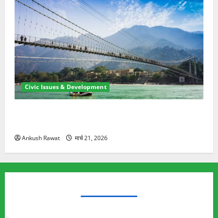
Civic Issues & Development
रामझूला पुल की मरम्मत शुरू! 11 करोड़ की योजना, चारधाम
यात्रा से पहले होगा काम पूरा
Ankush Rawat
मार्च 21, 2026
TRENDING TOPICS
Rishikesh Land Protest