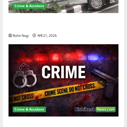
Crime & Accident
दून में रफ्तार का कहर! 120 Km/h थार ने स्कूटी सवारों को
कुचला, एक की मौत
Rohit Negi
मार्च 21, 2026
Crime & Accident
ऋषिकेश में बड़ा प्रॉपर्टी फ्रॉड! 100 रुपये के स्टांप पेपर पर