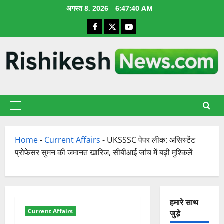
छोड़कर
अगस्त 8, 2026
6:47:40 AM
सामग्री
Facebook
X
YouTube
पर
जाएँ
प्राथमिक
सूची
Home
-
Current Affairs
-
UKSSSC पेपर लीक: असिस्टेंट
प्रोफेसर सुमन की जमानत खारिज, सीबीआई जांच में बढ़ी मुश्किलें
हमारे साथ
Current Affairs
जुड़े