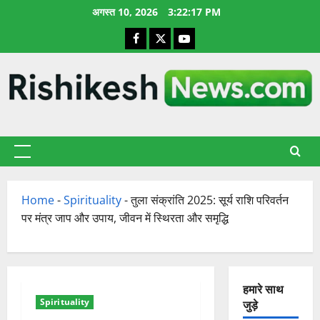
छोड़कर
अगस्त 10, 2026
3:22:18 PM
सामग्री
Facebook
X
YouTube
पर
जाएँ
प्राथमिक
सूची
Home
-
Spirituality
-
तुला संक्रांति 2025: सूर्य राशि परिवर्तन
पर मंत्र जाप और उपाय, जीवन में स्थिरता और समृद्धि
हमारे साथ
Spirituality
जुड़े