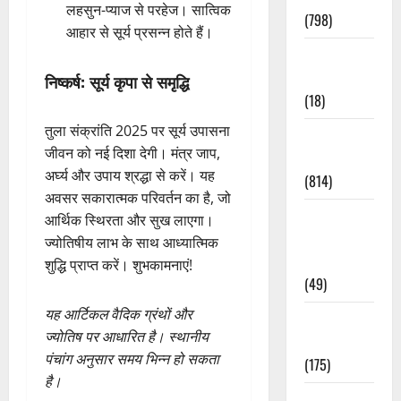
लहसुन-प्याज से परहेज। सात्विक
(798)
आहार से सूर्य प्रसन्न होते हैं।
Culture &
Lifestyle
निष्कर्ष: सूर्य कृपा से समृद्धि
(18)
तुला संक्रांति 2025 पर सूर्य उपासना
Current
जीवन को नई दिशा देगी। मंत्र जाप,
Affairs
अर्घ्य और उपाय श्रद्धा से करें। यह
(814)
अवसर सकारात्मक परिवर्तन का है, जो
Education &
आर्थिक स्थिरता और सुख लाएगा।
Exam
ज्योतिषीय लाभ के साथ आध्यात्मिक
Updates
शुद्धि प्राप्त करें। शुभकामनाएं!
(49)
यह आर्टिकल वैदिक ग्रंथों और
Festivals &
ज्योतिष पर आधारित है। स्थानीय
Events
पंचांग अनुसार समय भिन्न हो सकता
(175)
है।
Festivals &