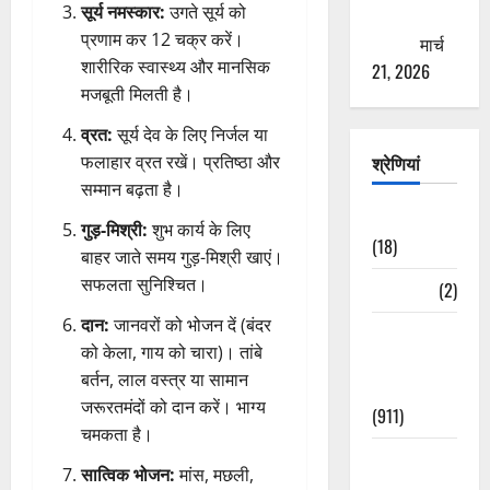
सूर्य नमस्कार:
उगते सूर्य को
ठगने की
प्रणाम कर 12 चक्र करें।
कोशिश
मार्च
शारीरिक स्वास्थ्य और मानसिक
21, 2026
मजबूती मिलती है।
व्रत:
सूर्य देव के लिए निर्जल या
श्रेणियां
फलाहार व्रत रखें। प्रतिष्ठा और
सम्मान बढ़ता है।
Astrology
गुड़-मिश्री:
शुभ कार्य के लिए
(18)
बाहर जाते समय गुड़-मिश्री खाएं।
सफलता सुनिश्चित।
Bizarre
(2)
दान:
जानवरों को भोजन दें (बंदर
Civic Issues
को केला, गाय को चारा)। तांबे
&
बर्तन, लाल वस्त्र या सामान
Development
जरूरतमंदों को दान करें। भाग्य
(911)
चमकता है।
Crime &
सात्विक भोजन:
मांस, मछली,
Accident