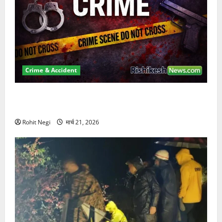
Crime & Accident
ऋषिकेश में बड़ा प्रॉपर्टी फ्रॉड! 100 रुपये के स्टांप पेपर पर
NRI की जमीन हड़पी
Rohit Negi
मार्च 21, 2026