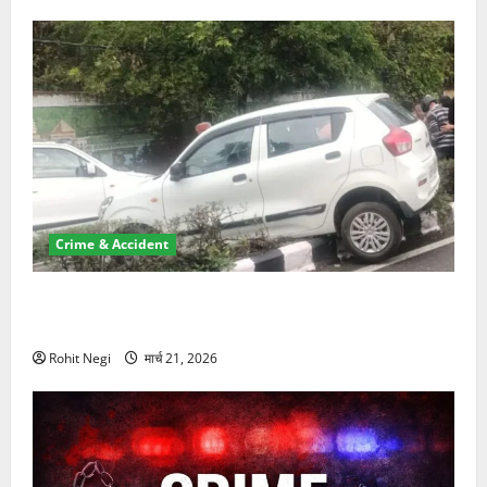
Crime & Accident
दून में रफ्तार का कहर! 120 Km/h थार ने स्कूटी सवारों को
कुचला, एक की मौत
Rohit Negi
मार्च 21, 2026