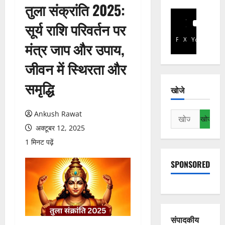
तुला संक्रांति 2025:
सूर्य राशि परिवर्तन पर
Facebook
X
YouTube
मंत्र जाप और उपाय,
जीवन में स्थिरता और
समृद्धि
खोजे
Ankush Rawat
निम्न
को
अक्टूबर 12, 2025
खोजें:
1 मिनट पढ़ें
SPONSORED
संपादकीय