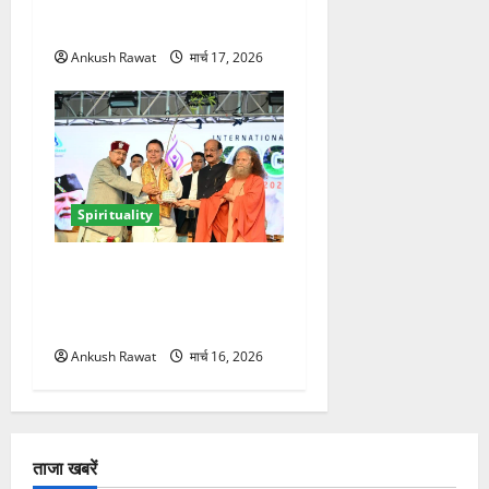
आध्यात्मिक अनुभव
Ankush Rawat
मार्च 17, 2026
Spirituality
ऋषिकेश में अंतरराष्ट्रीय योग
महोत्सव का आगाज, 2500
साधक और 80 योगाचार्य लेंगे भाग
Ankush Rawat
मार्च 16, 2026
ताजा खबरें