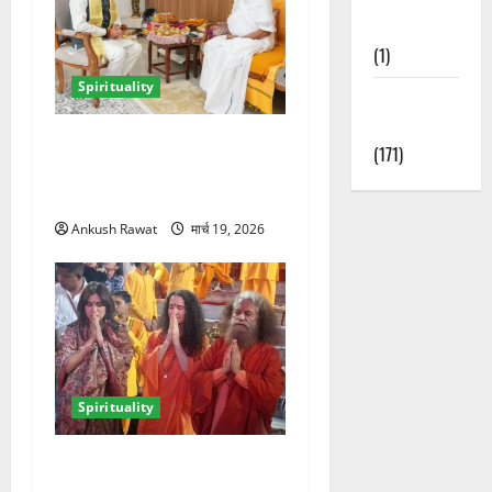
Nature
(1)
Spirituality
Weather
Update
ऋषिकेश में सीएम धामी ने श्री
(171)
श्री रविशंकर से की मुलाकात,
आध्यात्मिक विकास पर हुई चर्चा
Ankush Rawat
मार्च 19, 2026
Spirituality
परमार्थ निकेतन में भूमि पेडनेकर,
गंगा आरती में शामिल होकर लिया