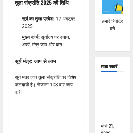
तुला संक्रांति 2025 की तिथि
सूर्य का तुला प्रवेश:
17 अक्टूबर
हमारे रिपोर्टर
2025
बने
मुख्य कार्य:
सूर्योदय पर स्नान,
अर्घ्य, मंत्र जाप और दान।
सूर्य मंत्र: जाप से लाभ
तजा खबरें
सूर्य मंत्र जाप तुला संक्रांति पर विशेष
दून में रफ्तार
फलदायी है। रोजाना 108 बार जाप
का कहर! 120
करें:
Km/h थार ने
स्कूटी सवारों
को कुचला,
एक की मौत
मार्च 21,