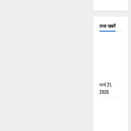
तजा खबरें
दून में रफ्तार
का कहर! 120
Km/h थार ने
स्कूटी सवारों
को कुचला,
एक की मौत
मार्च 21,
2026
ऋषिकेश में
बड़ा प्रॉपर्टी
फ्रॉड! 100
रुपये के स्टांप