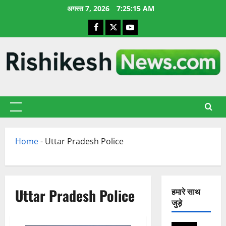
छोड़कर
अगस्त 7, 2026
7:25:15 AM
सामग्री
Facebook
X
YouTube
पर
जाएँ
प्राथमिक
सूची
Home
-
Uttar Pradesh Police
Uttar Pradesh Police
हमारे साथ
जुड़े