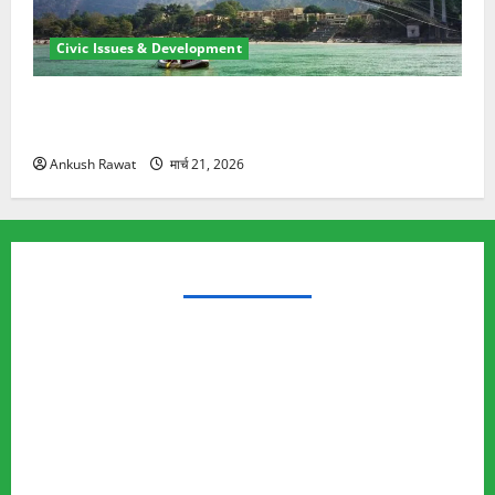
Civic Issues & Development
रामझूला पुल की मरम्मत शुरू! 11 करोड़ की योजना, चारधाम
यात्रा से पहले होगा काम पूरा
Ankush Rawat
मार्च 21, 2026
TRENDING TOPICS
Rishikesh Land Protest
Ankita Bhandari Murder Case
Wildlife Conflict
Leopard Attack
Bear Attack
Elephant Attack