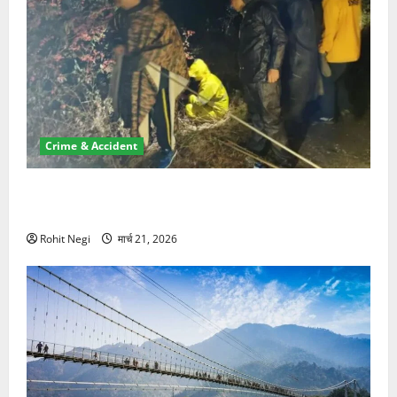
Crime & Accident
मसूरी रोड हादसा: खाई में गिरी थार, एक युवक की मौत—SDRF
ने दो को बचाया
Rohit Negi
मार्च 21, 2026