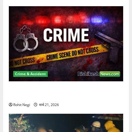
Crime & Accident
ऋषिकेश में बड़ा प्रॉपर्टी फ्रॉड! 100 रुपये के स्टांप पेपर पर
NRI की जमीन हड़पी
Rohit Negi
मार्च 21, 2026