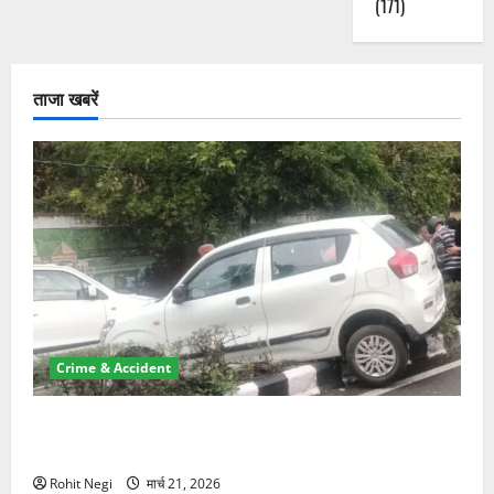
(171)
ताजा खबरें
Crime & Accident
दून में रफ्तार का कहर! 120 Km/h थार ने स्कूटी सवारों को
कुचला, एक की मौत
Rohit Negi
मार्च 21, 2026