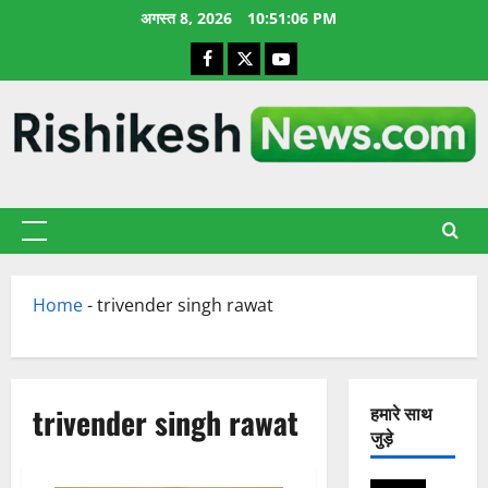
छोड़कर
अगस्त 8, 2026
10:51:07 PM
सामग्री
Facebook
X
YouTube
पर
जाएँ
प्राथमिक
सूची
Home
-
trivender singh rawat
trivender singh rawat
हमारे साथ
जुड़े