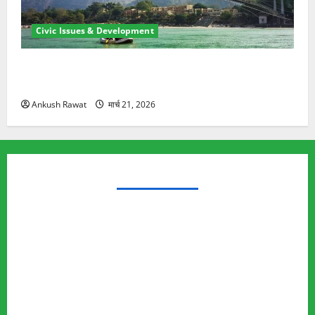
Civic Issues & Development
रामझूला पुल की मरम्मत शुरू! 11 करोड़ की योजना, चारधाम
यात्रा से पहले होगा काम पूरा
Ankush Rawat
मार्च 21, 2026
TRENDING TOPICS
Rishikesh Land Protest
Ankita Bhandari Murder Case
Wildlife Conflict
Leopard Attack
Bear Attack
Elephant Attack