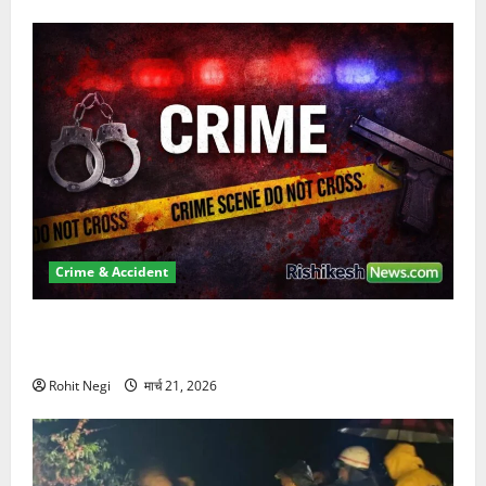
Crime & Accident
ऋषिकेश में बड़ा प्रॉपर्टी फ्रॉड! 100 रुपये के स्टांप पेपर पर
NRI की जमीन हड़पी
Rohit Negi
मार्च 21, 2026