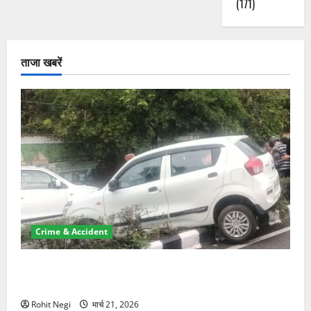
(171)
ताजा खबरें
Crime & Accident
दून में रफ्तार का कहर! 120 Km/h थार ने स्कूटी सवारों को
कुचला, एक की मौत
Rohit Negi
मार्च 21, 2026