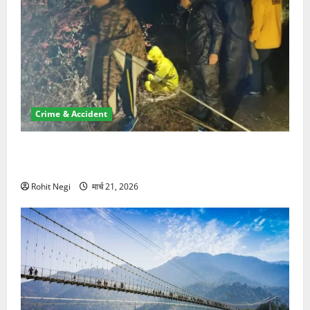
Crime & Accident
मसूरी रोड हादसा: खाई में गिरी थार, एक युवक की मौत—SDRF
ने दो को बचाया
Rohit Negi
मार्च 21, 2026