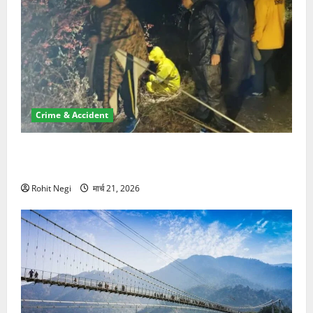
Crime & Accident
मसूरी रोड हादसा: खाई में गिरी थार, एक युवक की मौत—SDRF
ने दो को बचाया
Rohit Negi
मार्च 21, 2026