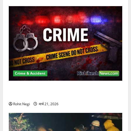
Crime & Accident
ऋषिकेश में बड़ा प्रॉपर्टी फ्रॉड! 100 रुपये के स्टांप पेपर पर
NRI की जमीन हड़पी
Rohit Negi
मार्च 21, 2026