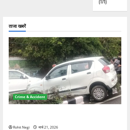
(171)
ताजा खबरें
Crime & Accident
दून में रफ्तार का कहर! 120 Km/h थार ने स्कूटी सवारों को
कुचला, एक की मौत
Rohit Negi
मार्च 21, 2026