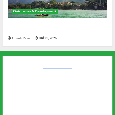
Civic Issues & Development
रामझूला पुल की मरम्मत शुरू! 11 करोड़ की योजना, चारधाम
यात्रा से पहले होगा काम पूरा
Ankush Rawat
मार्च 21, 2026
TRENDING TOPICS
Rishikesh Land Protest
Ankita Bhandari Murder Case
Wildlife Conflict
Leopard Attack
Bear Attack
Elephant Attack