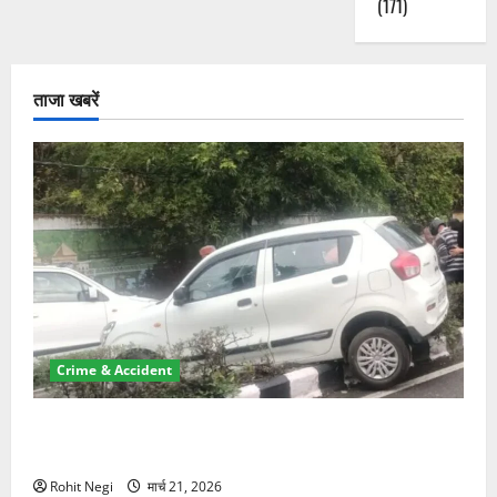
(171)
ताजा खबरें
Crime & Accident
दून में रफ्तार का कहर! 120 Km/h थार ने स्कूटी सवारों को
कुचला, एक की मौत
Rohit Negi
मार्च 21, 2026