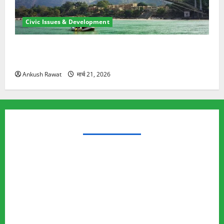
Civic Issues & Development
रामझूला पुल की मरम्मत शुरू! 11 करोड़ की योजना, चारधाम
यात्रा से पहले होगा काम पूरा
Ankush Rawat
मार्च 21, 2026
TRENDING TOPICS
Rishikesh Land Protest
Ankita Bhandari Murder Case
Wildlife Conflict
Leopard Attack
Bear Attack
Elephant Attack