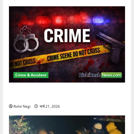
Crime & Accident
ऋषिकेश में बड़ा प्रॉपर्टी फ्रॉड! 100 रुपये के स्टांप पेपर पर
NRI की जमीन हड़पी
Rohit Negi
मार्च 21, 2026