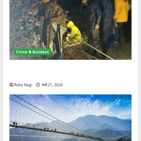
Crime & Accident
मसूरी रोड हादसा: खाई में गिरी थार, एक युवक की मौत—SDRF
ने दो को बचाया
Rohit Negi
मार्च 21, 2026