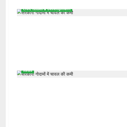
Civic Issues & Development
News