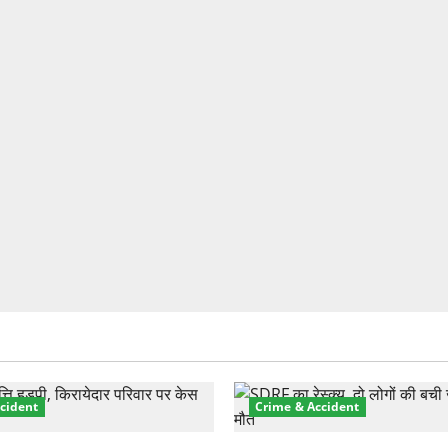
cident
Crime & Accident