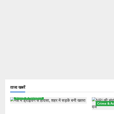
ताजा खबरें
Crime & Accident
Crime & Ac
दून में रफ्तार का कहर! 120 Km/h थार ने