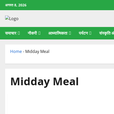
छोड़कर
अगस्त 8, 2026
सामग्री
पर
जाएँ
समाचार
नौकरी
आध्यात्मिकता
पर्यटन
संस्कृति
Home
-
Midday Meal
Midday Meal