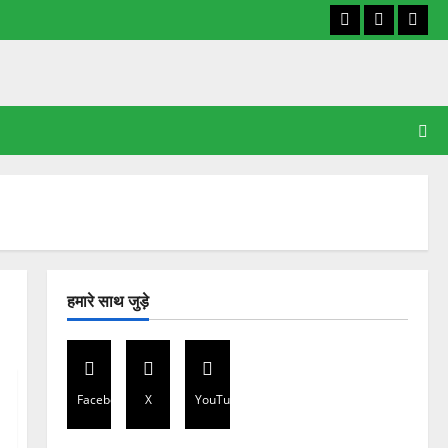
Facebook
X
YouT
हमारे साथ जुड़े
Facebook
X
YouTube