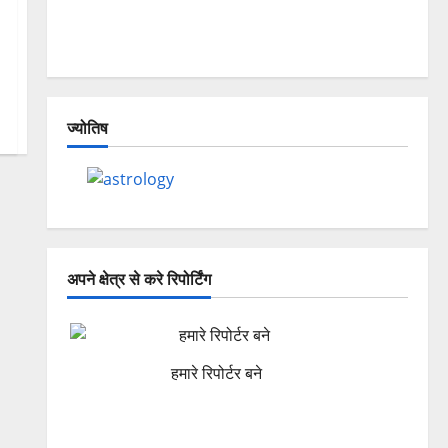
Dehradun, Chamoli, and Joshimath —
Why Is This Destruction Repeating?
ज्योतिष
अपने क्षेत्र से करे रिपोर्टिंग
हमारे रिपोर्टर बने