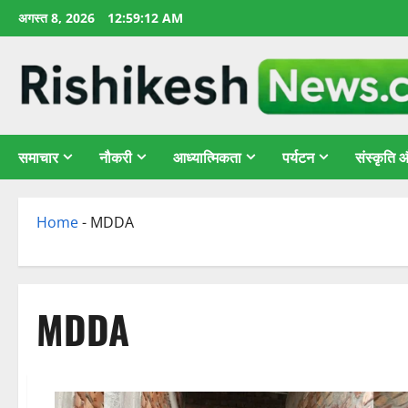
छोड़कर
अगस्त 8, 2026
12:59:13 AM
सामग्री
पर
जाएँ
समाचार
नौकरी
आध्यात्मिकता
पर्यटन
संस्कृति
Home
-
MDDA
MDDA