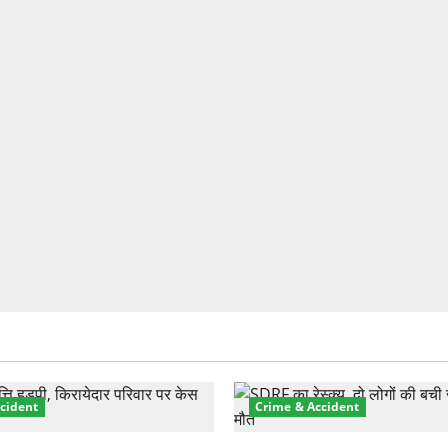
cident
Crime & Accident