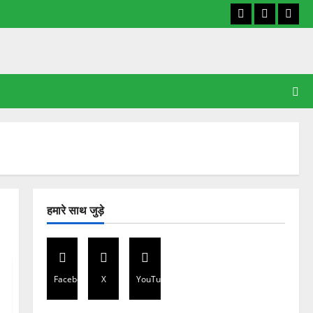
Facebook
X
YouT
हमारे साथ जुड़े
Facebook
X
YouTube