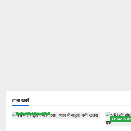
ताजा खबरें
Crime & Accident
Crime & Ac
दून में रफ्तार का कहर! 120 Km/h थार ने