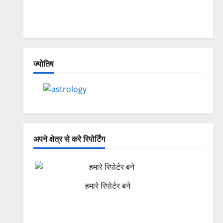
Dehradun, Chamoli, and Joshimath —
Why Is This Destruction Repeating?
ज्योतिष
अपने क्षेत्र से करे रिपोर्टिंग
हमारे रिपोर्टर बने